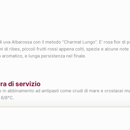
di uva Albarossa con il metodo “Charmat Lungo”. E’ rosa fior di 
di ribes, piccoli frutti rossi appena colti, spezie e alcune note 
 aromatico, e lunga persistenza nel finale.
a di servizio
o in abbinamento ad antipasti come crudi di mare e crostacei m
 6/8°C.