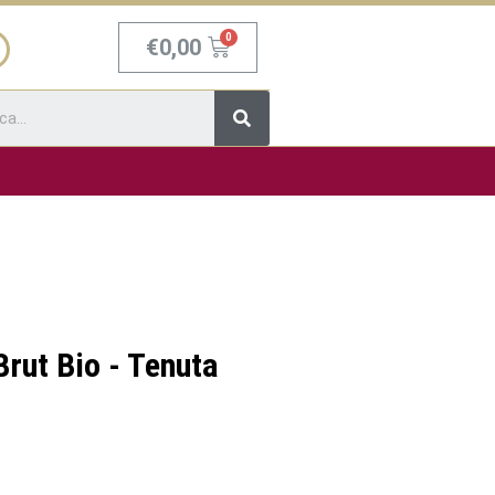
Carrello
€
0,00
Cerca
Brut Bio - Tenuta