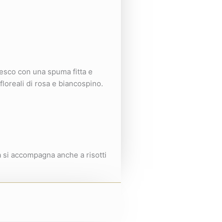
pesco con una spuma fitta e
floreali di rosa e biancospino.
a si accompagna anche a risotti