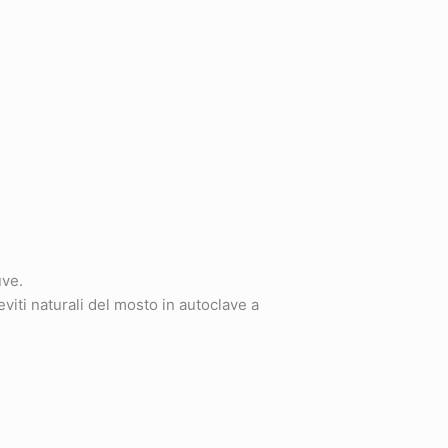
uve.
viti naturali del mosto in autoclave a