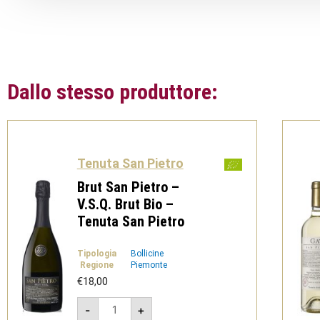
Dallo stesso produttore:
Tenuta San Pietro
Brut San Pietro –
V.S.Q. Brut Bio –
Tenuta San Pietro
Tipologia
Bollicine
Regione
Piemonte
€
18,00
Brut
-
+
San