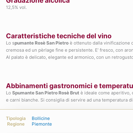
Gradazione alcolica
12,5% vol.
Caratteristiche tecniche del vino
Lo s
pumante Rosè San Pietro
è ottenuto dalla vinificazione 
cremosa ed un pèrlage fine e persistente. E’ fresco, con aromi 
Al palato è delicato, elegante ed armonico, con un retrogusto
Abbinamenti gastronomici e temperatur
Lo
Spumante San Pietro Rosè Brut
è ideale come aperitivo, 
e carni bianche. Si consiglia di servire ad una temperatura di
Tipologia
Bollicine
Regione
Piemonte