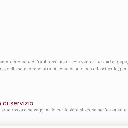
 emergono note di frutti rossi maturi con sentori terziari di pep
ganza della seta creano si riuniscono in un gioco affascinante, p
di servizio
carne rossa o selvaggina: in particolare si sposa perfettamente 