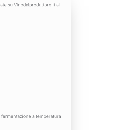
vate su Vinodalproduttore.it al
a fermentazione a temperatura