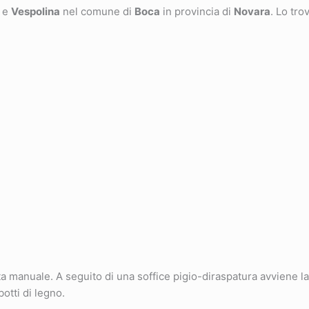
e
Vespolina
nel comune di
Boca
in provincia di
Novara
. Lo tro
manuale. A seguito di una soffice pigio-diraspatura avviene l
otti di legno.