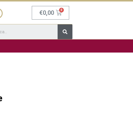
Carrello
€
0,00
Cerca
e