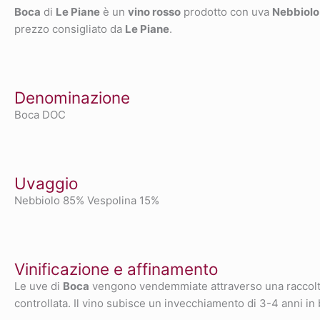
Boca
di
Le Piane
è un
vino rosso
prodotto con uva
Nebbiolo
prezzo consigliato da
Le Piane
.
Denominazione
Boca DOC
Uvaggio
Nebbiolo 85% Vespolina 15%
Vinificazione e affinamento
Le uve di
Boca
vengono vendemmiate attraverso una raccolta 
controllata. Il vino subisce un invecchiamento di 3-4 anni in b