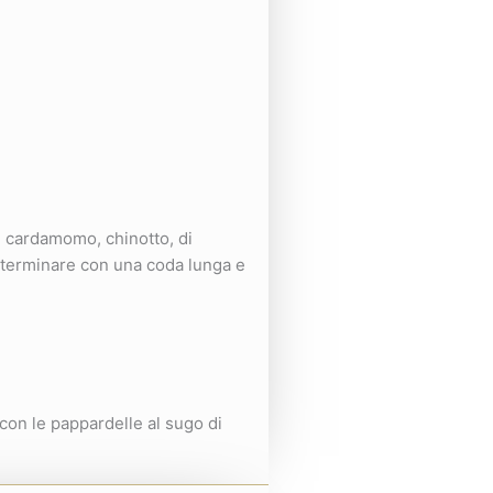
e, cardamomo, chinotto, di
er terminare con una coda lunga e
con le pappardelle al sugo di