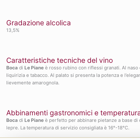
Gradazione alcolica
13,5%
Caratteristiche tecniche del vino
Boca
di
Le Piane
è rosso rubino con riflessi granati. Al naso
liquirizia e tabacco. Al palato si presenta la potenza e l’ele
lievemente amarognola.
Abbinamenti gastronomici e temperatura 
Boca
di
Le Piane
è perfetto per abbinare pietanze a base di 
lepre. La temperatura di servizio consigliata è 16°-18°C.