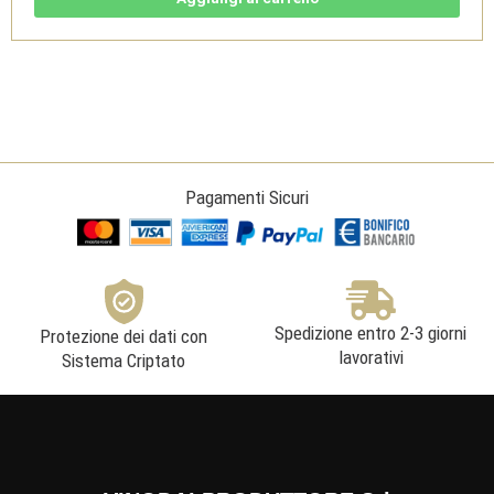
Jeroboam
5l
-
Altesino
quantità
Pagamenti Sicuri
Spedizione entro 2-3 giorni
Protezione dei dati con
lavorativi
Sistema Criptato