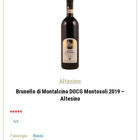
Altesino
Brunello di Montalcino DOCG Montosoli 2019 –
Altesino
5/5
Tipologia
Rossi