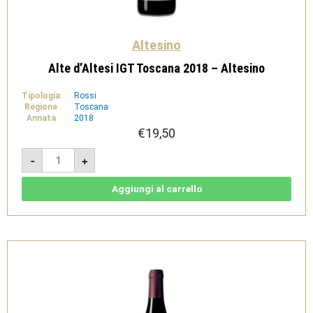
Altesino
Alte d’Altesi IGT Toscana 2018 – Altesino
Tipologia
Rossi
Regione
Toscana
Annata
2018
€
19,50
Alte
-
+
d'Altesi
IGT
Toscana
2018
Aggiungi al carrello
-
Altesino
quantità