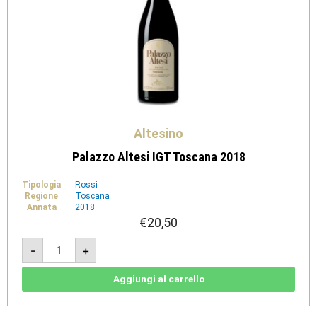
Altesino
Palazzo Altesi IGT Toscana 2018
Tipologia
Rossi
Regione
Toscana
Annata
2018
€
20,50
Palazzo
-
+
Altesi
IGT
Toscana
2018
Aggiungi al carrello
quantità