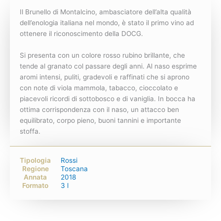
Il Brunello di Montalcino, ambasciatore dell’alta qualità
dell’enologia italiana nel mondo, è stato il primo vino ad
ottenere il riconoscimento della DOCG.
Si presenta con un colore rosso rubino brillante, che
tende al granato col passare degli anni. Al naso esprime
aromi intensi, puliti, gradevoli e raffinati che si aprono
con note di viola mammola, tabacco, cioccolato e
piacevoli ricordi di sottobosco e di vaniglia. In bocca ha
ottima corrispondenza con il naso, un attacco ben
equilibrato, corpo pieno, buoni tannini e importante
stoffa.
Tipologia
Rossi
Regione
Toscana
Annata
2018
Formato
3 l