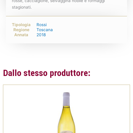
rosse, cacciagione, selvaggina nobile e formaggi
stagionati.
Tipologia
Rossi
Regione
Toscana
Annata
2018
Dallo stesso produttore: