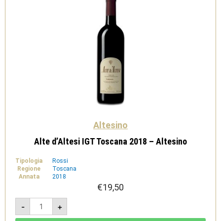
Altesino
Alte d’Altesi IGT Toscana 2018 – Altesino
Tipologia
Rossi
Regione
Toscana
Annata
2018
€
19,50
Alte
-
+
d'Altesi
IGT
Toscana