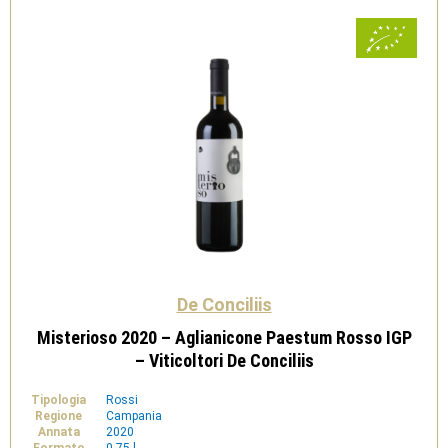
Conciliis
quantità
De Conciliis
Misterioso 2020 – Aglianicone Paestum Rosso IGP
– Viticoltori De Conciliis
Tipologia
Rossi
Regione
Campania
Annata
2020
Formato
0,75 l