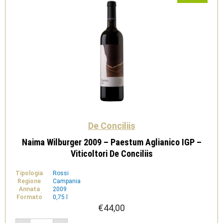
De Conciliis
Naima Wilburger 2009 – Paestum Aglianico IGP –
Viticoltori De Conciliis
Tipologia
Rossi
Regione
Campania
Annata
2009
Formato
0,75 l
€
44,00
Naima