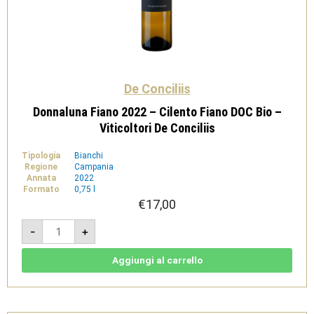
De Conciliis
Donnaluna Fiano 2022 – Cilento Fiano DOC Bio –
Viticoltori De Conciliis
Tipologia
Bianchi
Regione
Campania
Annata
2022
Formato
0,75 l
€
17,00
Donnaluna
-
+
Fiano
2022
-
Cilento
Aggiungi al carrello
Fiano
DOC
Bio
-
Viticoltori
De