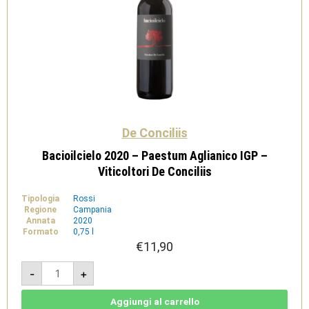
De Conciliis
Bacioilcielo 2020 – Paestum Aglianico IGP –
Viticoltori De Conciliis
Tipologia
Rossi
Regione
Campania
Annata
2020
Formato
0,75 l
€
11,90
Bacioilcielo
-
+
2020
-
Paestum
Aglianico
Aggiungi al carrello