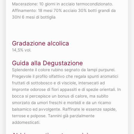
Macerazione: 10 giorni in acciaio termocondizionato.
Affinamento: 18 mesi 70% acciaio 30% botti grandi da
30hl 6 mesi di bottiglia
Gradazione alcolica
14,5% vol.
Guida alla Degustazione
Splendente il colore rubino segnato da lampi purpurei.
Pregevole il profilo olfattivo che regala spunti aromatici
fruttati di sottobosco e di visciole, intersecati ad
impronte odorose di fiori appassiti e di spezie orientali. In
bocca si percepisce un bonus di calore, ma subito
smorzato da umori freschi e morbidi e da un ricamo
balsamico ed avvolgente. Raffinate le essenze sapide,
terrose e polpose. Tannini già parzialmente
addomesticati.