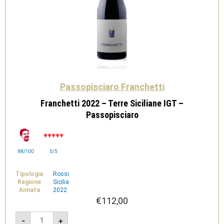
Passopisciaro Franchetti
Franchetti 2022 – Terre Siciliane IGT –
Passopisciaro
98/100
5/5
Tipologia
Rossi
Regione
Sicilia
Annata
2022
€
112,00
Franchetti
-
+
2022