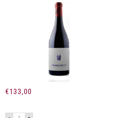
€
133,00
Franchetti
-
+
2017