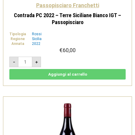
Passopisciaro Franchetti
Contrada PC 2022 – Terre Siciliane Bianco IGT –
Passopisciaro
Tipologia
Rossi
Regione
Sicilia
Annata
2022
€
60,00
Contrada
-
+
PC
2022
-
Terre
Aggiungi al carrello
Siciliane
Bianco
IGT
-
Passopisciaro
quantità