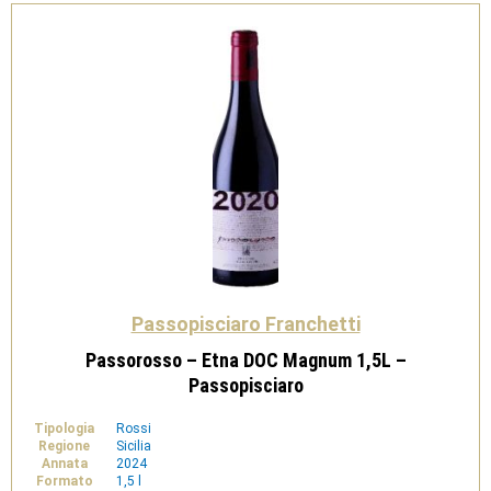
Passopisciaro Franchetti
Passorosso – Etna DOC Magnum 1,5L –
Passopisciaro
Tipologia
Rossi
Regione
Sicilia
Annata
2024
Formato
1,5 l