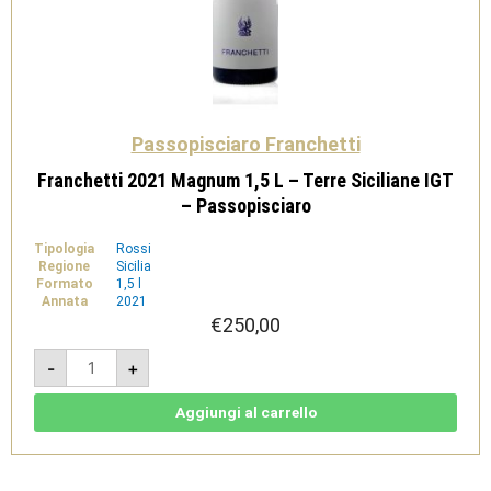
Passopisciaro Franchetti
Franchetti 2021 Magnum 1,5 L – Terre Siciliane IGT
– Passopisciaro
Tipologia
Rossi
Regione
Sicilia
Formato
1,5 l
Annata
2021
€
250,00
Franchetti
-
+
2021
Magnum
1,5
L
Aggiungi al carrello
-
Terre
Siciliane
IGT
-