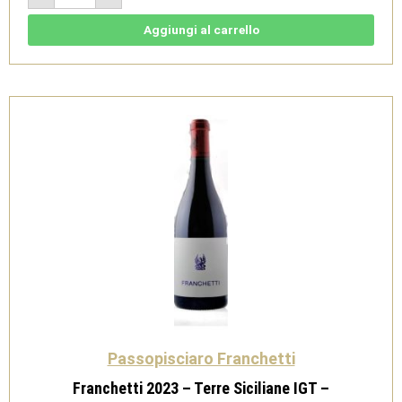
-
Terre
Siciliane
Aggiungi al carrello
IGT
-
Passopisciaro
quantità
Passopisciaro Franchetti
Franchetti 2023 – Terre Siciliane IGT –