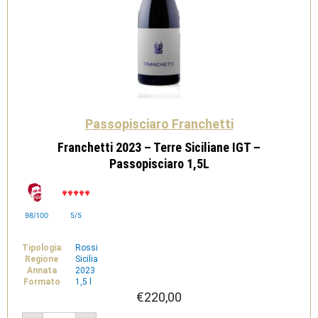
Passopisciaro Franchetti
Franchetti 2023 – Terre Siciliane IGT –
Passopisciaro 1,5L
98/100
5/5
Tipologia
Rossi
Regione
Sicilia
Annata
2023
Formato
1,5 l
€
220,00
Franchetti