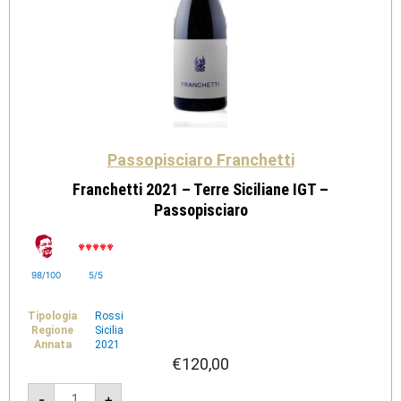
Passopisciaro Franchetti
Franchetti 2021 – Terre Siciliane IGT –
Passopisciaro
98/100
5/5
Tipologia
Rossi
Regione
Sicilia
Annata
2021
€
120,00
Franchetti
-
+
2021