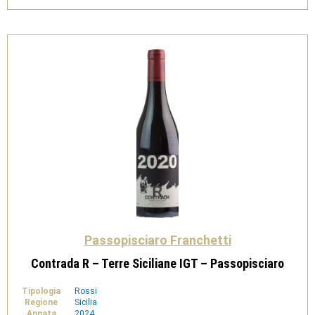
Passopisciaro Franchetti
Contrada R – Terre Siciliane IGT – Passopisciaro
Tipologia
Rossi
Regione
Sicilia
Annata
2024