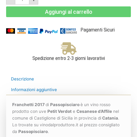
-
Terre
Aggiungi al carrello
Siciliane
IGT
-
Passopisciaro
quantità
Pagamenti Sicuri
Spedizione entro 2-3 giorni lavorativi
Descrizione
Informazioni aggiuntive
Franchetti 2017
di
Passopisciaro
è un vino rosso
prodotto con uve
Petit Verdot
e
Cesanese d’Affile
nel
comune di Castiglione di Sicilia in provincia di
Catania
.
Lo trovate su vinodalproduttore.it al prezzo consigliato
da
Passopisciaro
.