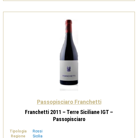
Passopisciaro
quantità
Passopisciaro Franchetti
Franchetti 2011 – Terre Siciliane IGT –
Passopisciaro
Tipologia
Rossi
Regione
Sicilia