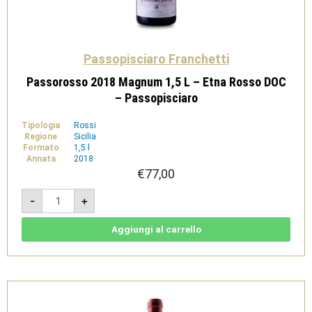
Passopisciaro Franchetti
Passorosso 2018 Magnum 1,5 L – Etna Rosso DOC
– Passopisciaro
Tipologia
Rossi
Regione
Sicilia
Formato
1,5 l
Annata
2018
€
77,00
Passorosso
-
+
2018
Magnum
1,5
L
Aggiungi al carrello
-
Etna
Rosso
DOC
-
Passopisciaro
quantità