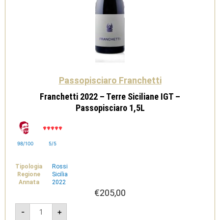
Passopisciaro Franchetti
Franchetti 2022 – Terre Siciliane IGT –
Passopisciaro 1,5L
98/100
5/5
Tipologia
Rossi
Regione
Sicilia
Annata
2022
€
205,00
Franchetti
-
+
2022
-