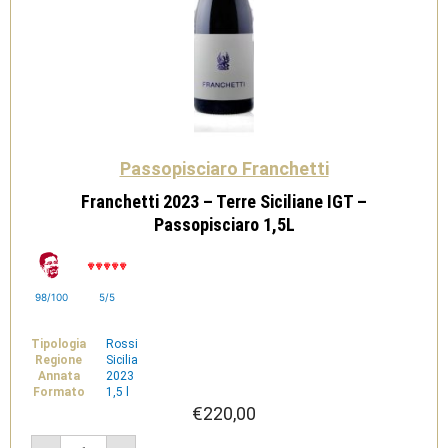
Passopisciaro Franchetti
Franchetti 2023 – Terre Siciliane IGT –
Passopisciaro 1,5L
98/100
5/5
Tipologia
Rossi
Regione
Sicilia
Annata
2023
Formato
1,5 l
€
220,00
Franchetti