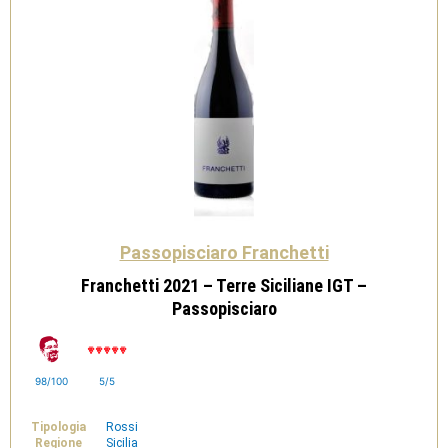
Passopisciaro Franchetti
Franchetti 2021 – Terre Siciliane IGT –
Passopisciaro
98/100
5/5
Tipologia
Rossi
Regione
Sicilia