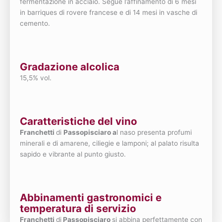
fermentazione in acciaio. Segue l’affinamento di 6 mesi
in barriques di rovere francese e di 14 mesi in vasche di
cemento.
Gradazione alcolica
15,5% vol.
Caratteristiche del vino
Franchetti
di
Passopisciaro a
l naso presenta profumi
minerali e di amarene, ciliegie e lamponi; al palato risulta
sapido e vibrante al punto giusto.
Abbinamenti gastronomici e
temperatura di servizio
Franchetti
di
Passopisciaro
si abbina perfettamente con