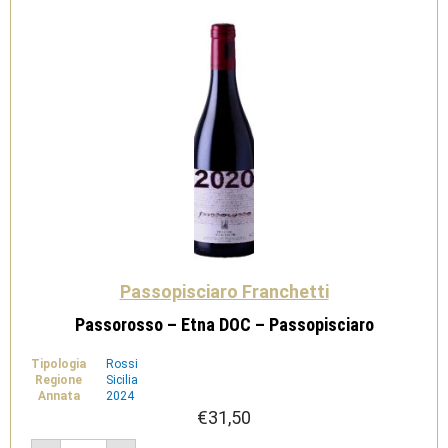
Passopisciaro Franchetti
Passorosso – Etna DOC – Passopisciaro
Tipologia
Rossi
Regione
Sicilia
Annata
2024
€
31,50
Passorosso