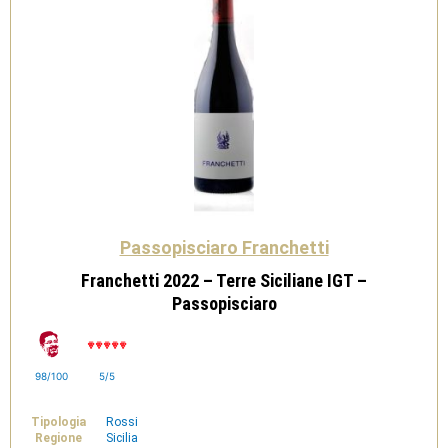
Passopisciaro Franchetti
Franchetti 2022 – Terre Siciliane IGT –
Passopisciaro
98/100
5/5
Tipologia
Rossi
Regione
Sicilia