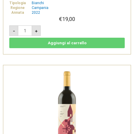
Tipologia
Bianchi
Regione
Campania
Annata
2022
€
19,00
Acquamela
-
+
2022
-
Fiano
Campania
Aggiungi al carrello
Igt
-
Guerritore
quantità