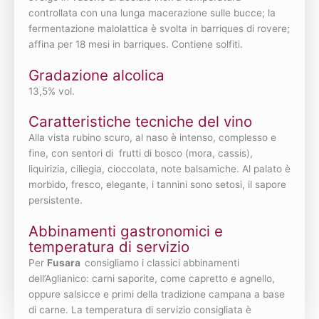
controllata con una lunga macerazione sulle bucce; la
fermentazione malolattica è svolta in barriques di rovere;
affina per 18 mesi in barriques. Contiene solfiti.
Gradazione alcolica
13,5% vol.
Caratteristiche tecniche del vino
Alla vista rubino scuro, al naso è intenso, complesso e
fine, con sentori di frutti di bosco (mora, cassis),
liquirizia, ciliegia, cioccolata, note balsamiche. Al palato è
morbido, fresco, elegante, i tannini sono setosi, il sapore
persistente.
Abbinamenti gastronomici e
temperatura di servizio
Per
Fusara
consigliamo i classici abbinamenti
dell’Aglianico: carni saporite, come capretto e agnello,
oppure salsicce e primi della tradizione campana a base
di carne. La temperatura di servizio consigliata è