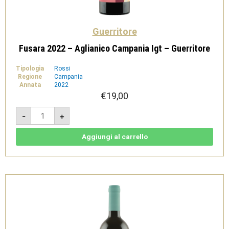
Guerritore
Fusara 2022 – Aglianico Campania Igt – Guerritore
Tipologia
Rossi
Regione
Campania
Annata
2022
€
19,00
Fusara
-
+
2022
-
Aglianico
Campania
Aggiungi al carrello
Igt
-
Guerritore
quantità