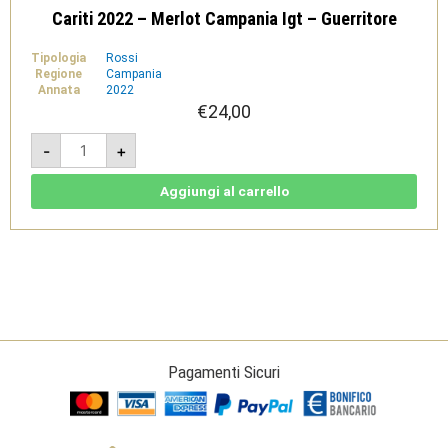
Cariti 2022 – Merlot Campania Igt – Guerritore
Tipologia
Rossi
Regione
Campania
Annata
2022
€
24,00
Cariti
-
+
2022
-
Merlot
Campania
Aggiungi al carrello
Igt
-
Guerritore
quantità
Pagamenti Sicuri