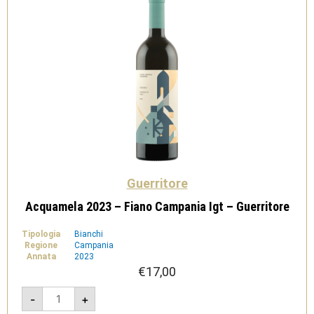
Guerritore
Acquamela 2023 – Fiano Campania Igt – Guerritore
Tipologia
Bianchi
Regione
Campania
Annata
2023
€
17,00
Acquamela
-
+
2023
-