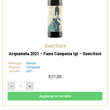
Guerritore
Acquamela 2021 – Fiano Campania Igt – Guerritore
Tipologia
Bianchi
Regione
Campania
Annata
2021
€
21,00
Acquamela
-
+
2021
-
Fiano
Campania
Aggiungi al carrello
Igt
-
Guerritore
quantità