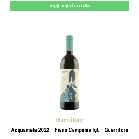
Fiano
Campania
Aggiungi al carrello
Igt
-
Guerritore
quantità
Guerritore
Acquamela 2022 – Fiano Campania Igt – Guerritore