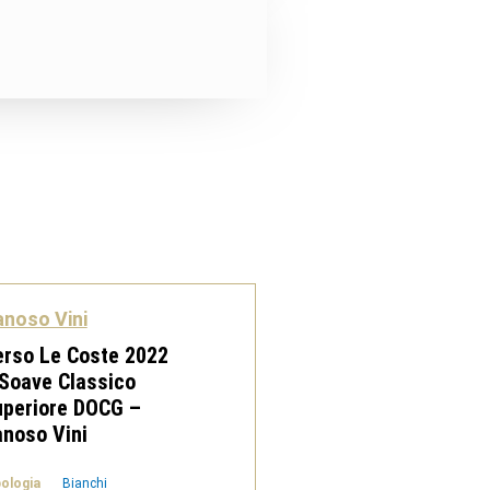
noso Vini
rso Le Coste 2022
Soave Classico
uperiore DOCG –
noso Vini
pologia
Bianchi