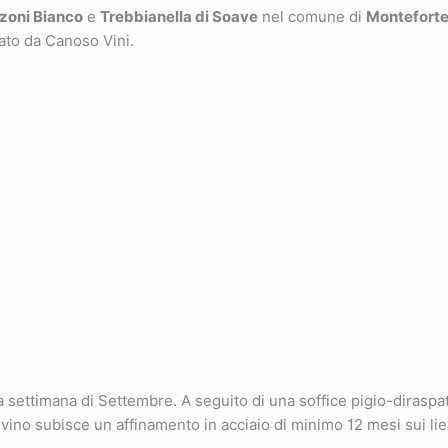
oni Bianco
e
Trebbianella di Soave
nel comune di
Monteforte
iato da Canoso Vini.
 settimana di Settembre. A seguito di una soffice pigio-diraspa
 vino subisce un affinamento in acciaio di minimo 12 mesi sui liev