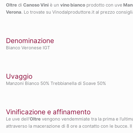
Oltre
di
Canoso Vini
è un
vino bianco
prodotto con uve
Manz
Verona
. Lo trovate su Vinodalproduttore.it al prezzo consigl
Denominazione
Bianco Veronese IGT
Uvaggio
Manzoni Bianco 50% Trebbianella di Soave 50%
Vinificazione e affinamento
Le uve dell’
Oltre
vengono vendemmiate tra la prima e l’ultima
attraverso la macerazione di 8 ore a contatto con le bucce. Il