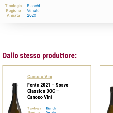
Tipologia
Bianchi
Regione
Veneto
Annata
2020
Dallo stesso produttore:
Canoso Vini
Fonte 2021 – Soave
Classico DOC –
Canoso Vini
Tipologia
Bianchi
Regione
Veneto