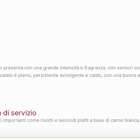
o si presenta con una grande intensità e fragranza, con sentori 
Al palato è pieno, persistente avvolgente e caldo, con una buona 
di servizio
 importanti come risotti e secondi piatti a base di carne bianca.