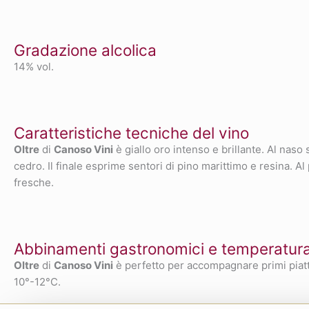
Gradazione alcolica
14% vol.
Caratteristiche tecniche del vino
Oltre
di
Canoso Vini
è giallo oro intenso e brillante. Al nas
cedro. Il finale esprime sentori di pino marittimo e resina. 
fresche.
Abbinamenti gastronomici e temperatura 
Oltre
di
Canoso Vini
è perfetto per accompagnare primi piatti
10°-12°C.