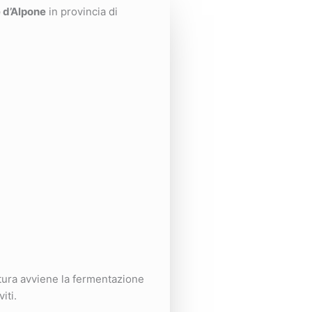
 d’Alpone
in provincia di
tura avviene la fermentazione
iti.