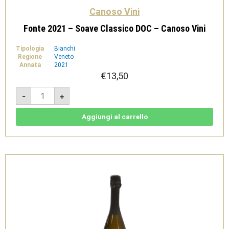
Canoso Vini
Fonte 2021 – Soave Classico DOC – Canoso Vini
Tipologia
Bianchi
Regione
Veneto
Annata
2021
€
13,50
Fonte
-
+
2021
-
Soave
Classico
Aggiungi al carrello
DOC
-
Canoso
Vini
quantità