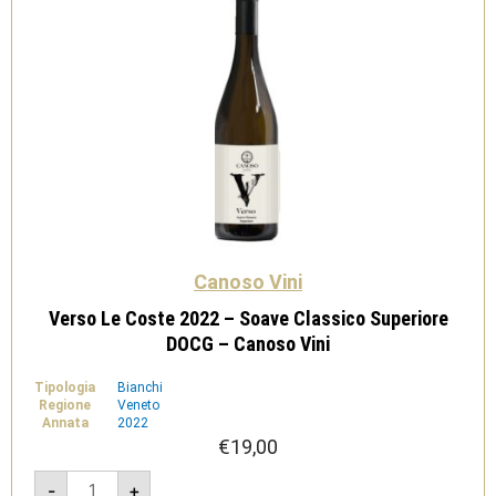
Canoso Vini
Verso Le Coste 2022 – Soave Classico Superiore
DOCG – Canoso Vini
Tipologia
Bianchi
Regione
Veneto
Annata
2022
€
19,00
Verso
-
+
Le