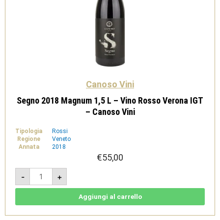
Canoso Vini
Segno 2018 Magnum 1,5 L – Vino Rosso Verona IGT
– Canoso Vini
Tipologia
Rossi
Regione
Veneto
Annata
2018
€
55,00
Segno
-
+
2018
Magnum
1,5
L
Aggiungi al carrello
-
Vino
Rosso