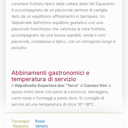
carattere fruttato tipico della vallata della Val Squaranto
è accompagnato da un piacevole sentore di vaniglia
dato da un equilibrato affinamento in barriques. Un
Valpolicella dall’ottimo equilibrio gustativo con una
piacevole freschezza che valorizza la nota fruttata,
accompagnato da una buona sapidità, rende il vino
piacevole, complesso e tipico, con un retrogusto lungo e
asciutto.
Abbinamenti gastronomici e
temperatura di servizio
Il
Valpolicella Superiore doc “Terra”
di
Canoso Vini
si
sposa molto bene con pesci al cartoccio, selvaggina,
carni rosse e formaggi a pasta dura. Si consiglia di
servire ad una temperatura di circa 16°-18°C.
Tipologia
Rossi
Regione
Veneto