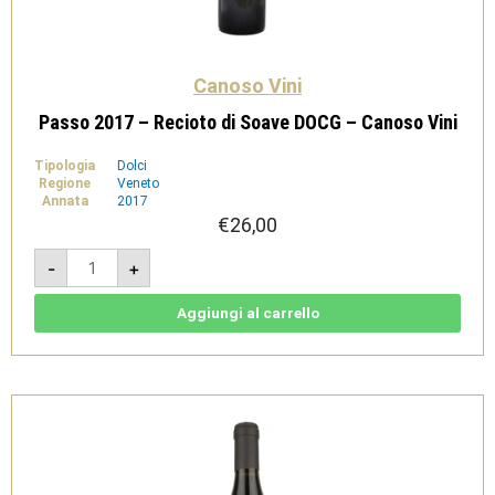
Canoso Vini
Passo 2017 – Recioto di Soave DOCG – Canoso Vini
Tipologia
Dolci
Regione
Veneto
Annata
2017
€
26,00
Passo
-
+
2017
-
Recioto
di
Aggiungi al carrello
Soave
DOCG
-
Canoso
Vini
quantità