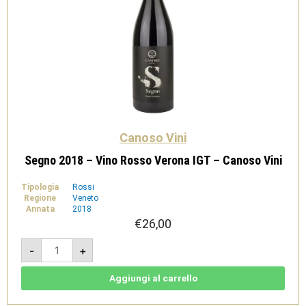
Canoso Vini
Segno 2018 – Vino Rosso Verona IGT – Canoso Vini
Tipologia
Rossi
Regione
Veneto
Annata
2018
€
26,00
Segno
-
+
2018
-
Vino
Rosso
Aggiungi al carrello
Verona
IGT
-