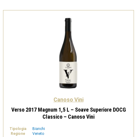
Canoso
Vini
quantità
Canoso Vini
Verso 2017 Magnum 1,5 L – Soave Superiore DOCG
Classico – Canoso Vini
Tipologia
Bianchi
Regione
Veneto