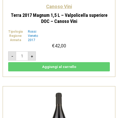
Canoso Vini
Terra 2017 Magnum 1,5 L – Valpolicella superiore
DOC – Canoso Vini
Tipologia
Rossi
Regione
Veneto
Annata
2017
€
42,00
Terra
-
+
2017
Magnum
1,5
L
Aggiungi al carrello
-
Valpolicella
superiore
DOC
-
Canoso
Vini
quantità