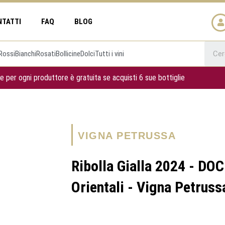
NTATTI
FAQ
BLOG
Rossi
Bianchi
Rosati
Bollicine
Dolci
Tutti i vini
e per ogni produttore è gratuita se acquisti 6 sue bottiglie
VIGNA PETRUSSA
Ribolla Gialla 2024 - DOC 
Orientali - Vigna Petruss