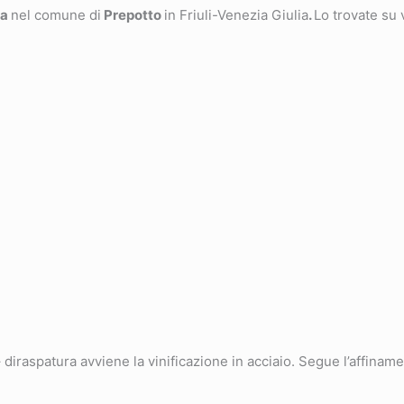
la
nel comune di
Prepotto
in Friuli-Venezia Giulia
.
Lo trovate su 
diraspatura avviene la vinificazione in acciaio. Segue l’affiname