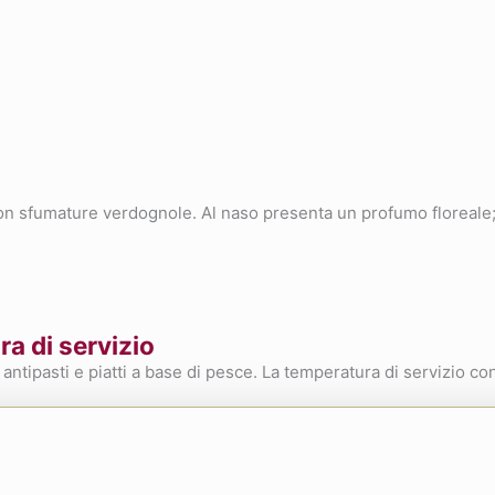
con sfumature verdognole. Al naso presenta un profumo floreale;
a di servizio
ntipasti e piatti a base di pesce. La temperatura di servizio con