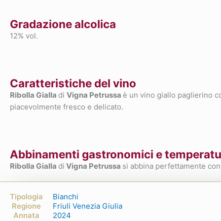
Gradazione alcolica
12% vol.
Caratteristiche del vino
Ribolla Gialla
di
Vigna Petrussa
è un vino giallo paglierino 
piacevolmente fresco e delicato.
Abbinamenti gastronomici e temperatur
Ribolla Gialla
di
Vigna Petrussa
si abbina perfettamente con a
Tipologia
Bianchi
Regione
Friuli Venezia Giulia
Annata
2024