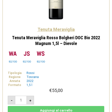
Tenuta Meraviglia
Tenuta Meraviglia Rosso Bolgheri DOC Bio 2022
Magnum 1,5l – Dievole
92/100
92/100
92/100
Tipologia
Rossi
Regione
Toscana
Annata
2022
Formato
1,5 l
€
55,00
Tenuta
-
+
Meraviglia
Rosso
Bolgheri
DOC
Aggiungi al carrello