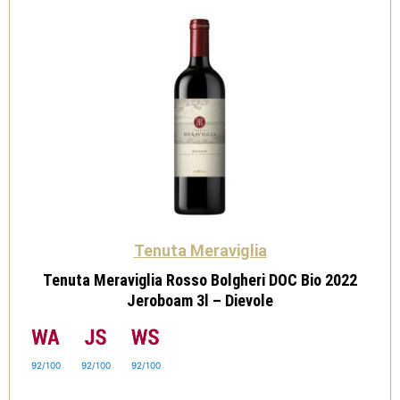
quantità
Tenuta Meraviglia
Tenuta Meraviglia Rosso Bolgheri DOC Bio 2022
Jeroboam 3l – Dievole
92/100
92/100
92/100