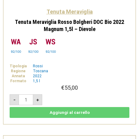
Tenuta Meraviglia
Tenuta Meraviglia Rosso Bolgheri DOC Bio 2022
Magnum 1,5l – Dievole
92/100
92/100
92/100
Tipologia
Rossi
Regione
Toscana
Annata
2022
Formato
1,5 l
€
55,00
Tenuta
-
+
Meraviglia
Rosso
Bolgheri
DOC
Aggiungi al carrello
Bio
2022
Magnum
1,5l
-
Dievole