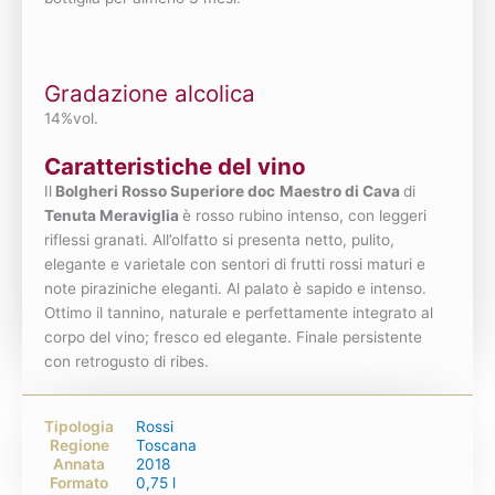
Gradazione alcolica
14%vol.
Caratteristiche del vino
Il
Bolgheri Rosso Superiore doc
Maestro di Cava
di
Tenuta Meraviglia
è rosso rubino intenso, con leggeri
riflessi granati. All’olfatto si presenta netto, pulito,
elegante e varietale con sentori di frutti rossi maturi e
note piraziniche eleganti. Al palato è sapido e intenso.
Ottimo il tannino, naturale e perfettamente integrato al
corpo del vino; fresco ed elegante. Finale persistente
con retrogusto di ribes.
Tipologia
Rossi
Regione
Toscana
Annata
2018
Formato
0,75 l