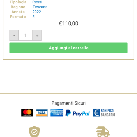
Tipologia
Rossi
Regione
Toscana
Annata
2022
Formato
3l
€
110,00
Tenuta
-
+
Meraviglia
Rosso
Bolgheri
DOC
Aggiungi al carrello
Bio
2022
Jeroboam
3l
-
Dievole
quantità
Pagamenti Sicuri