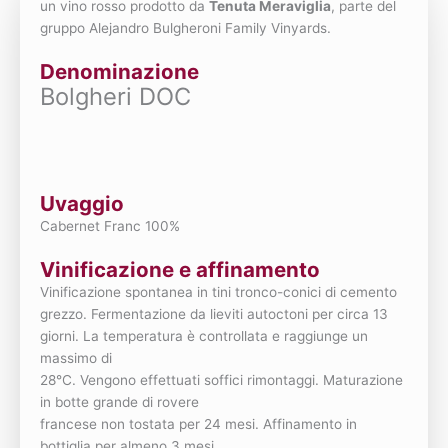
un vino rosso prodotto da
Tenuta Meraviglia
, parte del
gruppo Alejandro Bulgheroni Family Vinyards.
Denominazione
Bolgheri DOC
Uvaggio
Cabernet Franc 100%
Vinificazione e affinamento
Vinificazione spontanea in tini tronco-conici di cemento
grezzo. Fermentazione da lieviti autoctoni per circa 13
giorni. La temperatura è controllata e raggiunge un
massimo di
28°C. Vengono effettuati soffici rimontaggi. Maturazione
in botte grande di rovere
francese non tostata per 24 mesi. Affinamento in
bottiglia per almeno 3 mesi.