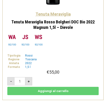
Tenuta Meraviglia
Tenuta Meraviglia Rosso Bolgheri DOC Bio 2022
Magnum 1,5l – Dievole
92/100
92/100
92/100
Tipologia
Rossi
Regione
Toscana
Annata
2022
Formato
1,5 l
€
55,00
Tenuta
-
+
Meraviglia
Rosso
Bolgheri
DOC
Aggiungi al carrello
Bio
2022
Magnum
1,5l
-