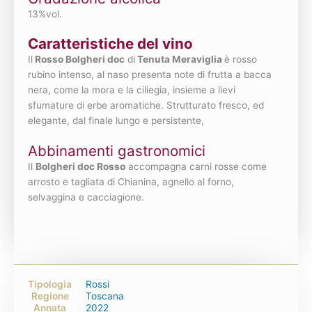
13%vol.
Caratteristiche del vino
Il
Rosso Bolgheri doc
di
Tenuta Meraviglia
è rosso
rubino intenso, al naso presenta note di frutta a bacca
nera, come la mora e la ciliegia, insieme a lievi
sfumature di erbe aromatiche. Strutturato fresco, ed
elegante, dal finale lungo e persistente,
Abbinamenti gastronomici
Il
Bolgheri doc Rosso
accompagna carni rosse come
arrosto e tagliata di Chianina, agnello al forno,
selvaggina e cacciagione.
Tipologia
Rossi
Regione
Toscana
Annata
2022