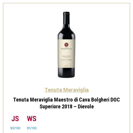
Dievole
quantità
Tenuta Meraviglia
Tenuta Meraviglia Maestro di Cava Bolgheri DOC
Superiore 2018 – Dievole
93/100
91/100