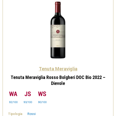
Dievole
quantità
Tenuta Meraviglia
Tenuta Meraviglia Rosso Bolgheri DOC Bio 2022 –
Dievole
92/100
93/100
90/100
Tipologia
Rossi