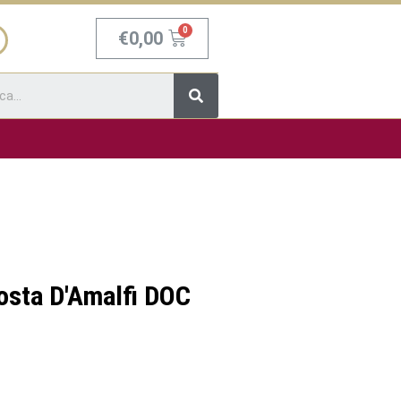
Carrello
€
0,00
Cerca
osta D'Amalfi DOC