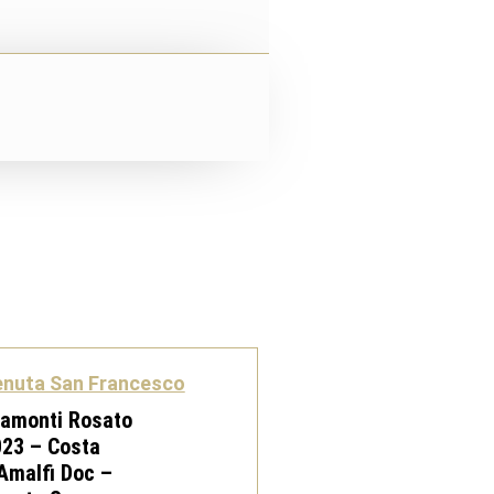
enuta San Francesco
ramonti Rosato
23 – Costa
Amalfi Doc –