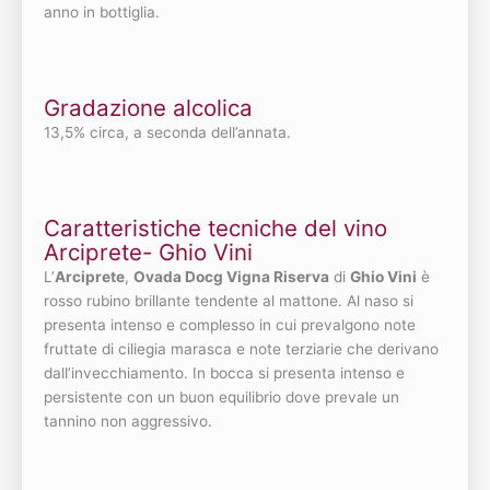
anno in bottiglia.
Gradazione alcolica
13,5% circa, a seconda dell’annata.
Caratteristiche tecniche del vino
Arciprete- Ghio Vini
L’
Arciprete
,
Ovada Docg Vigna Riserva
di
Ghio Vini
è
rosso rubino brillante tendente al mattone. Al naso si
presenta intenso e complesso in cui prevalgono note
fruttate di ciliegia marasca e note terziarie che derivano
dall’invecchiamento. In bocca si presenta intenso e
persistente con un buon equilibrio dove prevale un
tannino non aggressivo.