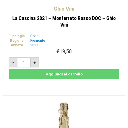
Ghio Vini
La Cascina 2021 – Monferrato Rosso DOC – Ghio
Vini
Tipologia
Rossi
Regione
Piemonte
Annata
2021
€
19,50
La
-
+
Cascina
2021
-
Monferrato
Aggiungi al carrello
Rosso
DOC
-
Ghio
Vini
quantità