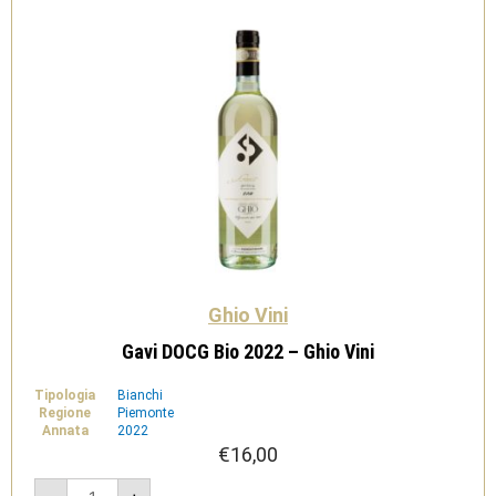
Ghio Vini
Gavi DOCG Bio 2022 – Ghio Vini
Tipologia
Bianchi
Regione
Piemonte
Annata
2022
€
16,00
Gavi