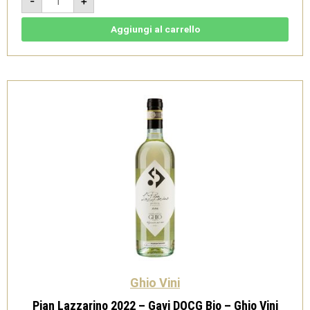
-
+
DOCG
Bio
2022
-
Aggiungi al carrello
Ghio
Vini
quantità
Ghio Vini
Pian Lazzarino 2022 – Gavi DOCG Bio – Ghio Vini