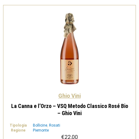
-
Ghio
Vini
quantità
Ghio Vini
La Canna e l’Orzo – VSQ Metodo Classico Rosé Bio
– Ghio Vini
Tipologia
Bollicine
,
Rosati
Regione
Piemonte
€
22,00