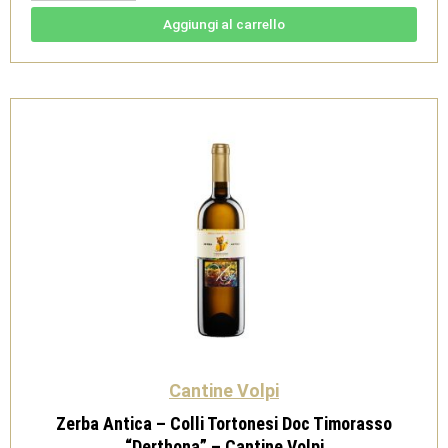
-
Cantine
Aggiungi al carrello
Volpi
quantità
Cantine Volpi
Zerba Antica – Colli Tortonesi Doc Timorasso
“Derthona” – Cantine Volpi