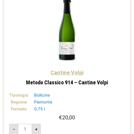
Cantine Volpi
Metodo Classico 914 – Cantine Volpi
Tipologia
Bollicine
Regione
Piemonte
Formato
0,75 l
€
20,00
Metodo
-
+
Classico
914