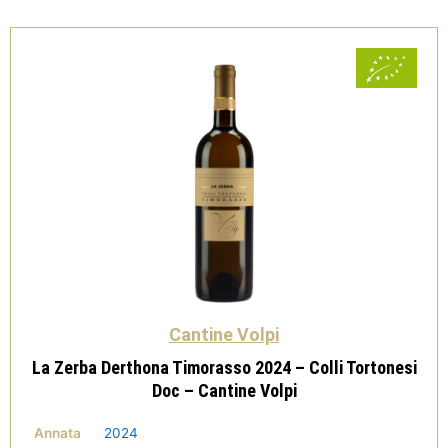
-
Cantine
Volpi
quantità
Cantine Volpi
La Zerba Derthona Timorasso 2024 – Colli Tortonesi
Doc – Cantine Volpi
Annata
2024