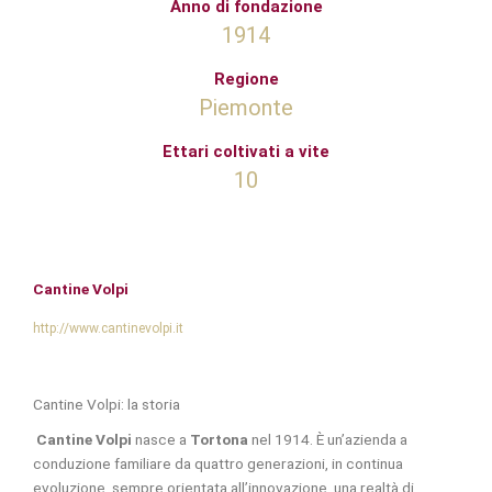
Anno di fondazione
1914
Regione
Piemonte
Ettari coltivati a vite
10
Cantine Volpi
http://www.cantinevolpi.it
Cantine Volpi: la storia
Cantine Volpi
nasce a
Tortona
nel 1914. È un’azienda a
conduzione familiare da quattro generazioni, in continua
evoluzione, sempre orientata all’innovazione, una realtà di