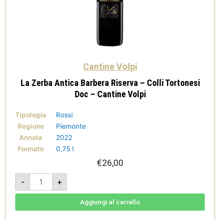
Cantine Volpi
La Zerba Antica Barbera Riserva – Colli Tortonesi
Doc – Cantine Volpi
Tipologia
Rossi
Regione
Piemonte
Annata
2022
Formato
0,75 l
€
26,00
La
-
+
Zerba
Antica
Barbera
Riserva
Aggiungi al carrello
-
Colli