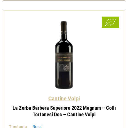
Tortonesi
Doc
-
Cantine
Volpi
quantità
Cantine Volpi
La Zerba Barbera Superiore 2022 Magnum – Colli
Tortonesi Doc – Cantine Volpi
Tipologia
Rossi