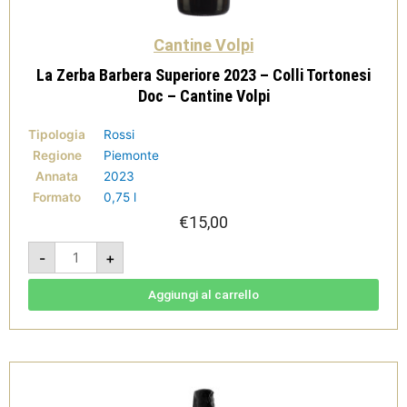
Cantine Volpi
La Zerba Barbera Superiore 2023 – Colli Tortonesi
Doc – Cantine Volpi
Tipologia
Rossi
Regione
Piemonte
Annata
2023
Formato
0,75 l
€
15,00
La
-
+
Zerba
Barbera
Superiore
2023
Aggiungi al carrello
-
Colli
Tortonesi
Doc
-
Cantine
Volpi
quantità