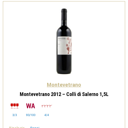
Montevetrano
Montevetrano 2012 – Colli di Salerno 1,5L
3/3
93/100
4/4