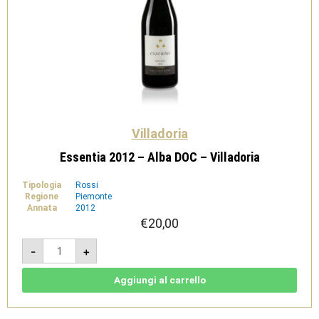
Villadoria
Essentia 2012 – Alba DOC – Villadoria
Tipologia
Rossi
Regione
Piemonte
Annata
2012
€
20,00
Essentia
-
+
2012
-
Alba
DOC
Aggiungi al carrello
-
Villadoria
quantità