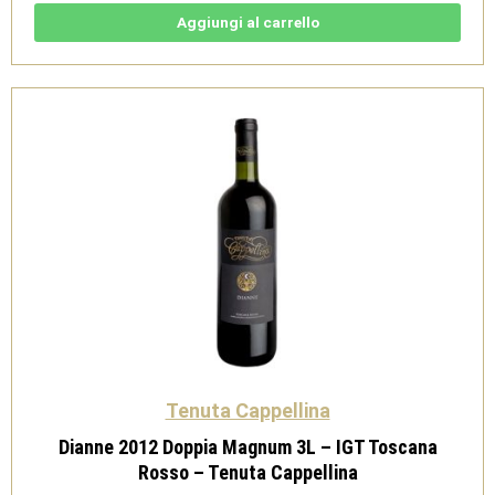
IGT
Toscana
Aggiungi al carrello
Rosso
-
Tenuta
Cappellina
quantità
Tenuta Cappellina
Dianne 2012 Doppia Magnum 3L – IGT Toscana
Rosso – Tenuta Cappellina