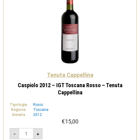
Tenuta Cappellina
Caspiolo 2012 – IGT Toscana Rosso – Tenuta
Cappellina
Tipologia
Rossi
Regione
Toscana
Annata
2012
€
15,00
Caspiolo
-
+
2012
-