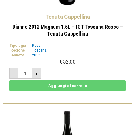
Tenuta Cappellina
Dianne 2012 Magnum 1,5L – IGT Toscana Rosso –
Tenuta Cappellina
Tipologia
Rossi
Regione
Toscana
Annata
2012
€
52,00
Dianne
-
+
2012
Magnum
1,5L
-
Aggiungi al carrello
IGT
Toscana
Rosso
-
Tenuta
Cappellina
quantità