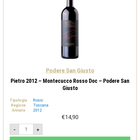
Podere San Giusto
Pietro 2012 – Montecucco Rosso Doc – Podere San
Giusto
Tipologia
Rossi
Regione
Toscana
Annata
2012
€
14,90
Pietro
-
+
2012
-
Montecucco