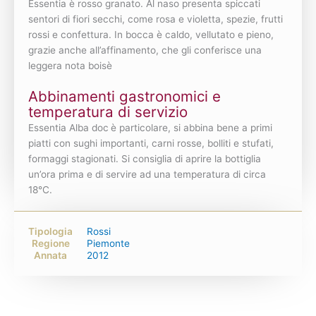
Essentia è rosso granato. Al naso presenta spiccati
sentori di fiori secchi, come rosa e violetta, spezie, frutti
rossi e confettura. In bocca è caldo, vellutato e pieno,
grazie anche all’affinamento, che gli conferisce una
leggera nota boisè
Abbinamenti gastronomici e
temperatura di servizio
Essentia Alba doc
è particolare, si abbina bene a primi
piatti con sughi importanti, carni rosse, bolliti e stufati,
formaggi stagionati.
Si consiglia di aprire la bottiglia
un’ora prima e di servire ad una temperatura di circa
18°C.
Tipologia
Rossi
Regione
Piemonte
Annata
2012