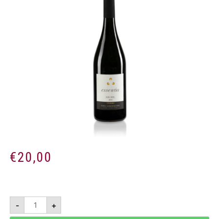
€
20,00
Essentia
-
+
2012
-
Alba