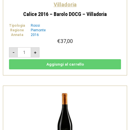
Villadoria
Calice 2016 – Barolo DOCG – Villadoria
Tipologia
Rossi
Regione
Piemonte
Annata
2016
€
37,00
Calice
-
+
2016
-
Barolo
DOCG
Aggiungi al carrello
-
Villadoria
quantità