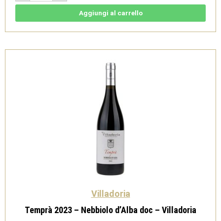
-
Langhe
Aggiungi al carrello
Doc
Nebbiolo
-
Villadoria
quantità
Villadoria
Temprà 2023 – Nebbiolo d’Alba doc – Villadoria