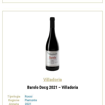
-
Villadoria
quantità
Villadoria
Barolo Docg 2021 – Villadoria
Tipologia
Rossi
Regione
Piemonte
Annata
2021