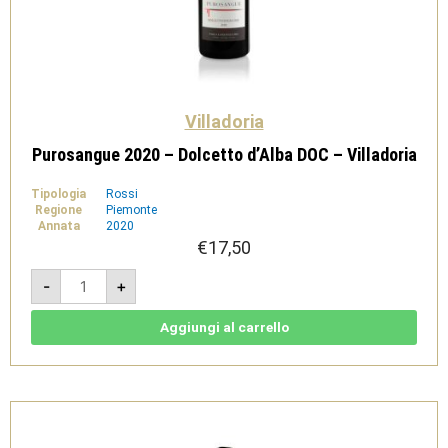
Villadoria
Purosangue 2020 – Dolcetto d’Alba DOC – Villadoria
Tipologia
Rossi
Regione
Piemonte
Annata
2020
€
17,50
Purosangue
-
+
2020
-
Dolcetto
d'Alba
Aggiungi al carrello
DOC
-
Villadoria
quantità