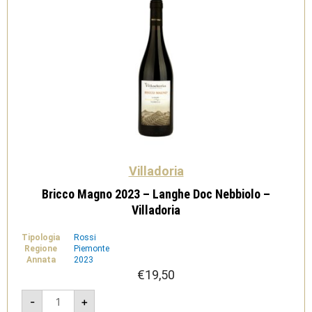
Villadoria
Bricco Magno 2023 – Langhe Doc Nebbiolo –
Villadoria
Tipologia
Rossi
Regione
Piemonte
Annata
2023
€
19,50
Bricco
-
+
Magno
2023