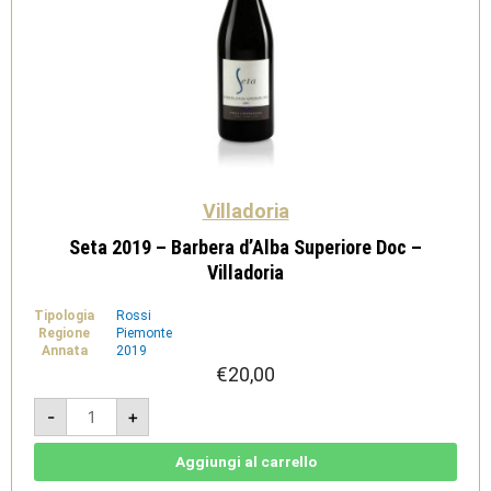
Villadoria
Seta 2019 – Barbera d’Alba Superiore Doc –
Villadoria
Tipologia
Rossi
Regione
Piemonte
Annata
2019
€
20,00
Seta
-
+
2019
-
Barbera
d'Alba
Aggiungi al carrello
Superiore
Doc