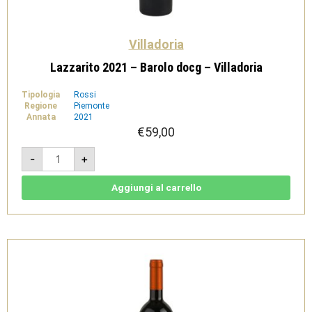
Villadoria
Lazzarito 2021 – Barolo docg – Villadoria
Tipologia
Rossi
Regione
Piemonte
Annata
2021
€
59,00
Lazzarito
-
+
2021
-
Barolo
docg
Aggiungi al carrello
-
Villadoria
quantità