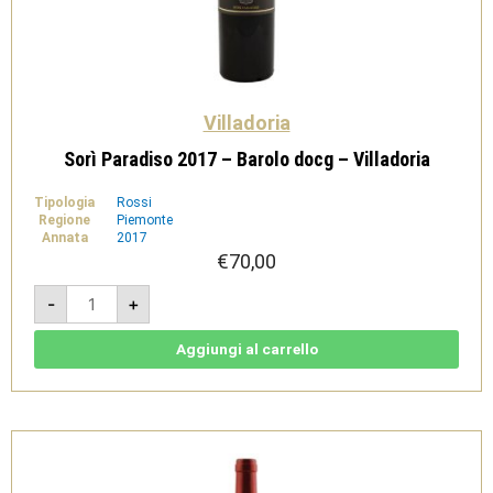
Villadoria
Sorì Paradiso 2017 – Barolo docg – Villadoria
Tipologia
Rossi
Regione
Piemonte
Annata
2017
€
70,00
Sorì
-
+
Paradiso
2017
-
Barolo
Aggiungi al carrello
docg
-
Villadoria
quantità