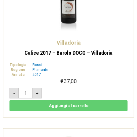
Villadoria
Calice 2017 – Barolo DOCG – Villadoria
Tipologia
Rossi
Regione
Piemonte
Annata
2017
€
37,00
Calice
-
+
2017
-
Barolo
DOCG
Aggiungi al carrello
-
Villadoria
quantità