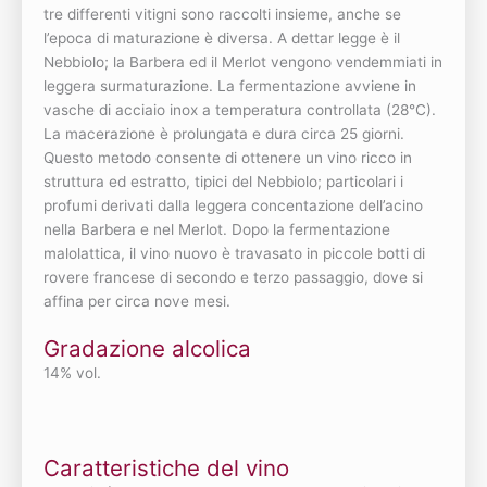
tre differenti vitigni sono raccolti insieme, anche se
l’epoca di maturazione è diversa. A dettar legge è il
Nebbiolo; la Barbera ed il Merlot vengono vendemmiati in
leggera surmaturazione. La fermentazione avviene in
vasche di acciaio inox a temperatura controllata (28°C).
La macerazione è prolungata e dura circa 25 giorni.
Questo metodo consente di ottenere un vino ricco in
struttura ed estratto, tipici del Nebbiolo; particolari i
profumi derivati dalla leggera concentazione dell’acino
nella Barbera e nel Merlot. Dopo la fermentazione
malolattica, il vino nuovo è travasato in piccole botti di
rovere francese di secondo e terzo passaggio, dove si
affina per circa nove mesi.
Gradazione alcolica
14% vol.
Caratteristiche del vino