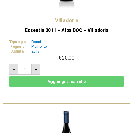
Villadoria
Essentia 2011 – Alba DOC – Villadoria
Tipologia
Rossi
Regione
Piemonte
Annata
2018
€
20,00
Essentia
-
+
2011
-
Alba
DOC
Aggiungi al carrello
-
Villadoria
quantità