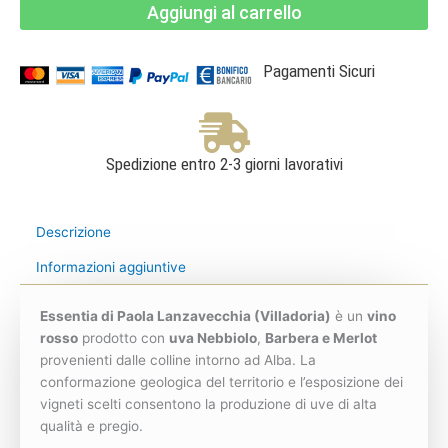
Aggiungi al carrello
DOC
-
Villadoria
quantità
Pagamenti Sicuri
Spedizione entro 2-3 giorni lavorativi
Descrizione
Informazioni aggiuntive
Essentia di Paola Lanzavecchia (Villadoria)
è un
vino
rosso
prodotto con
uva Nebbiolo
,
Barbera e Merlot
provenienti dalle colline intorno ad Alba. La
conformazione geologica del territorio e l’esposizione dei
vigneti scelti consentono la produzione di uve di alta
qualità e pregio.