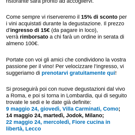
ristorante sarà pronto ad accogliervi.
Come sempre vi riserveremo il
15% di sconto
per
i vini acquistati durante la degustazione. Il prezzo
d’
ingresso di 15€
(da pagare in loco),
verrà
rimborsato
a chi farà un ordine in serata di
almeno 100€.
Portate con voi gli amici che condividono la vostra
passione per il vino! Per velocizzare l’ingresso, vi
suggeriamo di
prenotarvi gratuitamente qui
!
Si proseguirà poi con nuove degustazioni dal vivo
a Roma, e poi si torna in Lombardia, qui di seguito
trovate le sedi e le date già definite:
9 maggio 24, giovedì, Villa Carminati, Como
;
14 maggio 24, martedì, Jodok, Milano;
22 maggio 24, mercoledì, Fiore cucina in
libertà, Lecco