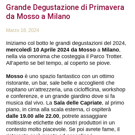
Grande Degustazione di Primavera
da Mosso a Milano
Marzo 18, 2024
Iniziamo col botto le grandi degustazioni del 2024,
mercoledì 10 Aprile 2024 da
Mosso
a
Milano
,
nella via omonima che costeggia il Parco Trotter.
All’aperto se bel tempo, al coperto se piove.
Mosso
è uno spazio fantastico con un ottimo
ristorante, un bar, sale belle e accoglienti che
ospitano un’attrezzeria, una ciclofficina, workshop
e conferenze, e un grande giardino dove si fa
musica dal vivo. La
Sala delle Capriate
, al primo
piano, in cima alla scala esterna, ci ospiterà
dalle 19.00 alle 22.00
, potrete assaggiare
moltissime etichette dei nostri produttori in un
contesto molto piacevole. Se poi avrete fame, il