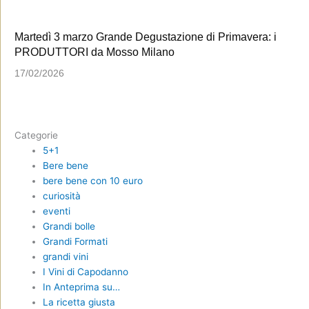
Martedì 3 marzo Grande Degustazione di Primavera: i
PRODUTTORI da Mosso Milano
17/02/2026
Categorie
5+1
Bere bene
bere bene con 10 euro
curiosità
eventi
Grandi bolle
Grandi Formati
grandi vini
I Vini di Capodanno
In Anteprima su…
La ricetta giusta