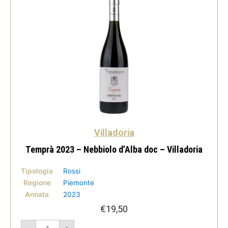
Villadoria
Temprà 2023 – Nebbiolo d’Alba doc – Villadoria
Tipologia
Rossi
Regione
Piemonte
Annata
2023
€
19,50
Temprà