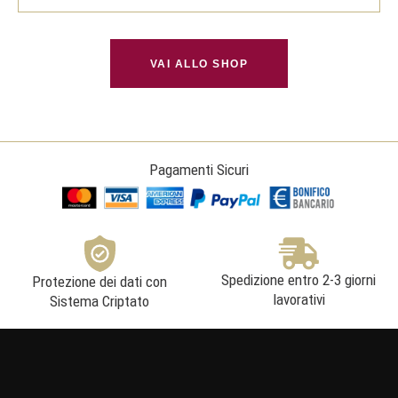
Salerno
Igt
Rosato
-
Guerritore
quantità
VAI ALLO SHOP
Pagamenti Sicuri
Spedizione entro 2-3 giorni
Protezione dei dati con
lavorativi
Sistema Criptato