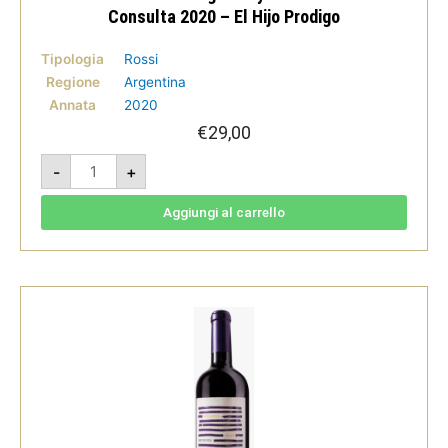
Consulta 2020 – El Hijo Prodigo
Tipologia
Rossi
Regione
Argentina
Annata
2020
€
29,00
Malbec
-
+
Reserva
Single
Vinyard
Seleccion
Aggiungi al carrello
La
Consulta
2020
-
El
Hijo
Prodigo
quantità