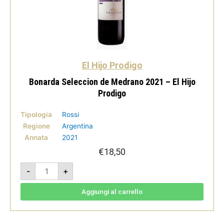
El Hijo Prodigo
Bonarda Seleccion de Medrano 2021 – El Hijo
Prodigo
Tipologia
Rossi
Regione
Argentina
Annata
2021
€
18,50
Bonarda
-
+
Seleccion
de
Medrano
2021
Aggiungi al carrello
-
El
Hijo
Prodigo
quantità