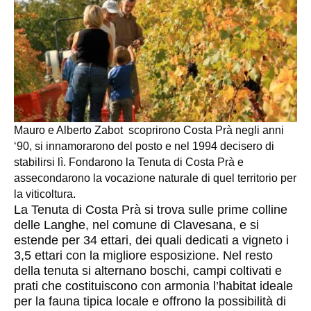
Mauro e Alberto Zabot scoprirono Costa Prà negli anni
‘90, si innamorarono del posto e nel 1994 decisero di
stabilirsi lì. Fondarono la Tenuta di Costa Prà e
assecondarono la vocazione naturale di quel territorio per
la viticoltura.
La Tenuta di Costa Prà si trova sulle prime colline
delle Langhe, nel comune di Clavesana, e si
estende per 34 ettari, dei quali dedicati a vigneto i
3,5 ettari con la migliore esposizione. Nel resto
della tenuta si alternano boschi, campi coltivati e
prati che costituiscono con armonia l’habitat ideale
per la fauna tipica locale e offrono la possibilità di