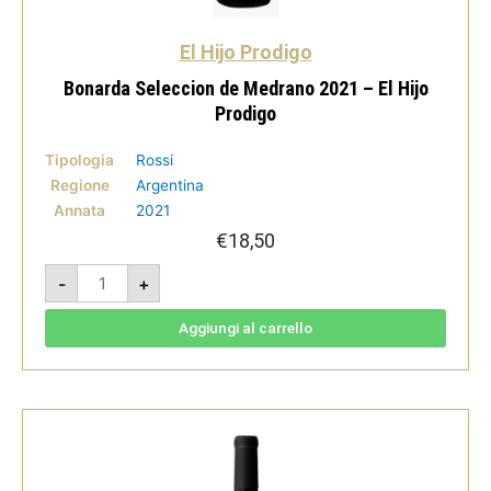
El Hijo Prodigo
Bonarda Seleccion de Medrano 2021 – El Hijo
Prodigo
Tipologia
Rossi
Regione
Argentina
Annata
2021
€
18,50
Bonarda
-
+
Seleccion
de
Medrano
2021
Aggiungi al carrello
-
El
Hijo
Prodigo
quantità