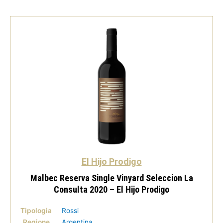
quantità
El Hijo Prodigo
Malbec Reserva Single Vinyard Seleccion La
Consulta 2020 – El Hijo Prodigo
Tipologia
Rossi
Regione
Argentina