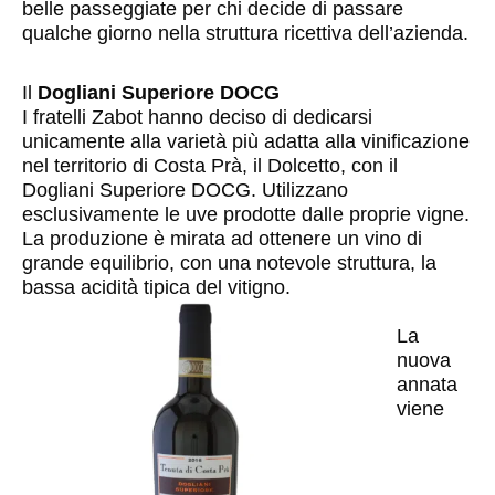
belle passeggiate per chi decide di passare
qualche giorno nella struttura ricettiva dell’azienda.
Il
Dogliani Superiore DOCG
I fratelli Zabot hanno deciso di dedicarsi
unicamente alla varietà più adatta alla vinificazione
nel territorio di Costa Prà, il Dolcetto, con il
Dogliani Superiore DOCG. Utilizzano
esclusivamente le uve prodotte dalle proprie vigne.
La produzione è mirata ad ottenere un vino di
grande equilibrio, con una notevole struttura, la
bassa acidità tipica del vitigno.
La
nuova
annata
viene