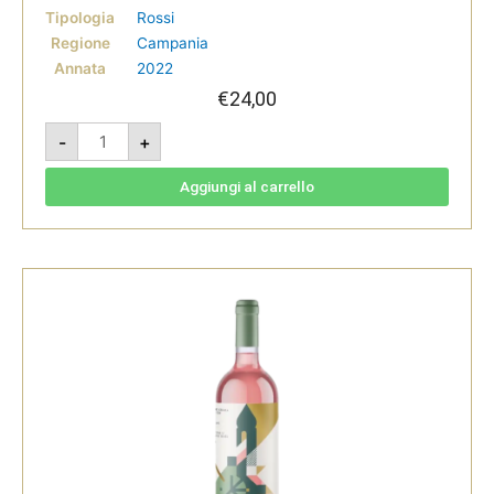
Tipologia
Rossi
Regione
Campania
Annata
2022
€
24,00
Cariti
-
+
2022
-
Merlot
Campania
Aggiungi al carrello
Igt
-
Guerritore
quantità