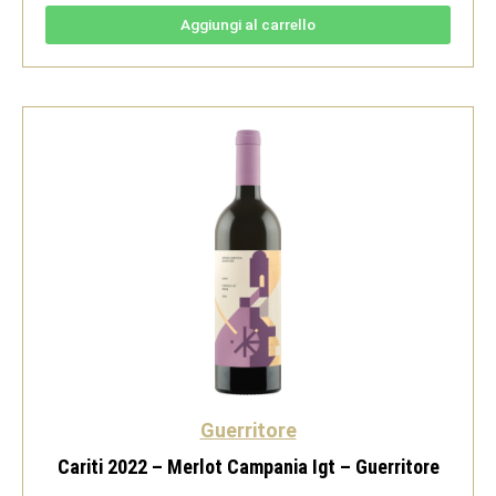
Consulta
2023
Aggiungi al carrello
-
El
Hijo
Prodigo
quantità
Guerritore
Cariti 2022 – Merlot Campania Igt – Guerritore