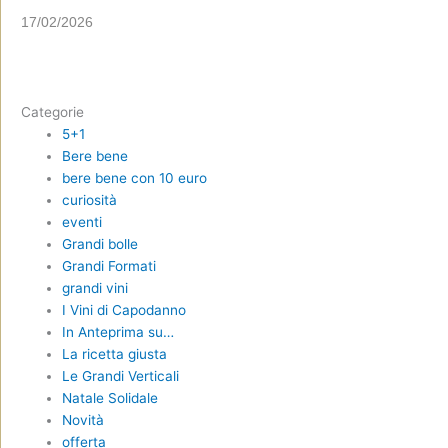
17/02/2026
Categorie
5+1
Bere bene
bere bene con 10 euro
curiosità
eventi
Grandi bolle
Grandi Formati
grandi vini
I Vini di Capodanno
In Anteprima su…
La ricetta giusta
Le Grandi Verticali
Natale Solidale
Novità
offerta