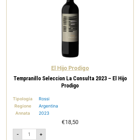
El Hijo Prodigo
Tempranillo Seleccion La Consulta 2023 – El Hijo
Prodigo
Tipologia
Rossi
Regione
Argentina
Annata
2023
€
18,50
Tempranillo
-
+
Seleccion
La