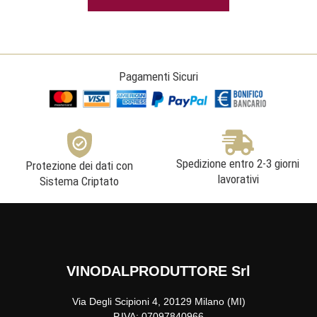
Pagamenti Sicuri
Spedizione entro 2-3 giorni
Protezione dei dati con
lavorativi
Sistema Criptato
VINODALPRODUTTORE Srl
Via Degli Scipioni 4, 20129 Milano (MI)
P.IVA: 07097840966