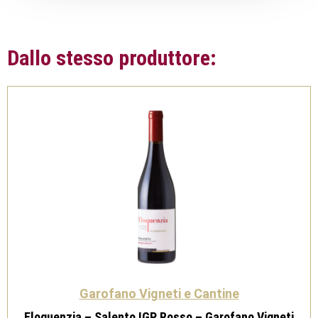
Dallo stesso produttore:
Garofano Vigneti e Cantine
Eloquenzia – Salento IGP Rosso – Garofano Vigneti