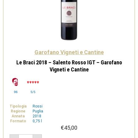
Garofano Vigneti e Cantine
Le Braci 2018 – Salento Rosso IGT – Garofano
Vigneti e Cantine
96
5/5
Tipologia
Rossi
Regione
Puglia
Annata
2018
Formato
0,75 l
€
45,00
Le