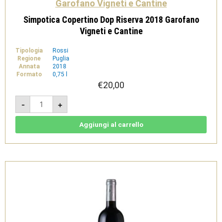
Garofano Vigneti e Cantine
Simpotica Copertino Dop Riserva 2018 Garofano
Vigneti e Cantine
Tipologia
Rossi
Regione
Puglia
Annata
2018
Formato
0,75 l
€
20,00
Simpotica
-
+
Copertino
Dop
Riserva
2018
Aggiungi al carrello
Garofano
Vigneti
e
Cantine
quantità