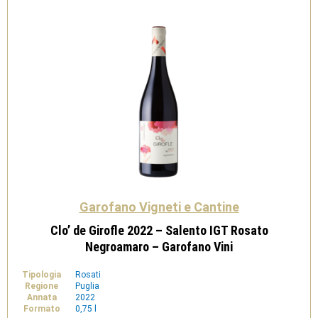
Garofano Vigneti e Cantine
Clo’ de Girofle 2022 – Salento IGT Rosato
Negroamaro – Garofano Vini
Tipologia
Rosati
Regione
Puglia
Annata
2022
Formato
0,75 l