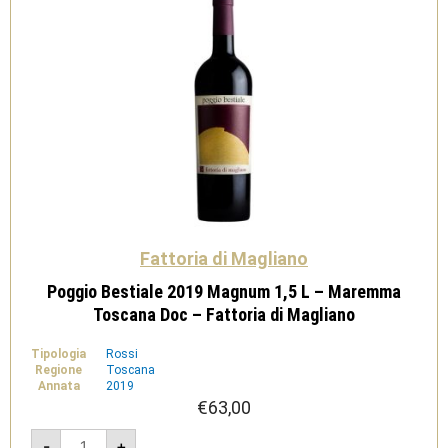
quantità
Fattoria di Magliano
Poggio Bestiale 2019 Magnum 1,5 L – Maremma
Toscana Doc – Fattoria di Magliano
Tipologia
Rossi
Regione
Toscana
Annata
2019
€
63,00
Poggio
-
+
Bestiale