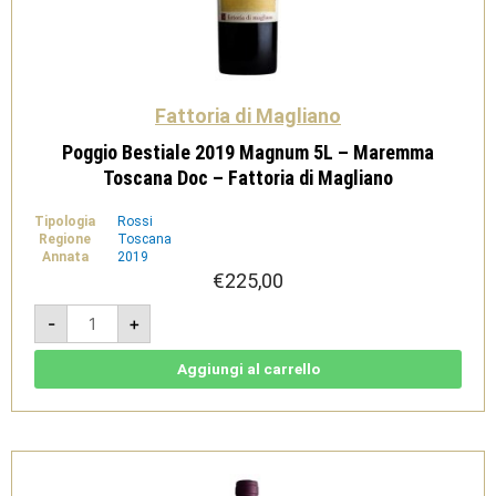
Fattoria di Magliano
Poggio Bestiale 2019 Magnum 5L – Maremma
Toscana Doc – Fattoria di Magliano
Tipologia
Rossi
Regione
Toscana
Annata
2019
€
225,00
Poggio
-
+
Bestiale
2019
Magnum
5L
Aggiungi al carrello
-
Maremma
Toscana
Doc
-
Fattoria
di
Magliano