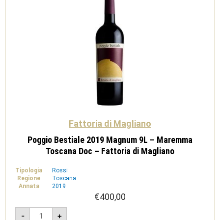
quantità
Fattoria di Magliano
Poggio Bestiale 2019 Magnum 9L – Maremma
Toscana Doc – Fattoria di Magliano
Tipologia
Rossi
Regione
Toscana
Annata
2019
€
400,00
Poggio
-
+
Bestiale