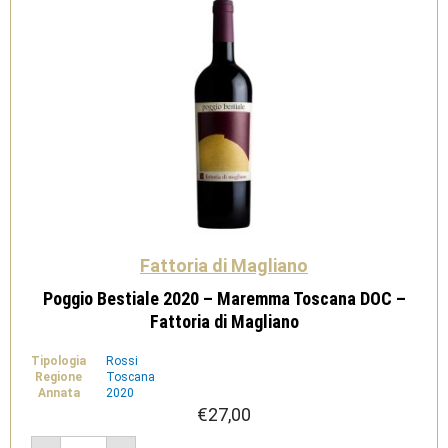
quantità
Fattoria di Magliano
Poggio Bestiale 2020 – Maremma Toscana DOC –
Fattoria di Magliano
Tipologia
Rossi
Regione
Toscana
Annata
2020
€
27,00
Poggio