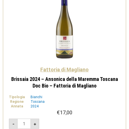
Fattoria di Magliano
Brissaia 2024 – Ansonica della Maremma Toscana
Doc Bio – Fattoria di Magliano
Tipologia
Bianchi
Regione
Toscana
Annata
2024
€
17,00
Brissaia
-
+
2024
-