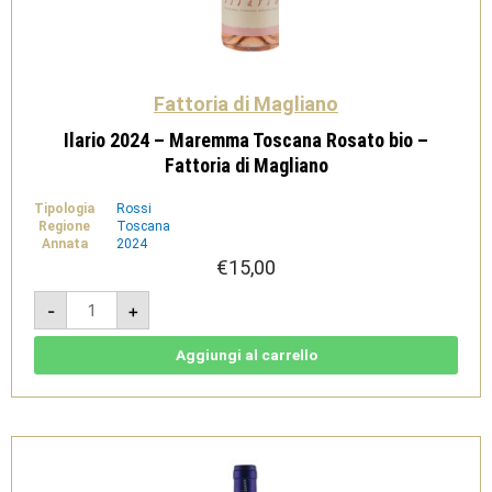
Fattoria di Magliano
Ilario 2024 – Maremma Toscana Rosato bio –
Fattoria di Magliano
Tipologia
Rossi
Regione
Toscana
Annata
2024
€
15,00
Ilario
-
+
2024
-
Maremma
Toscana
Aggiungi al carrello
Rosato
bio
-
Fattoria
di
Magliano
quantità