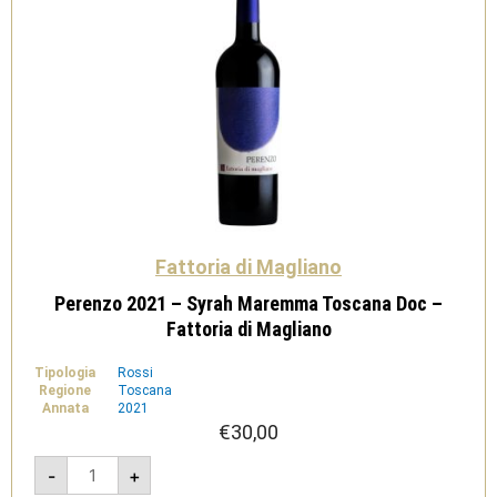
Fattoria di Magliano
Perenzo 2021 – Syrah Maremma Toscana Doc –
Fattoria di Magliano
Tipologia
Rossi
Regione
Toscana
Annata
2021
€
30,00
Perenzo
-
+
2021
-