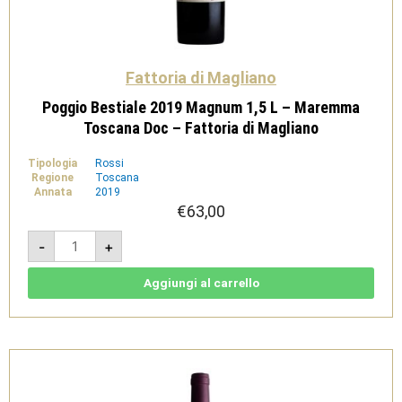
Fattoria di Magliano
Poggio Bestiale 2019 Magnum 1,5 L – Maremma
Toscana Doc – Fattoria di Magliano
Tipologia
Rossi
Regione
Toscana
Annata
2019
€
63,00
Poggio
-
+
Bestiale
2019
Magnum
1,5
Aggiungi al carrello
L
-
Maremma
Toscana
Doc
-
Fattoria
di
Magliano
quantità