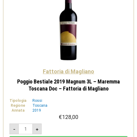
Fattoria di Magliano
Poggio Bestiale 2019 Magnum 3L – Maremma
Toscana Doc – Fattoria di Magliano
Tipologia
Rossi
Regione
Toscana
Annata
2019
€
128,00
Poggio
-
+
Bestiale
2019