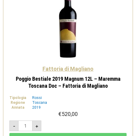
Fattoria di Magliano
Poggio Bestiale 2019 Magnum 12L – Maremma
Toscana Doc – Fattoria di Magliano
Tipologia
Rossi
Regione
Toscana
Annata
2019
€
520,00
Poggio
-
+
Bestiale
2019
Magnum