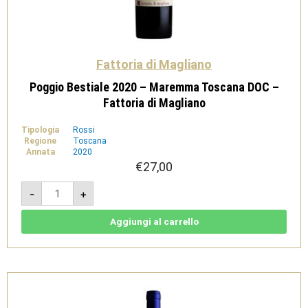
Fattoria di Magliano
Poggio Bestiale 2020 – Maremma Toscana DOC –
Fattoria di Magliano
Tipologia
Rossi
Regione
Toscana
Annata
2020
€
27,00
Poggio
-
+
Bestiale
2020
-
Maremma
Aggiungi al carrello
Toscana
DOC
-
Fattoria
di
Magliano
quantità