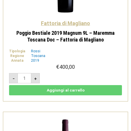
Fattoria di Magliano
Poggio Bestiale 2019 Magnum 9L – Maremma
Toscana Doc – Fattoria di Magliano
Tipologia
Rossi
Regione
Toscana
Annata
2019
€
400,00
Poggio
-
+
Bestiale
2019
Magnum
9L
Aggiungi al carrello
-
Maremma
Toscana
Doc
-
Fattoria
di
Magliano
quantità