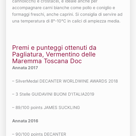
cannolicchi) e crostacei, è ideale anche per
accompagnare carni bianche come pollo e coniglio e
formaggi freschi, anche caprini. Si consiglia di servire ad
una temperatura di 8°-10°C in calici di ampiezza media.
Premi e punteggi ottenuti da
Pagliatura, Vermentino delle
Maremma Toscana Doc
Annata 2017
– SilverMedal DECANTER WORLDWINE AWARDS 2018
– 3 Stelle GUIDAVINI BUONI D’ITALIA2019
– 89/100 points JAMES SUCKLING
Annata 2016
– 90/100 points DECANTER