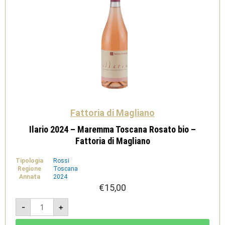
Fattoria di Magliano
Ilario 2024 – Maremma Toscana Rosato bio –
Fattoria di Magliano
Tipologia
Rossi
Regione
Toscana
Annata
2024
€
15,00
Ilario
-
+
2024
-
Maremma