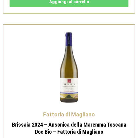
Toscana
Aggiungi al carrello
Rosato
bio
-
Fattoria
di
Magliano
quantità
Fattoria di Magliano
Brissaia 2024 – Ansonica della Maremma Toscana
Doc Bio – Fattoria di Magliano