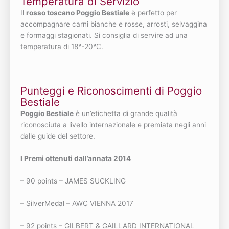
Temperatura di Servizio
Il
rosso toscano Poggio Bestiale
è perfetto per
accompagnare carni bianche e rosse, arrosti, selvaggina
e formaggi stagionati. Si consiglia di servire ad una
temperatura di 18°-20°C.
Punteggi e Riconoscimenti di Poggio
Bestiale
Poggio Bestiale
è un’etichetta di grande qualità
riconosciuta a livello internazionale e premiata negli anni
dalle guide del settore.
I Premi ottenuti dall’annata 2014
– 90 points – JAMES SUCKLING
– SilverMedal – AWC VIENNA 2017
– 92 points – GILBERT & GAILLARD INTERNATIONAL