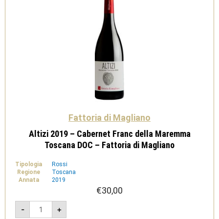
Fattoria di Magliano
Altizi 2019 – Cabernet Franc della Maremma
Toscana DOC – Fattoria di Magliano
Tipologia
Rossi
Regione
Toscana
Annata
2019
€
30,00
Altizi
-
+
2019
-