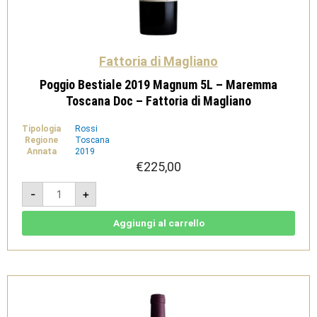
Fattoria di Magliano
Poggio Bestiale 2019 Magnum 5L – Maremma
Toscana Doc – Fattoria di Magliano
Tipologia
Rossi
Regione
Toscana
Annata
2019
€
225,00
Poggio
-
+
Bestiale
2019
Magnum
5L
Aggiungi al carrello
-
Maremma
Toscana
Doc
-
Fattoria
di
Magliano
quantità