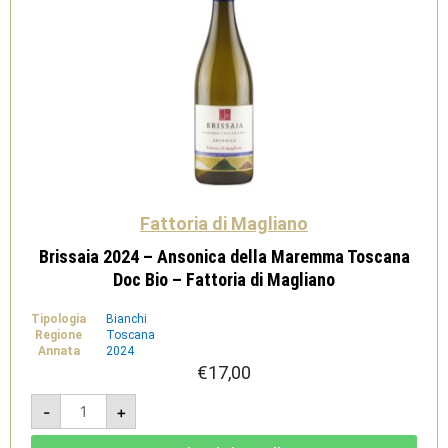
Fattoria di Magliano
Brissaia 2024 – Ansonica della Maremma Toscana
Doc Bio – Fattoria di Magliano
Tipologia
Bianchi
Regione
Toscana
Annata
2024
€
17,00
Brissaia
-
+
2024
-
Ansonica