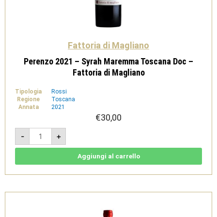
Fattoria di Magliano
Perenzo 2021 – Syrah Maremma Toscana Doc –
Fattoria di Magliano
Tipologia
Rossi
Regione
Toscana
Annata
2021
€
30,00
Perenzo
-
+
2021
-
Syrah
Maremma
Aggiungi al carrello
Toscana
Doc
-
Fattoria
di
Magliano
quantità