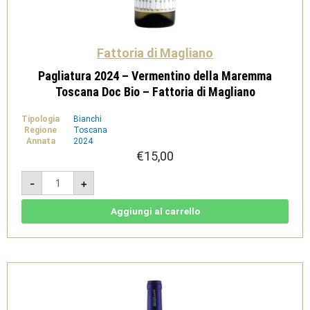
Fattoria di Magliano
Pagliatura 2024 – Vermentino della Maremma
Toscana Doc Bio – Fattoria di Magliano
Tipologia
Bianchi
Regione
Toscana
Annata
2024
€
15,00
Pagliatura
-
+
2024
-
Vermentino
della
Aggiungi al carrello
Maremma
Toscana
Doc
Bio
-
Fattoria
di
Magliano
quantità