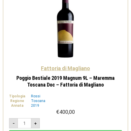
Fattoria di Magliano
Poggio Bestiale 2019 Magnum 9L – Maremma
Toscana Doc – Fattoria di Magliano
Tipologia
Rossi
Regione
Toscana
Annata
2019
€
400,00
Poggio
-
+
Bestiale
2019
Magnum