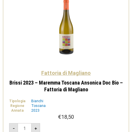
Fattoria di Magliano
Brissi 2023 – Maremma Toscana Ansonica Doc Bio –
Fattoria di Magliano
Tipologia
Bianchi
Regione
Toscana
Annata
2023
€
18,50
Brissi
-
+
2023