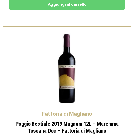
9L
Aggiungi al carrello
-
Maremma
Toscana
Doc
-
Fattoria
di
Magliano
quantità
Fattoria di Magliano
Poggio Bestiale 2019 Magnum 12L – Maremma
Toscana Doc – Fattoria di Magliano