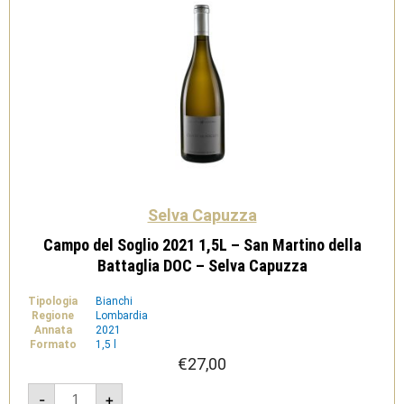
Selva Capuzza
Campo del Soglio 2021 1,5L – San Martino della
Battaglia DOC – Selva Capuzza
Tipologia
Bianchi
Regione
Lombardia
Annata
2021
Formato
1,5 l
€
27,00
Campo
-
+
del