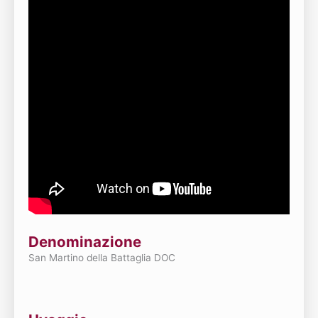
Denominazione
San Martino della Battaglia DOC