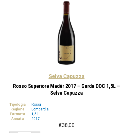
Selva Capuzza
Rosso Superiore Madér 2017 – Garda DOC 1,5L –
Selva Capuzza
Tipologia
Rossi
Regione
Lombardia
Formato
1,5 l
Annata
2017
€
38,00