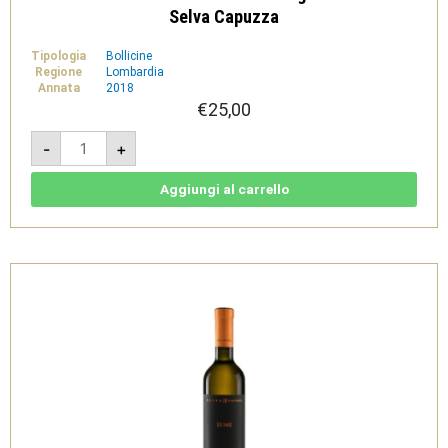
Selva Capuzza
Tipologia
Bollicine
Regione
Lombardia
Annata
2018
€
25,00
Hirundo
-
+
Metodo
Classico
2018
-
Aggiungi al carrello
Lugana
doc
Brut
-
Selva
Capuzza
quantità