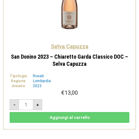
Selva Capuzza
San Donino 2023 – Chiaretto Garda Classico DOC –
Selva Capuzza
Tipologia
Rosati
Regione
Lombardia
Annata
2023
€
13,00
San
-
+
Donino
2023
-
Chiaretto
Aggiungi al carrello
Garda
Classico
DOC
-
Selva