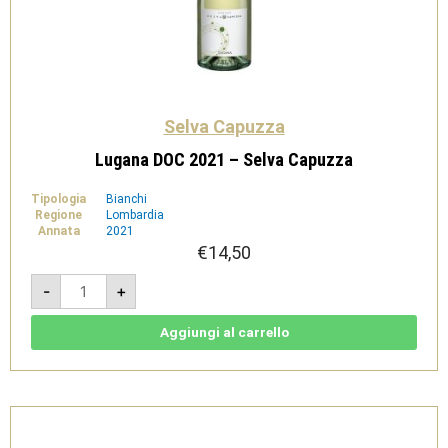
Selva Capuzza
Lugana DOC 2021 – Selva Capuzza
Tipologia
Bianchi
Regione
Lombardia
Annata
2021
€
14,50
Lugana
-
+
DOC
2021
-
Selva
Aggiungi al carrello
Capuzza
quantità