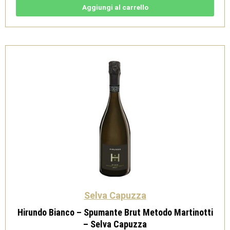
-
Aggiungi al carrello
Garda
DOC
-
Selva
Capuzza
quantità
Selva Capuzza
Hirundo Bianco – Spumante Brut Metodo Martinotti
– Selva Capuzza