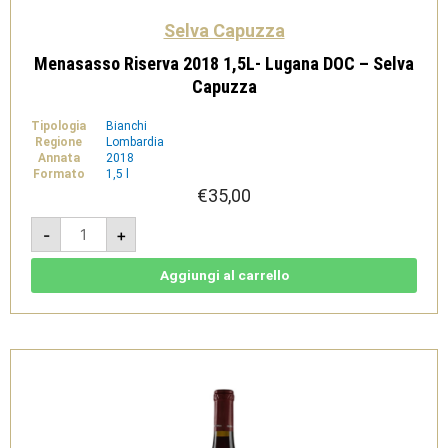
Selva Capuzza
Menasasso Riserva 2018 1,5L- Lugana DOC – Selva
Capuzza
Tipologia
Bianchi
Regione
Lombardia
Annata
2018
Formato
1,5 l
€
35,00
Menasasso
-
+
Riserva
2018
1,5L-
Lugana
Aggiungi al carrello
DOC
-
Selva
Capuzza
quantità