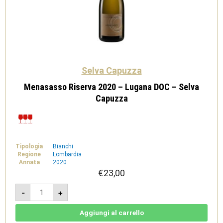
Selva Capuzza
Menasasso Riserva 2020 – Lugana DOC – Selva
Capuzza
Tipologia
Bianchi
Regione
Lombardia
Annata
2020
€
23,00
Menasasso
-
+
Riserva
2020
-
Lugana
Aggiungi al carrello
DOC