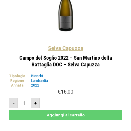
Selva Capuzza
Campo del Soglio 2022 – San Martino della
Battaglia DOC – Selva Capuzza
Tipologia
Bianchi
Regione
Lombardia
Annata
2022
€
16,00
Campo
-
+
del
Soglio
2022
-
Aggiungi al carrello
San
Martino
della
Battaglia