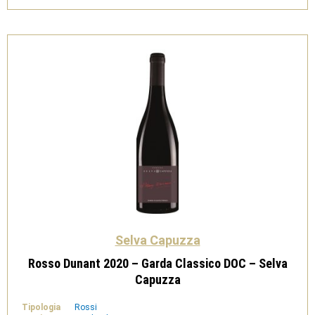
Classico
Spumante
Rosé
-
Selva
Capuzza
quantità
Selva Capuzza
Rosso Dunant 2020 – Garda Classico DOC – Selva
Capuzza
Tipologia
Rossi