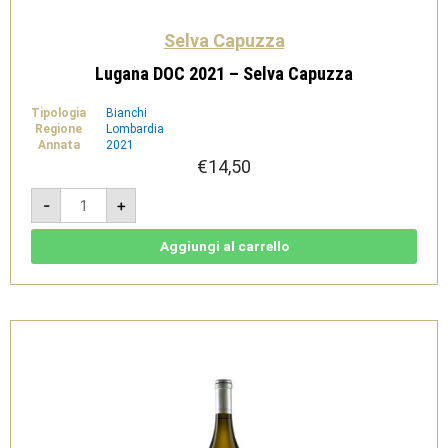
Selva Capuzza
Lugana DOC 2021 – Selva Capuzza
Tipologia
Bianchi
Regione
Lombardia
Annata
2021
€
14,50
Lugana
-
+
DOC
2021
-
Selva
Aggiungi al carrello
Capuzza
quantità