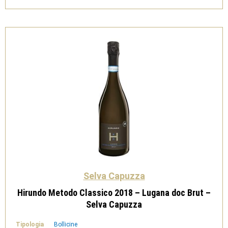
-
Selva
Capuzza
quantità
Selva Capuzza
Hirundo Metodo Classico 2018 – Lugana doc Brut –
Selva Capuzza
Tipologia
Bollicine