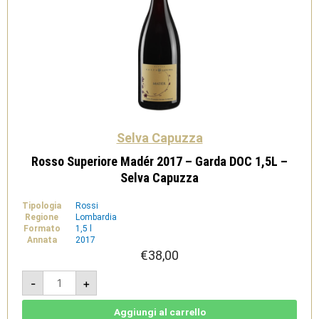
Selva Capuzza
Rosso Superiore Madér 2017 – Garda DOC 1,5L –
Selva Capuzza
Tipologia
Rossi
Regione
Lombardia
Formato
1,5 l
Annata
2017
€
38,00
Rosso
-
+
Superiore
Madér
2017
-
Aggiungi al carrello