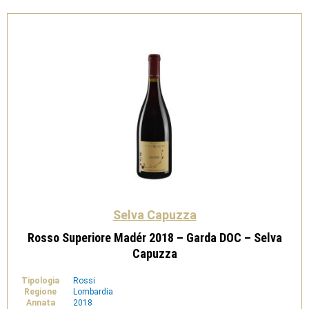
DOC
-
Selva
Capuzza
quantità
Selva Capuzza
Rosso Superiore Madér 2018 – Garda DOC – Selva
Capuzza
Tipologia
Rossi
Regione
Lombardia
Annata
2018