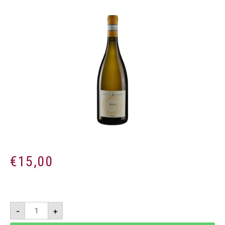
€
15,00
Selva
-
+
2022
-
Lugana