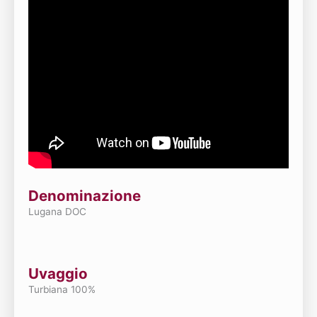
Denominazione
Lugana DOC
Uvaggio
Turbiana 100%