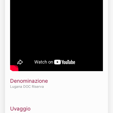
Denominazione
Lugana DOC Riserva
Uvaggio