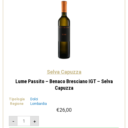
Selva Capuzza
Lume Passito – Benaco Bresciano IGT – Selva
Capuzza
Tipologia
Dolci
Regione
Lombardia
€
26,00
Lume
-
+
Passito
-