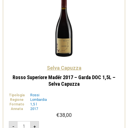
Selva Capuzza
Rosso Superiore Madér 2017 – Garda DOC 1,5L –
Selva Capuzza
Tipologia
Rossi
Regione
Lombardia
Formato
1,5 l
Annata
2017
€
38,00
Rosso
-
+
Superiore