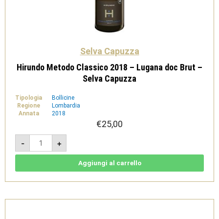
Selva Capuzza
Hirundo Metodo Classico 2018 – Lugana doc Brut –
Selva Capuzza
Tipologia
Bollicine
Regione
Lombardia
Annata
2018
€
25,00
Hirundo
-
+
Metodo
Classico
2018
-
Aggiungi al carrello
Lugana
doc
Brut
-
Selva
Capuzza
quantità