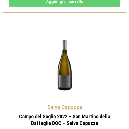
DOC
Aggiungi al carrello
-
Selva
Capuzza
quantità
Selva Capuzza
Campo del Soglio 2022 – San Martino della
Battaglia DOC – Selva Capuzza