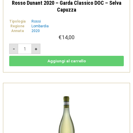
Rosso Dunant 2020 – Garda Classico DOC – Selva
Capuzza
Tipologia
Rossi
Regione
Lombardia
Annata
2020
€
14,00
Rosso
-
+
Dunant
2020
-
Garda
Aggiungi al carrello
Classico
DOC
-
Selva
Capuzza
quantità