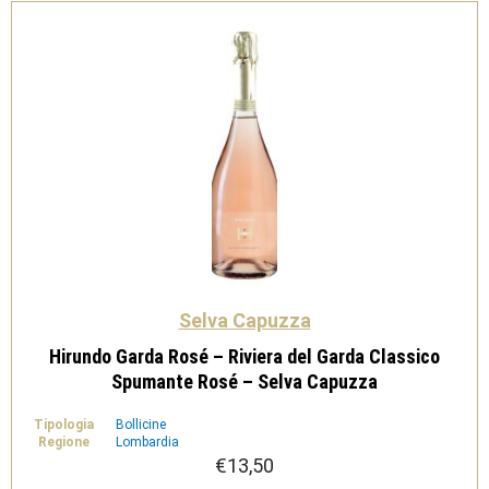
Capuzza
quantità
Selva Capuzza
Hirundo Garda Rosé – Riviera del Garda Classico
Spumante Rosé – Selva Capuzza
Tipologia
Bollicine
Regione
Lombardia
€
13,50