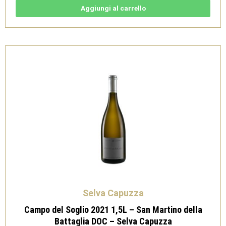
Benaco
Bresciano
Aggiungi al carrello
IGT
-
Selva
Capuzza
quantità
Selva Capuzza
Campo del Soglio 2021 1,5L – San Martino della
Battaglia DOC – Selva Capuzza