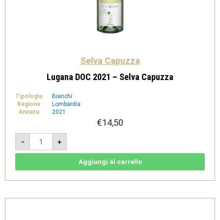
Selva Capuzza
Lugana DOC 2021 – Selva Capuzza
Tipologia
Bianchi
Regione
Lombardia
Annata
2021
€
14,50
Lugana
-
+
DOC
2021
-
Selva
Aggiungi al carrello
Capuzza
quantità