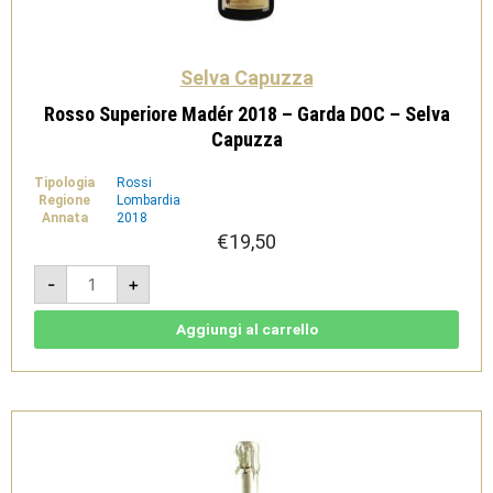
Selva Capuzza
Rosso Superiore Madér 2018 – Garda DOC – Selva
Capuzza
Tipologia
Rossi
Regione
Lombardia
Annata
2018
€
19,50
Rosso
-
+
Superiore
Madér
2018
-
Aggiungi al carrello
Garda
DOC
-
Selva
Capuzza
quantità