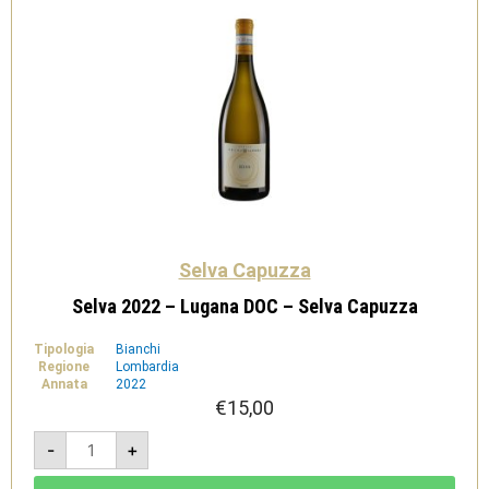
Selva Capuzza
Selva 2022 – Lugana DOC – Selva Capuzza
Tipologia
Bianchi
Regione
Lombardia
Annata
2022
€
15,00
Selva
-
+
2022
-
Lugana