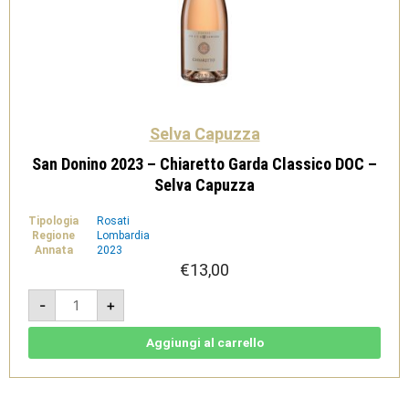
Selva Capuzza
San Donino 2023 – Chiaretto Garda Classico DOC –
Selva Capuzza
Tipologia
Rosati
Regione
Lombardia
Annata
2023
€
13,00
San
-
+
Donino
2023
-
Chiaretto
Aggiungi al carrello
Garda
Classico
DOC
-
Selva