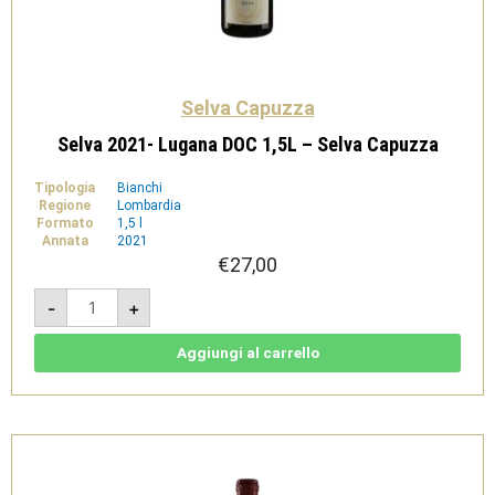
Selva Capuzza
Selva 2021- Lugana DOC 1,5L – Selva Capuzza
Tipologia
Bianchi
Regione
Lombardia
Formato
1,5 l
Annata
2021
€
27,00
Selva
-
+
2021-
Lugana
DOC
1,5L
Aggiungi al carrello
-
Selva
Capuzza
quantità