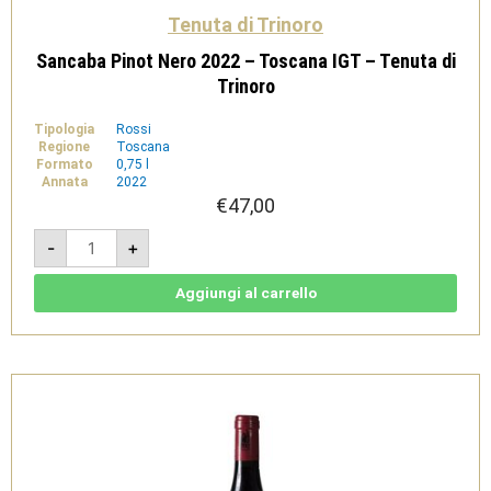
Tenuta di Trinoro
Sancaba Pinot Nero 2022 – Toscana IGT – Tenuta di
Trinoro
Tipologia
Rossi
Regione
Toscana
Formato
0,75 l
Annata
2022
€
47,00
Sancaba
-
+
Pinot
Nero
2022
-
Aggiungi al carrello
Toscana
IGT
-
Tenuta
di
Trinoro
quantità