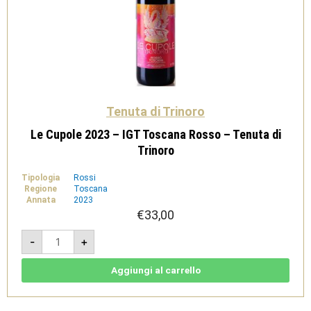
Tenuta di Trinoro
Le Cupole 2023 – IGT Toscana Rosso – Tenuta di
Trinoro
Tipologia
Rossi
Regione
Toscana
Annata
2023
€
33,00
Le
-
+
Cupole
2023
-
IGT
Aggiungi al carrello
Toscana
Rosso
-
Tenuta