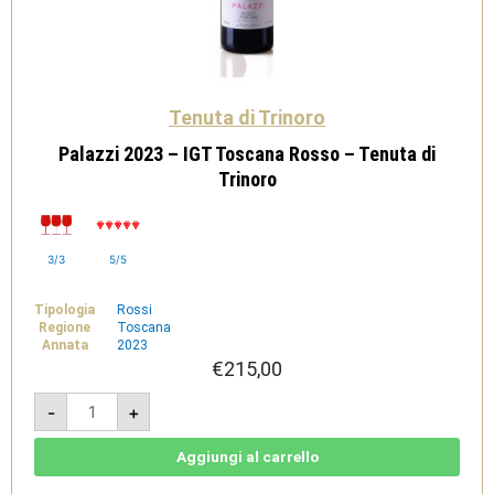
Tenuta di Trinoro
Palazzi 2023 – IGT Toscana Rosso – Tenuta di
Trinoro
3/3
5/5
Tipologia
Rossi
Regione
Toscana
Annata
2023
€
215,00
Palazzi
-
+
2023
-
IGT
Toscana
Aggiungi al carrello
Rosso
-