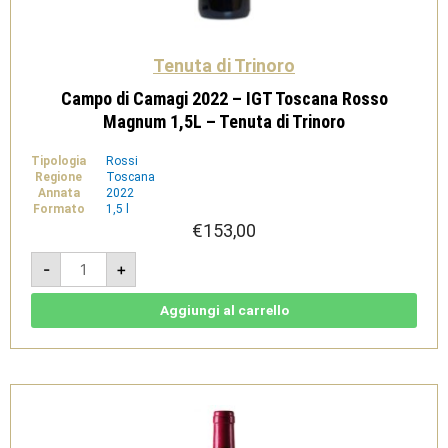
Tenuta di Trinoro
Campo di Camagi 2022 – IGT Toscana Rosso
Magnum 1,5L – Tenuta di Trinoro
Tipologia
Rossi
Regione
Toscana
Annata
2022
Formato
1,5 l
€
153,00
Campo
-
+
di
Camagi
2022
-
Aggiungi al carrello
IGT
Toscana
Rosso
Magnum
1,5L
-
Tenuta
di
Trinoro
quantità