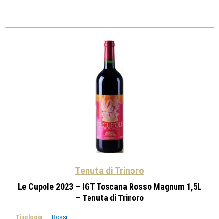
IGT
-
Tenuta
di
Trinoro
quantità
Tenuta di Trinoro
Le Cupole 2023 – IGT Toscana Rosso Magnum 1,5L
– Tenuta di Trinoro
Tipologia
Rossi