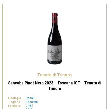
di
Trinoro
quantità
Tenuta di Trinoro
Sancaba Pinot Nero 2023 – Toscana IGT – Tenuta di
Trinoro
Tipologia
Rossi
Regione
Toscana
Formato
0,75 l