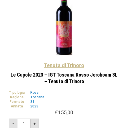
Tenuta di Trinoro
Le Cupole 2023 – IGT Toscana Rosso Jeroboam 3L
– Tenuta di Trinoro
Tipologia
Rossi
Regione
Toscana
Formato
3 l
Annata
2023
€
155,00
Le
-
+
Cupole
2023