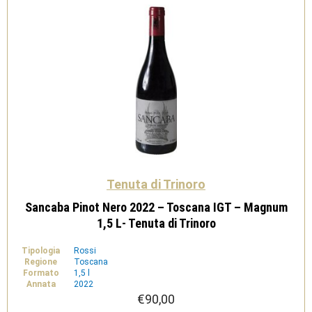
di
Trinoro
quantità
Tenuta di Trinoro
Sancaba Pinot Nero 2022 – Toscana IGT – Magnum
1,5 L- Tenuta di Trinoro
Tipologia
Rossi
Regione
Toscana
Formato
1,5 l
Annata
2022
€
90,00