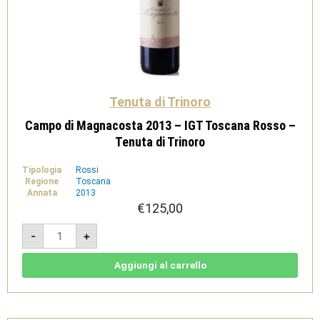
Tenuta di Trinoro
Campo di Magnacosta 2013 – IGT Toscana Rosso –
Tenuta di Trinoro
Tipologia
Rossi
Regione
Toscana
Annata
2013
€
125,00
Campo
-
+
di
Magnacosta
2013
-
Aggiungi al carrello
IGT
Toscana
Rosso
-
Tenuta
di