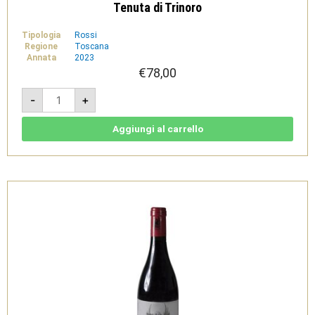
Tenuta di Trinoro
Tipologia
Rossi
Regione
Toscana
Annata
2023
€
78,00
Campo
-
+
di
Camagi
2023
-
Aggiungi al carrello
IGT
Toscana
Rosso
-
Tenuta
di
Trinoro
quantità