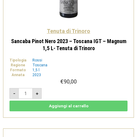
Tenuta di Trinoro
Sancaba Pinot Nero 2023 – Toscana IGT – Magnum
1,5 L- Tenuta di Trinoro
Tipologia
Rossi
Regione
Toscana
Formato
1,5 l
Annata
2023
€
90,00
Sancaba
-
+
Pinot
Nero
2023
-
Aggiungi al carrello
Toscana
IGT
-
Magnum
1,5
L-
Tenuta