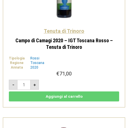
Tenuta di Trinoro
Campo di Camagi 2020 – IGT Toscana Rosso –
Tenuta di Trinoro
Tipologia
Rossi
Regione
Toscana
Annata
2020
€
71,00
Campo
-
+
di
Camagi
2020
-
Aggiungi al carrello
IGT
Toscana
Rosso
-
Tenuta
di
Trinoro
quantità