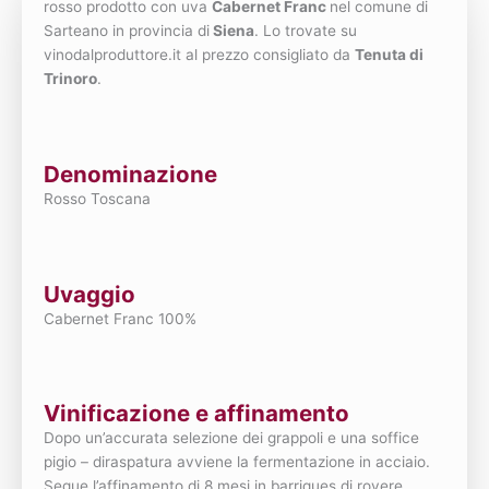
rosso prodotto con uva
Cabernet Franc
nel comune di
Sarteano in provincia di
Siena
. Lo trovate su
vinodalproduttore.it al prezzo consigliato da
Tenuta di
Trinoro
.
Denominazione
Rosso Toscana
Uvaggio
Cabernet Franc 100%
Vinificazione e affinamento
Dopo un’accurata selezione dei grappoli e una soffice
pigio – diraspatura avviene la fermentazione in acciaio.
Segue l’affinamento di 8 mesi in barriques di rovere