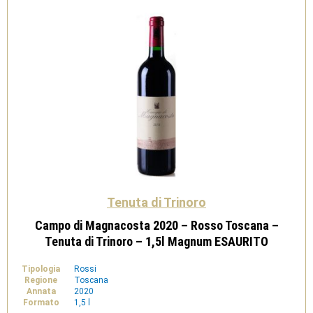
Trinoro
quantità
Tenuta di Trinoro
Campo di Magnacosta 2020 – Rosso Toscana –
Tenuta di Trinoro – 1,5l Magnum ESAURITO
Tipologia
Rossi
Regione
Toscana
Annata
2020
Formato
1,5 l