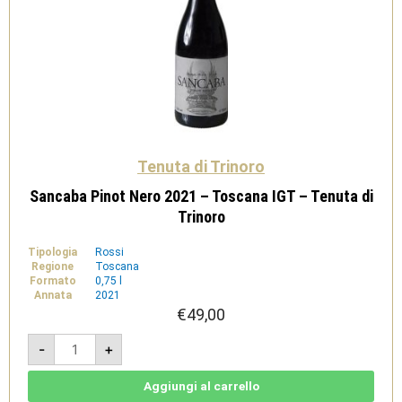
Tenuta di Trinoro
Sancaba Pinot Nero 2021 – Toscana IGT – Tenuta di
Trinoro
Tipologia
Rossi
Regione
Toscana
Formato
0,75 l
Annata
2021
€
49,00
Sancaba
-
+
Pinot
Nero
2021
-
Aggiungi al carrello
Toscana