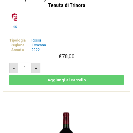
Tenuta di Trinoro
95
Tipologia
Rossi
Regione
Toscana
Annata
2022
€
78,00
Campo
-
+
di
Magnacosta
2022
-
Aggiungi al carrello
Rosso
Toscana
-
Tenuta
di
Trinoro
quantità