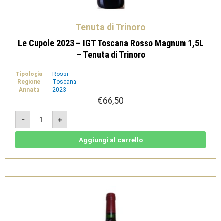
Tenuta di Trinoro
Le Cupole 2023 – IGT Toscana Rosso Magnum 1,5L
– Tenuta di Trinoro
Tipologia
Rossi
Regione
Toscana
Annata
2023
€
66,50
Le
-
+
Cupole
2023
-
IGT
Aggiungi al carrello
Toscana
Rosso
Magnum
1,5L
-
Tenuta
di
Trinoro
quantità