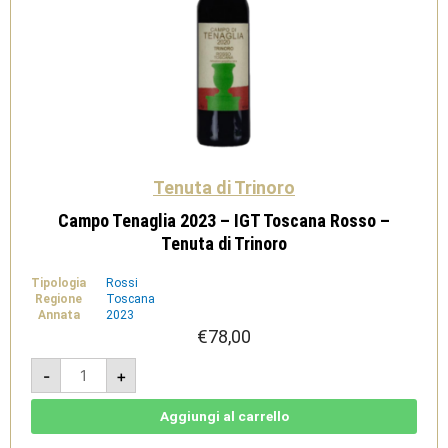
Tenuta di Trinoro
Campo Tenaglia 2023 – IGT Toscana Rosso –
Tenuta di Trinoro
Tipologia
Rossi
Regione
Toscana
Annata
2023
€
78,00
Campo
-
+
Tenaglia
2023
-
IGT
Aggiungi al carrello
Toscana
Rosso