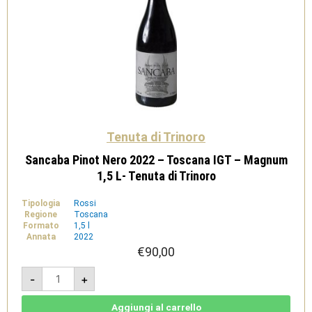
Tenuta di Trinoro
Sancaba Pinot Nero 2022 – Toscana IGT – Magnum
1,5 L- Tenuta di Trinoro
Tipologia
Rossi
Regione
Toscana
Formato
1,5 l
Annata
2022
€
90,00
Sancaba
-
+
Pinot
Nero
2022
-
Aggiungi al carrello