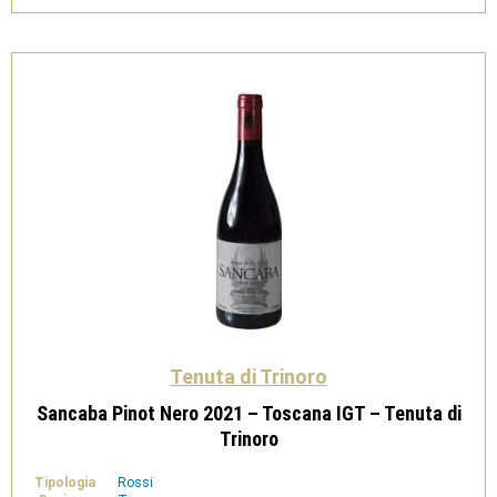
-
Tenuta
di
Trinoro
quantità
Tenuta di Trinoro
Sancaba Pinot Nero 2021 – Toscana IGT – Tenuta di
Trinoro
Tipologia
Rossi