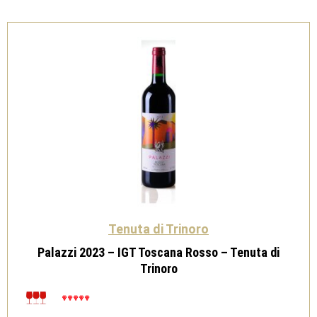
Magnum
1,5L
-
Tenuta
di
Trinoro
quantità
Tenuta di Trinoro
Palazzi 2023 – IGT Toscana Rosso – Tenuta di
Trinoro