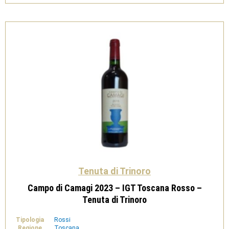
-
Tenuta
di
Trinoro
quantità
Tenuta di Trinoro
Campo di Camagi 2023 – IGT Toscana Rosso –
Tenuta di Trinoro
Tipologia
Rossi
Regione
Toscana