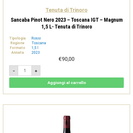
Tenuta di Trinoro
Sancaba Pinot Nero 2023 – Toscana IGT – Magnum
1,5 L- Tenuta di Trinoro
Tipologia
Rossi
Regione
Toscana
Formato
1,5 l
Annata
2023
€
90,00
Sancaba
-
+
Pinot
Nero
2023
-
Aggiungi al carrello
Toscana
IGT
-
Magnum
1,5
L-
Tenuta
di
Trinoro
quantità