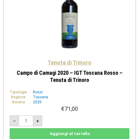
Tenuta di Trinoro
Campo di Camagi 2020 – IGT Toscana Rosso –
Tenuta di Trinoro
Tipologia
Rossi
Regione
Toscana
Annata
2020
€
71,00
Campo
-
+
di
Camagi
2020
-
Aggiungi al carrello
IGT