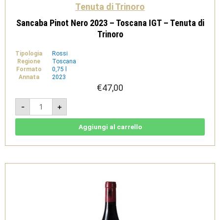
Tenuta di Trinoro
Sancaba Pinot Nero 2023 – Toscana IGT – Tenuta di
Trinoro
Tipologia
Rossi
Regione
Toscana
Formato
0,75 l
Annata
2023
€
47,00
Sancaba
-
+
Pinot
Nero
2023
-
Aggiungi al carrello
Toscana
IGT
-
Tenuta
di
Trinoro
quantità