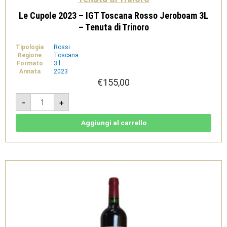
Le Cupole 2023 – IGT Toscana Rosso Jeroboam 3L
– Tenuta di Trinoro
Tipologia
Rossi
Regione
Toscana
Formato
3 l
Annata
2023
€
155,00
Le
-
+
Cupole
2023
-
IGT
Aggiungi al carrello
Toscana
Rosso
Jeroboam
3L
-
Tenuta
di
Trinoro
quantità