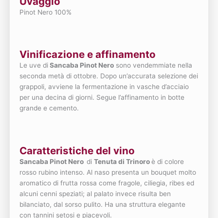
Uvaggio
Pinot Nero 100%
Vinificazione e affinamento
Le uve di
Sancaba Pinot Nero
sono vendemmiate nella
seconda metà di ottobre. Dopo un’accurata selezione dei
grappoli, avviene la fermentazione in vasche d’acciaio
per una decina di giorni. Segue l’affinamento in botte
grande e cemento.
Caratteristiche del vino
Sancaba Pinot Nero
di
Tenuta di Trinoro
è di colore
rosso rubino intenso. Al naso presenta un bouquet molto
aromatico di frutta rossa come fragole, ciliegia, ribes ed
alcuni cenni speziati; al palato invece risulta ben
bilanciato, dal sorso pulito. Ha una struttura elegante
con tannini setosi e piacevoli.