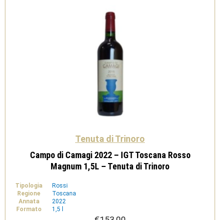
Tenuta di Trinoro
Campo di Camagi 2022 – IGT Toscana Rosso
Magnum 1,5L – Tenuta di Trinoro
Tipologia
Rossi
Regione
Toscana
Annata
2022
Formato
1,5 l
€
153,00