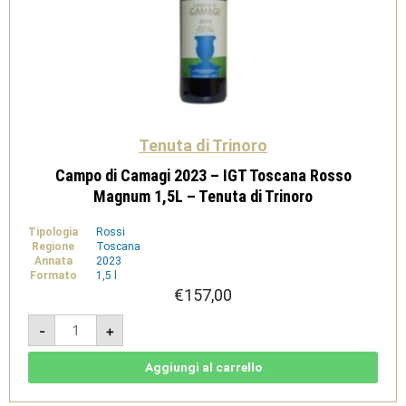
Tenuta di Trinoro
Campo di Camagi 2023 – IGT Toscana Rosso
Magnum 1,5L – Tenuta di Trinoro
Tipologia
Rossi
Regione
Toscana
Annata
2023
Formato
1,5 l
€
157,00
Campo
-
+
di
Camagi
2023
-
Aggiungi al carrello
IGT
Toscana
Rosso