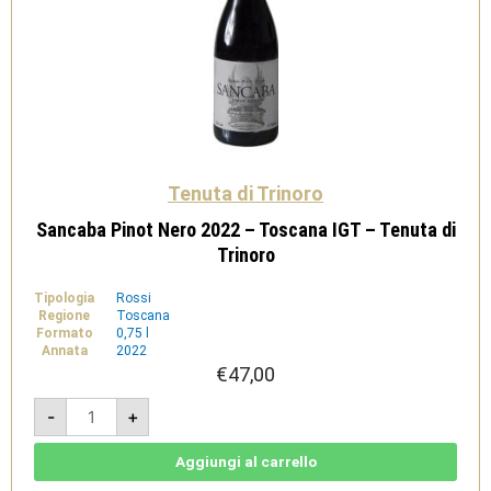
Tenuta di Trinoro
Sancaba Pinot Nero 2022 – Toscana IGT – Tenuta di
Trinoro
Tipologia
Rossi
Regione
Toscana
Formato
0,75 l
Annata
2022
€
47,00
Sancaba
-
+
Pinot
Nero
2022
-
Aggiungi al carrello
Toscana
IGT