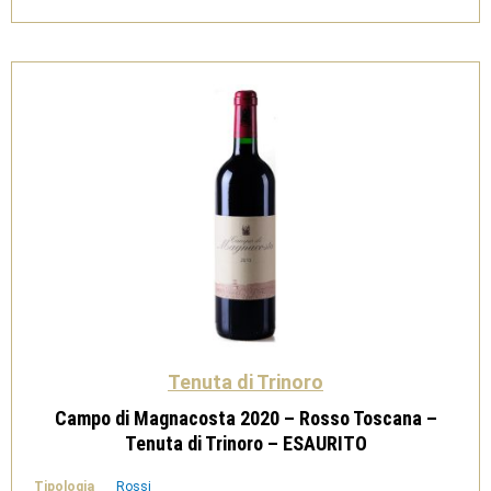
Toscana
Rosso
-
Tenuta
di
Trinoro
quantità
Tenuta di Trinoro
Campo di Magnacosta 2020 – Rosso Toscana –
Tenuta di Trinoro – ESAURITO
Tipologia
Rossi