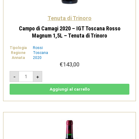
Tenuta di Trinoro
Campo di Camagi 2020 – IGT Toscana Rosso
Magnum 1,5L – Tenuta di Trinoro
Tipologia
Rossi
Regione
Toscana
Annata
2020
€
143,00
Campo
-
+
di
Camagi
2020
-
Aggiungi al carrello
IGT
Toscana
Rosso
Magnum
1,5L
-
Tenuta
di
Trinoro
quantità