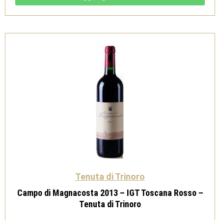
Toscana
IGT
-
Magnum
1,5
L-
Tenuta
di
Trinoro
quantità
Tenuta di Trinoro
Campo di Magnacosta 2013 – IGT Toscana Rosso –
Tenuta di Trinoro