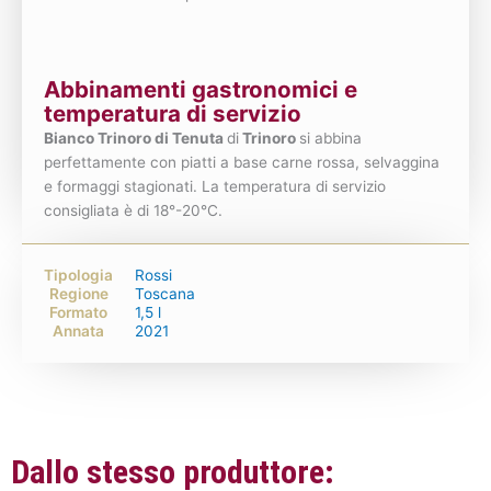
Abbinamenti gastronomici e
temperatura di servizio
Bianco Trinoro di Tenuta
di
Trinoro
si abbina
perfettamente con piatti a base carne rossa, selvaggina
e formaggi stagionati. La temperatura di servizio
consigliata è di 18°-20°C.
Tipologia
Rossi
Regione
Toscana
Formato
1,5 l
Annata
2021
Dallo stesso produttore: