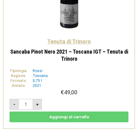
Tenuta di Trinoro
Sancaba Pinot Nero 2021 – Toscana IGT – Tenuta di
Trinoro
Tipologia
Rossi
Regione
Toscana
Formato
0,75 l
Annata
2021
€
49,00
Sancaba
-
+
Pinot
Nero
2021
-
Aggiungi al carrello
Toscana
IGT
-
Tenuta
di