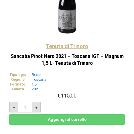
Tenuta di Trinoro
Sancaba Pinot Nero 2021 – Toscana IGT – Magnum
1,5 L- Tenuta di Trinoro
Tipologia
Rossi
Regione
Toscana
Formato
1,5 l
Annata
2021
€
115,00
Sancaba
-
+
Pinot
Nero
2021
-
Aggiungi al carrello
Toscana
IGT
-