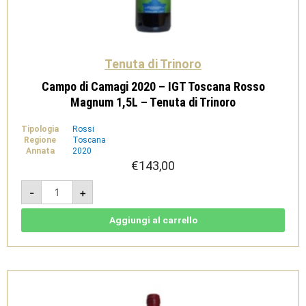
Tenuta di Trinoro
Campo di Camagi 2020 – IGT Toscana Rosso
Magnum 1,5L – Tenuta di Trinoro
Tipologia
Rossi
Regione
Toscana
Annata
2020
€
143,00
Campo
-
+
di
Camagi
2020
-
Aggiungi al carrello
IGT
Toscana
Rosso
Magnum
1,5L
-
Tenuta
di
Trinoro