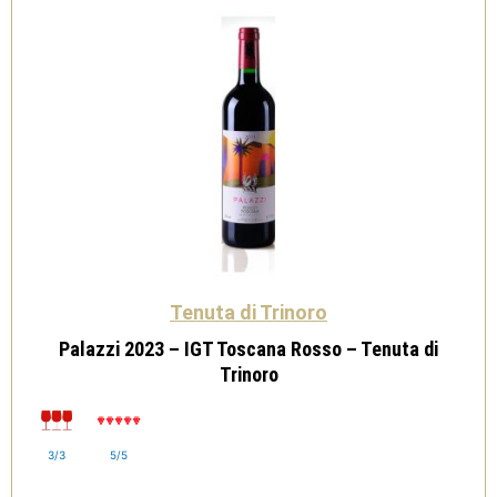
Tenuta
di
Trinoro
quantità
Tenuta di Trinoro
Palazzi 2023 – IGT Toscana Rosso – Tenuta di
Trinoro
3/3
5/5