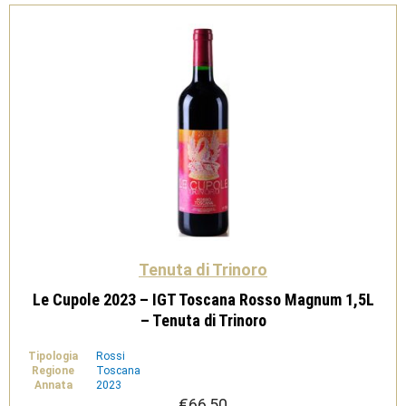
Trinoro
quantità
Tenuta di Trinoro
Le Cupole 2023 – IGT Toscana Rosso Magnum 1,5L
– Tenuta di Trinoro
Tipologia
Rossi
Regione
Toscana
Annata
2023
€
66,50