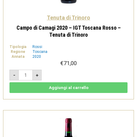
Tenuta di Trinoro
Campo di Camagi 2020 – IGT Toscana Rosso –
Tenuta di Trinoro
Tipologia
Rossi
Regione
Toscana
Annata
2020
€
71,00
Campo
-
+
di
Camagi
2020
-
Aggiungi al carrello
IGT
Toscana
Rosso
-
Tenuta
di
Trinoro
quantità