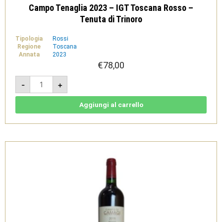
Campo Tenaglia 2023 – IGT Toscana Rosso –
Tenuta di Trinoro
Tipologia
Rossi
Regione
Toscana
Annata
2023
€
78,00
Campo
-
+
Tenaglia
2023
-
IGT
Aggiungi al carrello
Toscana
Rosso
-
Tenuta
di
Trinoro
quantità