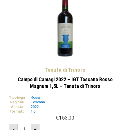
quantità
Tenuta di Trinoro
Campo di Camagi 2022 – IGT Toscana Rosso
Magnum 1,5L – Tenuta di Trinoro
Tipologia
Rossi
Regione
Toscana
Annata
2022
Formato
1,5 l
€
153,00
Campo
-
+
di