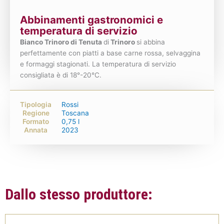
Abbinamenti gastronomici e
temperatura di servizio
Bianco Trinoro di Tenuta
di
Trinoro
si abbina
perfettamente con piatti a base carne rossa, selvaggina
e formaggi stagionati. La temperatura di servizio
consigliata è di 18°-20°C.
Tipologia
Rossi
Regione
Toscana
Formato
0,75 l
Annata
2023
Dallo stesso produttore: