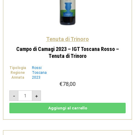
Tenuta di Trinoro
Campo di Camagi 2023 – IGT Toscana Rosso –
Tenuta di Trinoro
Tipologia
Rossi
Regione
Toscana
Annata
2023
€
78,00
Campo
-
+
di
Camagi
2023
-
Aggiungi al carrello
IGT
Toscana
Rosso
-
Tenuta
di