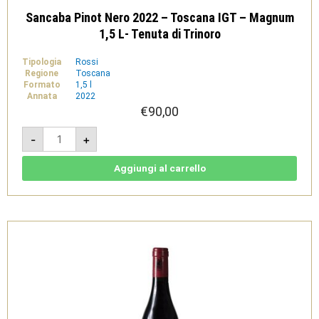
Sancaba Pinot Nero 2022 – Toscana IGT – Magnum
1,5 L- Tenuta di Trinoro
Tipologia
Rossi
Regione
Toscana
Formato
1,5 l
Annata
2022
€
90,00
Sancaba
-
+
Pinot
Nero
2022
-
Aggiungi al carrello
Toscana
IGT
-
Magnum
1,5
L-
Tenuta
di
Trinoro
quantità