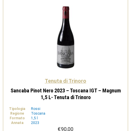
Trinoro
quantità
Tenuta di Trinoro
Sancaba Pinot Nero 2023 – Toscana IGT – Magnum
1,5 L- Tenuta di Trinoro
Tipologia
Rossi
Regione
Toscana
Formato
1,5 l
Annata
2023
€
90,00