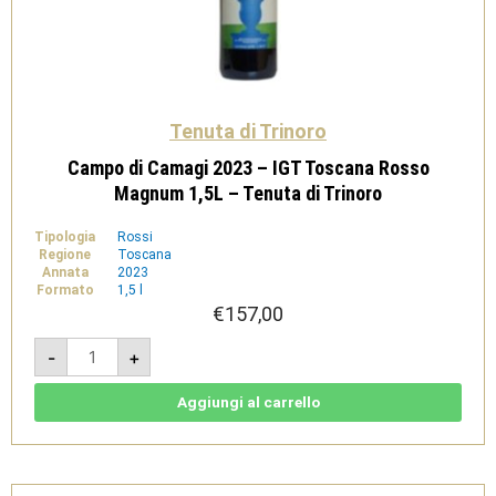
Tenuta di Trinoro
Campo di Camagi 2023 – IGT Toscana Rosso
Magnum 1,5L – Tenuta di Trinoro
Tipologia
Rossi
Regione
Toscana
Annata
2023
Formato
1,5 l
€
157,00
Campo
-
+
di
Camagi
2023
-
Aggiungi al carrello
IGT
Toscana
Rosso
Magnum
1,5L
-