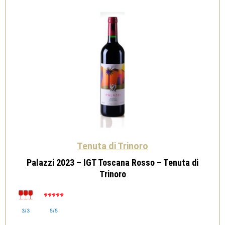
-
Tenuta
di
Trinoro
quantità
Tenuta di Trinoro
Palazzi 2023 – IGT Toscana Rosso – Tenuta di
Trinoro
3/3
5/5