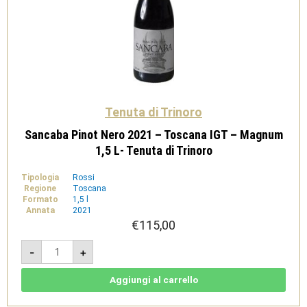
Tenuta di Trinoro
Sancaba Pinot Nero 2021 – Toscana IGT – Magnum
1,5 L- Tenuta di Trinoro
Tipologia
Rossi
Regione
Toscana
Formato
1,5 l
Annata
2021
€
115,00
Sancaba
-
+
Pinot
Nero
2021
-
Aggiungi al carrello
Toscana
IGT
-