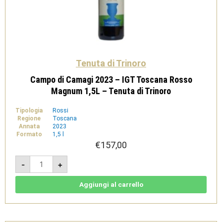
Tenuta di Trinoro
Campo di Camagi 2023 – IGT Toscana Rosso
Magnum 1,5L – Tenuta di Trinoro
Tipologia
Rossi
Regione
Toscana
Annata
2023
Formato
1,5 l
€
157,00
Campo
-
+
di
Camagi
2023
-
Aggiungi al carrello
IGT
Toscana
Rosso
Magnum
1,5L