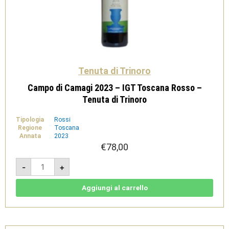
Tenuta di Trinoro
Campo di Camagi 2023 – IGT Toscana Rosso –
Tenuta di Trinoro
Tipologia
Rossi
Regione
Toscana
Annata
2023
€
78,00
Campo
-
+
di
Camagi
2023
-
Aggiungi al carrello
IGT
Toscana
Rosso
-
Tenuta
di