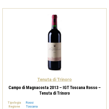
Magnum
1,5
L-
Tenuta
di
Trinoro
quantità
Tenuta di Trinoro
Campo di Magnacosta 2013 – IGT Toscana Rosso –
Tenuta di Trinoro
Tipologia
Rossi
Regione
Toscana