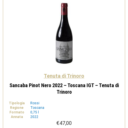
Tenuta di Trinoro
Sancaba Pinot Nero 2022 – Toscana IGT – Tenuta di
Trinoro
Tipologia
Rossi
Regione
Toscana
Formato
0,75 l
Annata
2022
€
47,00