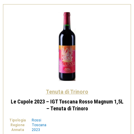
di
Trinoro
quantità
Tenuta di Trinoro
Le Cupole 2023 – IGT Toscana Rosso Magnum 1,5L
– Tenuta di Trinoro
Tipologia
Rossi
Regione
Toscana
Annata
2023