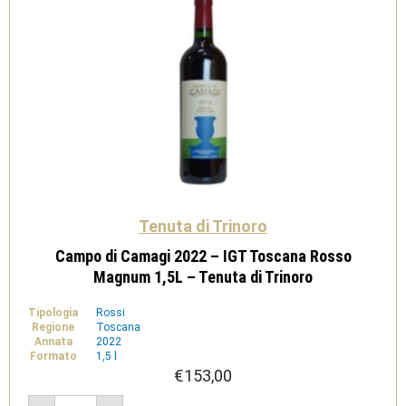
quantità
Tenuta di Trinoro
Campo di Camagi 2022 – IGT Toscana Rosso
Magnum 1,5L – Tenuta di Trinoro
Tipologia
Rossi
Regione
Toscana
Annata
2022
Formato
1,5 l
€
153,00
Campo