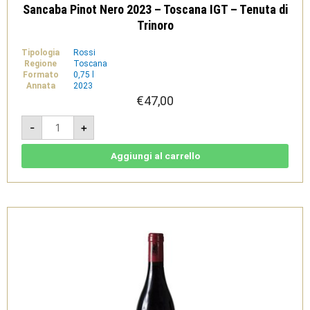
Sancaba Pinot Nero 2023 – Toscana IGT – Tenuta di
Trinoro
Tipologia
Rossi
Regione
Toscana
Formato
0,75 l
Annata
2023
€
47,00
Sancaba
-
+
Pinot
Nero
2023
-
Aggiungi al carrello
Toscana
IGT
-
Tenuta
di
Trinoro
quantità