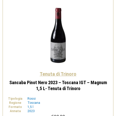
Trinoro
quantità
Tenuta di Trinoro
Sancaba Pinot Nero 2023 – Toscana IGT – Magnum
1,5 L- Tenuta di Trinoro
Tipologia
Rossi
Regione
Toscana
Formato
1,5 l
Annata
2023