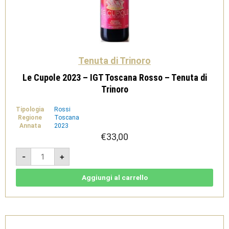
Tenuta di Trinoro
Le Cupole 2023 – IGT Toscana Rosso – Tenuta di
Trinoro
Tipologia
Rossi
Regione
Toscana
Annata
2023
€
33,00
Le
-
+
Cupole
2023
-
IGT
Aggiungi al carrello
Toscana
Rosso
-
Tenuta
di
Trinoro
quantità