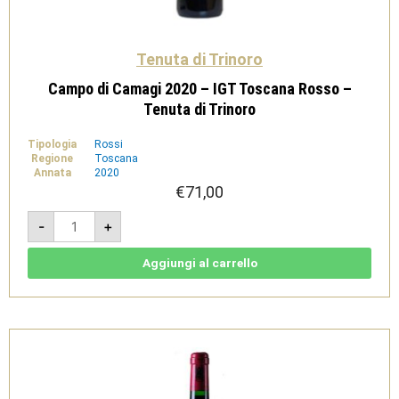
Tenuta di Trinoro
Campo di Camagi 2020 – IGT Toscana Rosso –
Tenuta di Trinoro
Tipologia
Rossi
Regione
Toscana
Annata
2020
€
71,00
Campo
-
+
di
Camagi
2020
-
Aggiungi al carrello
IGT
Toscana
Rosso
-
Tenuta
di
Trinoro
quantità