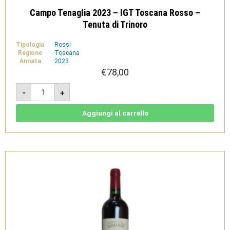
Campo Tenaglia 2023 – IGT Toscana Rosso –
Tenuta di Trinoro
Tipologia
Rossi
Regione
Toscana
Annata
2023
€
78,00
Campo
-
+
Tenaglia
2023
-
IGT
Aggiungi al carrello
Toscana
Rosso
-
Tenuta
di
Trinoro
quantità