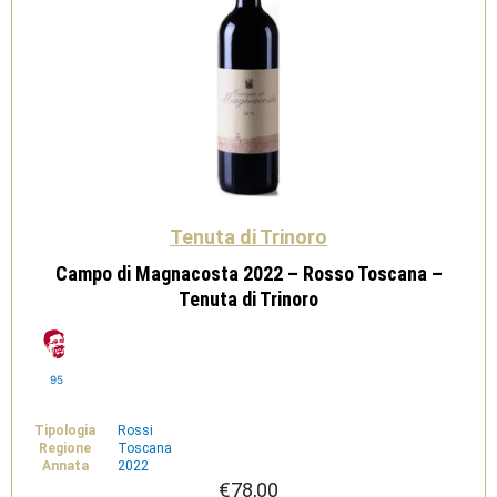
Tenuta di Trinoro
Campo di Magnacosta 2022 – Rosso Toscana –
Tenuta di Trinoro
95
Tipologia
Rossi
Regione
Toscana
Annata
2022
€
78,00