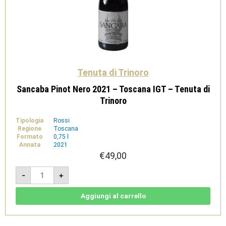
Tenuta di Trinoro
Sancaba Pinot Nero 2021 – Toscana IGT – Tenuta di
Trinoro
Tipologia
Rossi
Regione
Toscana
Formato
0,75 l
Annata
2021
€
49,00
Sancaba
-
+
Pinot
Nero
2021
-
Aggiungi al carrello
Toscana
IGT
-
Tenuta