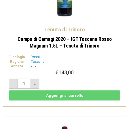
Tenuta di Trinoro
Campo di Camagi 2020 – IGT Toscana Rosso
Magnum 1,5L – Tenuta di Trinoro
Tipologia
Rossi
Regione
Toscana
Annata
2020
€
143,00
Campo
-
+
di
Camagi
2020
-
Aggiungi al carrello
IGT
Toscana
Rosso
Magnum
1,5L
-
Tenuta
di
Trinoro