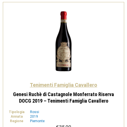
-
Tenimenti
Famiglia
Cavallero
quantità
Tenimenti Famiglia Cavallero
Genesi Ruchè di Castagnole Monferrato Riserva
DOCG 2019 – Tenimenti Famiglia Cavallero
Tipologia
Rossi
Annata
2019
Regione
Piemonte