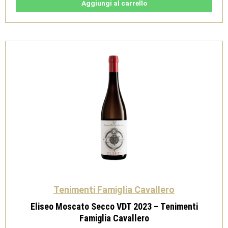
Castagnole
Aggiungi al carrello
Monferrato
DOCG
2024
-
Tenimenti
Famiglia
Cavallero
quantità
Tenimenti Famiglia Cavallero
Eliseo Moscato Secco VDT 2023 – Tenimenti
Famiglia Cavallero