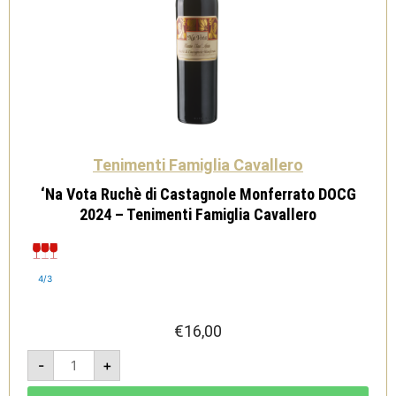
Tenimenti Famiglia Cavallero
‘Na Vota Ruchè di Castagnole Monferrato DOCG
2024 – Tenimenti Famiglia Cavallero
4/3
€
16,00
'Na
-
+
Vota
Ruchè
di