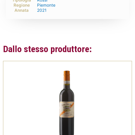
Tipologia
Rossi
Regione
Piemonte
Annata
2021
Dallo stesso produttore: