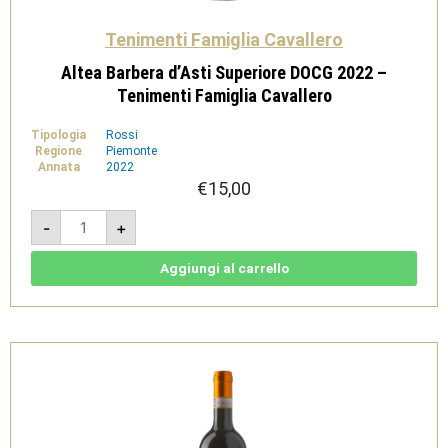
Tenimenti Famiglia Cavallero
Altea Barbera d’Asti Superiore DOCG 2022 –
Tenimenti Famiglia Cavallero
Tipologia
Rossi
Regione
Piemonte
Annata
2022
€
15,00
Altea
-
+
Barbera
d'Asti
Superiore
DOCG
Aggiungi al carrello
2022
-
Tenimenti
Famiglia
Cavallero
quantità