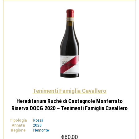
quantità
Tenimenti Famiglia Cavallero
Hereditarium Ruchè di Castagnole Monferrato
Riserva DOCG 2020 – Tenimenti Famiglia Cavallero
Tipologia
Rossi
Annata
2020
Regione
Piemonte
€
60,00