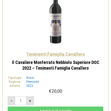
Tenimenti Famiglia Cavallero
Il Cavaliere Monferrato Nebbiolo Superiore DOC
2022 – Tenimenti Famiglia Cavallero
Tipologia
Rossi
Regione
Piemonte
Annata
2022
€
20,00
Il
-
+
Cavaliere
Monferrato
Nebbiolo
Superiore
Aggiungi al carrello