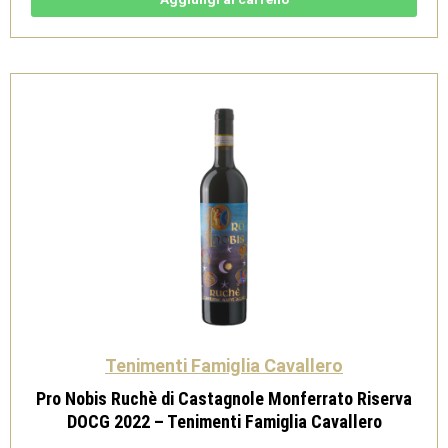
DOC
2022
-
Tenimenti
Famiglia
Cavallero
quantità
Tenimenti Famiglia Cavallero
Pro Nobis Ruchè di Castagnole Monferrato Riserva
DOCG 2022 – Tenimenti Famiglia Cavallero