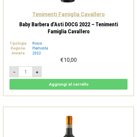
Tenimenti Famiglia Cavallero
Baby Barbera d’Asti DOCG 2022 – Tenimenti
Famiglia Cavallero
Tipologia
Rossi
Regione
Piemonte
Annata
2022
€
10,00
Baby
-
+
Barbera
d'Asti
DOCG
2022
Aggiungi al carrello
-
Tenimenti
Famiglia
Cavallero
quantità