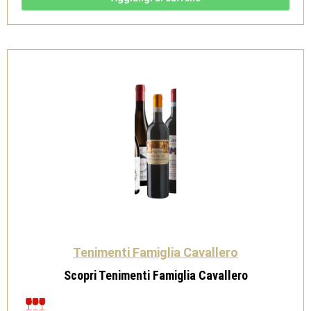
Riserva
DOCG
Magnum
1,5l
2016
-
Tenimenti
Famiglia
Cavallero
quantità
Tenimenti Famiglia Cavallero
Scopri Tenimenti Famiglia Cavallero