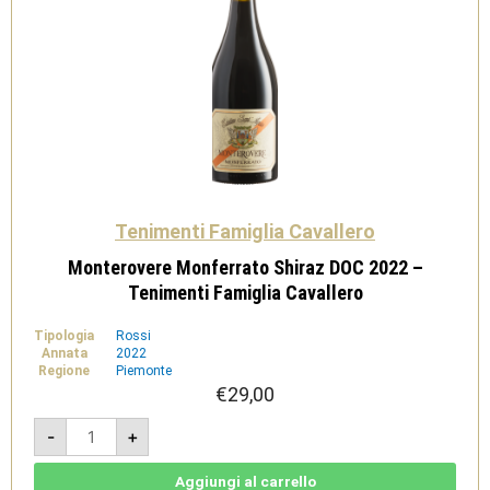
Tenimenti Famiglia Cavallero
Monterovere Monferrato Shiraz DOC 2022 –
Tenimenti Famiglia Cavallero
Tipologia
Rossi
Annata
2022
Regione
Piemonte
€
29,00
Monterovere
-
+
Monferrato
Shiraz
DOC
2022
Aggiungi al carrello