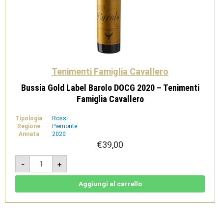
Tenimenti Famiglia Cavallero
Bussia Gold Label Barolo DOCG 2020 – Tenimenti
Famiglia Cavallero
Tipologia
Rossi
Regione
Piemonte
Annata
2020
€
39,00
Bussia
-
+
Gold
Label
Barolo
DOCG
Aggiungi al carrello
2020
-
Tenimenti
Famiglia
Cavallero