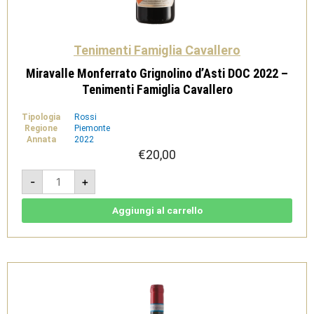
Tenimenti Famiglia Cavallero
Miravalle Monferrato Grignolino d’Asti DOC 2022 –
Tenimenti Famiglia Cavallero
Tipologia
Rossi
Regione
Piemonte
Annata
2022
€
20,00
Miravalle
-
+
Monferrato
Grignolino
d'Asti
DOC
Aggiungi al carrello
2022
-
Tenimenti
Famiglia
Cavallero
quantità