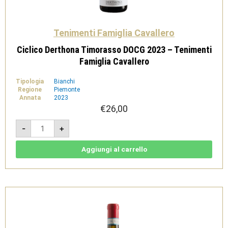
Tenimenti Famiglia Cavallero
Ciclico Derthona Timorasso DOCG 2023 – Tenimenti
Famiglia Cavallero
Tipologia
Bianchi
Regione
Piemonte
Annata
2023
€
26,00
Ciclico
-
+
Derthona
Timorasso
DOCG
2023
Aggiungi al carrello
-
Tenimenti
Famiglia
Cavallero
quantità