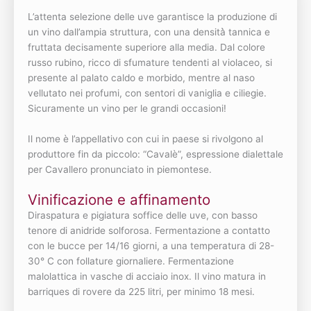
L’attenta selezione delle uve garantisce la produzione di
un vino dall’ampia struttura, con una densità̀ tannica e
fruttata decisamente superiore alla media. Dal colore
russo rubino, ricco di sfumature tendenti al violaceo, si
presente al palato caldo e morbido, mentre al naso
vellutato nei profumi, con sentori di vaniglia e ciliegie.
Sicuramente un vino per le grandi occasioni!
Il nome è l’appellativo con cui in paese si rivolgono al
produttore fin da piccolo: “Cavalè”, espressione dialettale
per Cavallero pronunciato in piemontese.
Vinificazione e affinamento
Diraspatura e pigiatura soffice delle uve, con basso
tenore di anidride solforosa. Fermentazione a contatto
con le bucce per 14/16 giorni, a una temperatura di 28-
30° C con follature giornaliere. Fermentazione
malolattica in vasche di acciaio inox. Il vino matura in
barriques di rovere da 225 litri, per minimo 18 mesi.