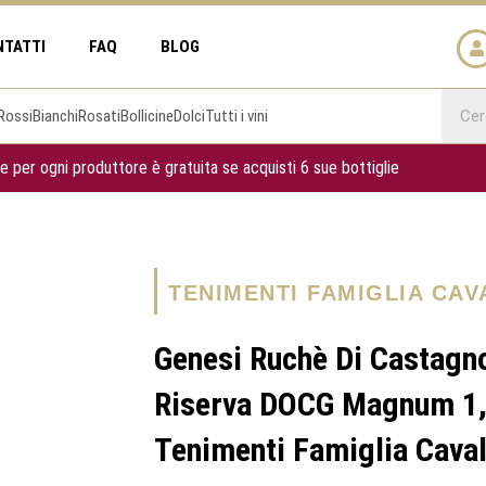
NTATTI
FAQ
BLOG
Rossi
Bianchi
Rosati
Bollicine
Dolci
Tutti i vini
e per ogni produttore è gratuita se acquisti 6 sue bottiglie
TENIMENTI FAMIGLIA CA
Genesi Ruchè Di Castagn
Riserva DOCG Magnum 1,
Tenimenti Famiglia Caval