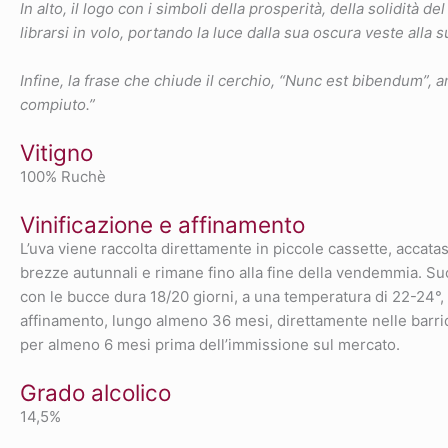
In alto, il logo con i simboli della prosperità, della solidità 
librarsi in volo, portando la luce dalla sua oscura veste alla s
Infine, la frase che chiude il cerchio, “Nunc est bibendum”, an
compiuto.”
Vitigno
100% Ruchè
Vinificazione e affinamento
L’uva viene raccolta direttamente in piccole cassette, accatas
brezze autunnali e rimane fino alla fine della vendemmia. S
con le bucce dura 18/20 giorni, a una temperatura di 22-24°, 
affinamento, lungo almeno 36 mesi, direttamente nelle barriqu
per almeno 6 mesi prima dell’immissione sul mercato.
Grado alcolico
14,5%