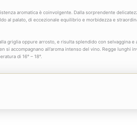
sistenza aromatica è coinvolgente. Dalla sorprendente delicate
aldo al palato, di eccezionale equilibrio e morbidezza e straordi
la griglia oppure arrosto, e risulta splendido con selvaggina e 
en si accompagnano all’aroma intenso del vino. Regge lunghi inv
ratura di 16° – 18°.