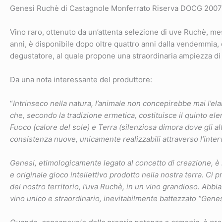
Genesi Ruchè di Castagnole Monferrato Riserva DOCG 2007 –
Vino raro, ottenuto da un’attenta selezione di uve Ruchè, mes
anni, è disponibile dopo oltre quattro anni dalla vendemmia,
degustatore, al quale propone una straordinaria ampiezza di 
Da una nota interessante del produttore:
“
Intrinseco nella natura, l’animale non concepirebbe mai l’ela
che, secondo la tradizione ermetica, costituisce il quinto el
Fuoco (calore del sole) e Terra (silenziosa dimora dove gli a
consistenza nuove, unicamente realizzabili attraverso l’inte
Genesi, etimologicamente legato al concetto di creazione, è 
e originale gioco intellettivo prodotto nella nostra terra. Ci 
del nostro territorio, l’uva Ruchè, in un vino grandioso. A
vino unico e straordinario, inevitabilmente battezzato “Genes