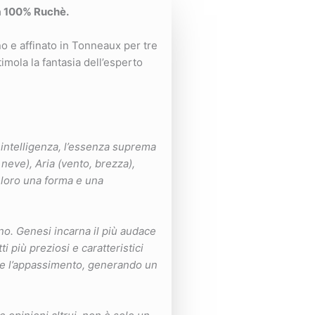
 100% Ruchè.
no e affinato in Tonneaux per tre
mola la fantasia dell’esperto
i intelligenza, l’essenza suprema
neve), Aria (vento, brezza),
o loro una forma e una
no. Genesi incarna il più audace
i più preziosi e caratteristici
a e l’appassimento, generando un