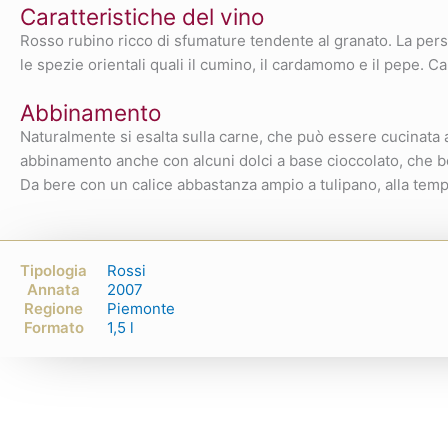
Caratteristiche del vino
Rosso rubino ricco di sfumature tendente al granato. La per
le spezie orientali quali il cumino, il cardamomo e il pepe. C
Abbinamento
Naturalmente si esalta sulla carne, che può essere cucinata al
abbinamento anche con alcuni dolci a base cioccolato, che b
Da bere con un calice abbastanza ampio a tulipano, alla tempe
Tipologia
Rossi
Annata
2007
Regione
Piemonte
Formato
1,5 l