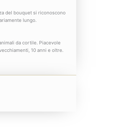
zza del bouquet si riconoscono
nariamente lungo.
animali da cortile. Piacevole
ecchiamenti, 10 anni e oltre.