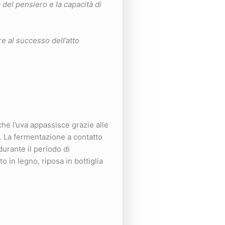
a del pensiero e la capacità di
re al successo dell’atto
che l’uva appassisce grazie alle
. La fermentazione a contatto
urante il periodo di
 in legno, riposa in bottiglia