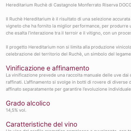
Hereditarium Ruchè di Castagnole Monferrato Riserva DOCG 
Il Ruchè Hereditarium è il risultato di una selezione accurat
vigneto che ha fornito la miglior performance, per produrre u
che esalta l’interazione tra il terroir e il vitigno, con un pr
Il progetto Hereditarium non si limita alla produzione vinicol
celebrazione del territorio del Ruchè, un simbolo del legame pr
Vinificazione e affinamento
La vinificazione prevede una raccolta manuale delle uve dai 
raffinati. L’affinamento si svolge in botti di rovere di divers
affinato separatamente per garantire l’evoluzione individuale
Grado alcolico
14,5% vol.
Caratteristiche del vino