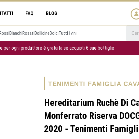
NTATTI
FAQ
BLOG
Rossi
Bianchi
Rosati
Bollicine
Dolci
Tutti i vini
e per ogni produttore è gratuita se acquisti 6 sue bottiglie
TENIMENTI FAMIGLIA CA
Hereditarium Ruchè Di C
Monferrato Riserva DOC
2020 - Tenimenti Famigli