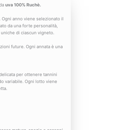
 da
uva 100% Ruchè.
. Ogni anno viene selezionato il
ato da una forte personalità,
e uniche di ciascun vigneto.
azioni future. Ogni annata è una
elicata per ottenere tannini
do variabile. Ogni lotto viene
tta.