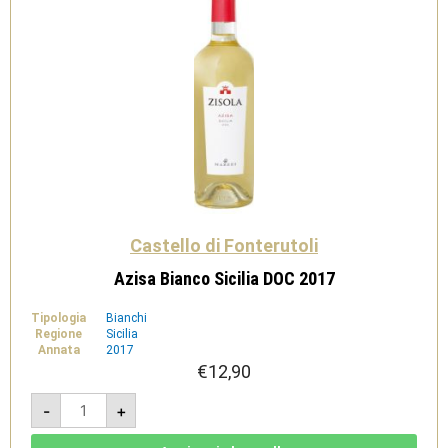
Castello di Fonterutoli
Azisa Bianco Sicilia DOC 2017
Tipologia
Bianchi
Regione
Sicilia
Annata
2017
€
12,90
Azisa
-
+
Bianco
Sicilia
DOC