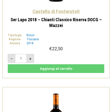
Castello di Fonterutoli
Ser Lapo 2018 – Chianti Classico Riserva DOCG –
Mazzei
Tipologia
Rossi
Regione
Toscana
Annata
2018
€
22,50
Ser
-
+
Lapo
2018
-
Chianti
Aggiungi al carrello
Classico
Riserva
DOCG
-
Mazzei
quantità