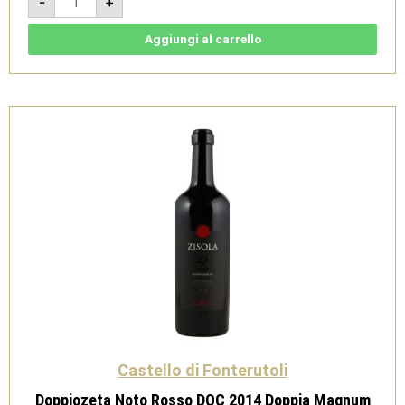
-
+
Toscana
IGT
2015
Magnum
Aggiungi al carrello
quantità
Castello di Fonterutoli
Doppiozeta Noto Rosso DOC 2014 Doppia Magnum