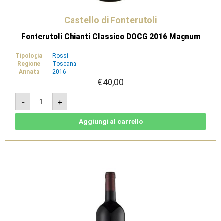
Castello di Fonterutoli
Fonterutoli Chianti Classico DOCG 2016 Magnum
Tipologia
Rossi
Regione
Toscana
Annata
2016
€
40,00
Fonterutoli
-
+
Chianti
Classico
DOCG
2016
Aggiungi al carrello
Magnum
quantità