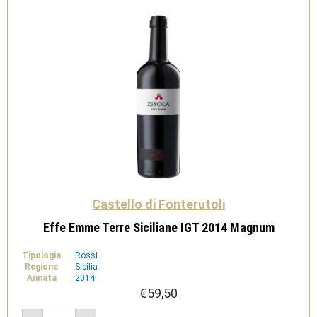
Castello di Fonterutoli
Effe Emme Terre Siciliane IGT 2014 Magnum
Tipologia
Rossi
Regione
Sicilia
Annata
2014
€
59,50
Effe