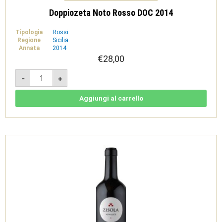
Doppiozeta Noto Rosso DOC 2014
Tipologia
Rossi
Regione
Sicilia
Annata
2014
€
28,00
Doppiozeta
-
+
Noto
Rosso
DOC
2014
Aggiungi al carrello
quantità