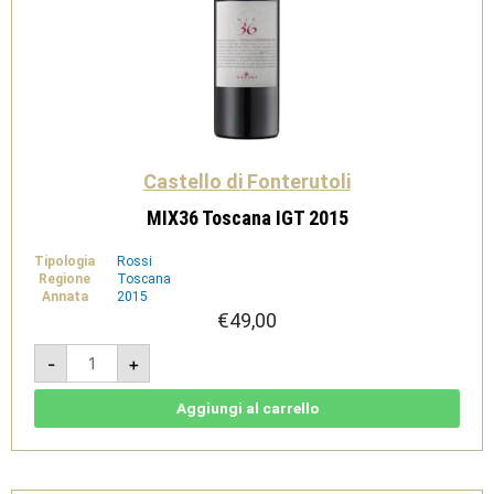
Castello di Fonterutoli
MIX36 Toscana IGT 2015
Tipologia
Rossi
Regione
Toscana
Annata
2015
€
49,00
MIX36
-
+
Toscana
IGT
2015
quantità
Aggiungi al carrello