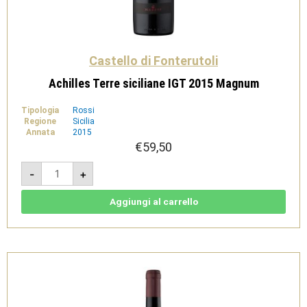
Castello di Fonterutoli
Achilles Terre siciliane IGT 2015 Magnum
Tipologia
Rossi
Regione
Sicilia
Annata
2015
€
59,50
Achilles
-
+
Terre
siciliane
IGT
2015
Aggiungi al carrello
Magnum
quantità