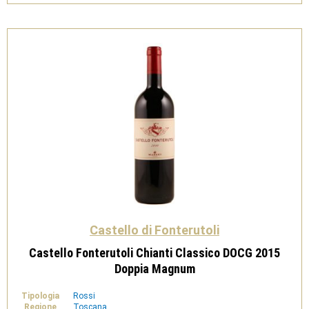
3L
quantità
Castello di Fonterutoli
Castello Fonterutoli Chianti Classico DOCG 2015
Doppia Magnum
Tipologia
Rossi
Regione
Toscana