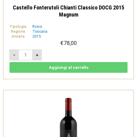
Castello Fonterutoli Chianti Classico DOCG 2015
Magnum
Tipologia
Rossi
Regione
Toscana
Annata
2015
€
78,00
Castello
-
+
Fonterutoli
Chianti
Classico
DOCG
Aggiungi al carrello
2015
Magnum
quantità