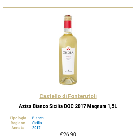
Castello di Fonterutoli
Azisa Bianco Sicilia DOC 2017 Magnum 1,5L
Tipologia
Bianchi
Regione
Sicilia
Annata
2017
€
26,90