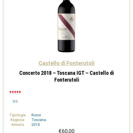
Castello di Fonterutoli
Concerto 2018 – Toscana IGT – Castello di
Fonterutoli
5/5
Tipologia
Rossi
Regione
Toscana
Annata
2018
€
60,00