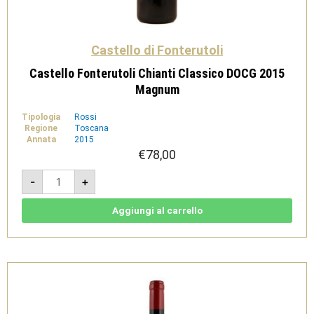
Castello di Fonterutoli
Castello Fonterutoli Chianti Classico DOCG 2015
Magnum
Tipologia
Rossi
Regione
Toscana
Annata
2015
€
78,00
Castello
-
+
Fonterutoli
Chianti
Classico
DOCG
Aggiungi al carrello
2015
Magnum
quantità