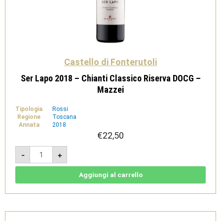
Castello di Fonterutoli
Ser Lapo 2018 – Chianti Classico Riserva DOCG –
Mazzei
Tipologia
Rossi
Regione
Toscana
Annata
2018
€
22,50
Ser
-
+
Lapo
2018
-
Chianti
Aggiungi al carrello
Classico
Riserva
DOCG
-
Mazzei
quantità