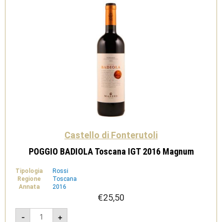
Castello di Fonterutoli
POGGIO BADIOLA Toscana IGT 2016 Magnum
Tipologia
Rossi
Regione
Toscana
Annata
2016
€
25,50
POGGIO
-
+
BADIOLA