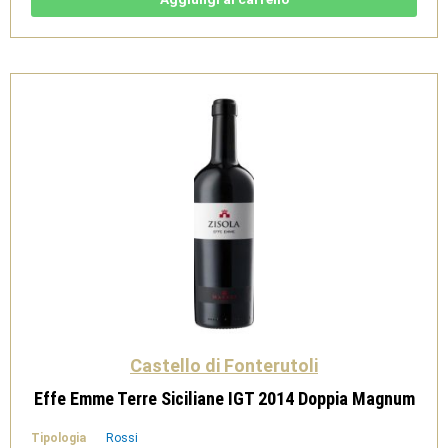
Doppia
Magnum
3L
quantità
Castello di Fonterutoli
Effe Emme Terre Siciliane IGT 2014 Doppia Magnum
Tipologia
Rossi