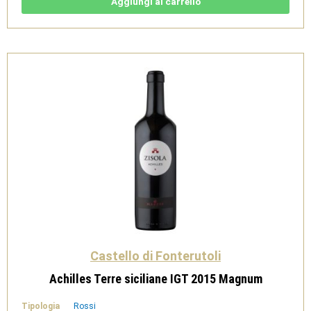
quantità
Aggiungi al carrello
Castello di Fonterutoli
Achilles Terre siciliane IGT 2015 Magnum
Tipologia
Rossi