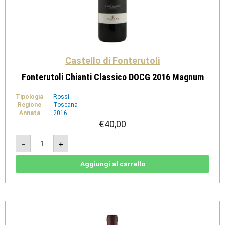
Castello di Fonterutoli
Fonterutoli Chianti Classico DOCG 2016 Magnum
Tipologia
Rossi
Regione
Toscana
Annata
2016
€
40,00
Fonterutoli
-
+
Chianti
Classico
DOCG
2016
Aggiungi al carrello
Magnum
quantità