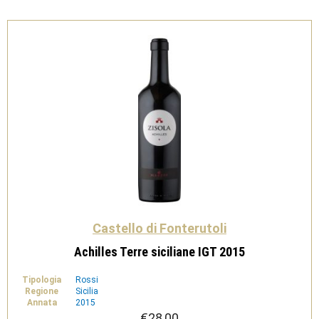
Castello di Fonterutoli
Achilles Terre siciliane IGT 2015
Tipologia
Rossi
Regione
Sicilia
Annata
2015
€
28,00