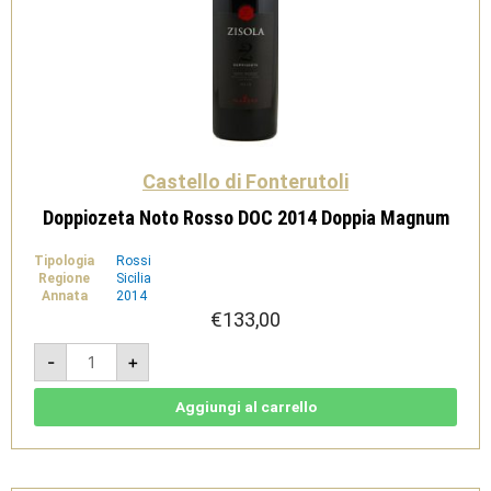
Castello di Fonterutoli
Doppiozeta Noto Rosso DOC 2014 Doppia Magnum
Tipologia
Rossi
Regione
Sicilia
Annata
2014
€
133,00
Doppiozeta
-
+
Noto
Rosso
DOC
2014
Aggiungi al carrello
Doppia
Magnum
quantità