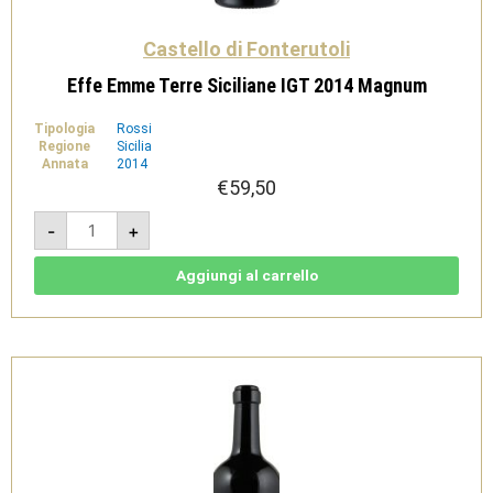
Castello di Fonterutoli
Effe Emme Terre Siciliane IGT 2014 Magnum
Tipologia
Rossi
Regione
Sicilia
Annata
2014
€
59,50
Effe
-
+
Emme
Terre
Siciliane
IGT
Aggiungi al carrello
2014
Magnum
quantità