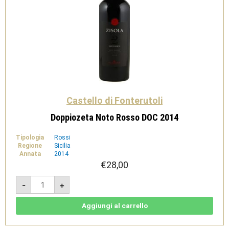
Castello di Fonterutoli
Doppiozeta Noto Rosso DOC 2014
Tipologia
Rossi
Regione
Sicilia
Annata
2014
€
28,00
Doppiozeta
-
+
Noto
Rosso
DOC
2014
Aggiungi al carrello
quantità