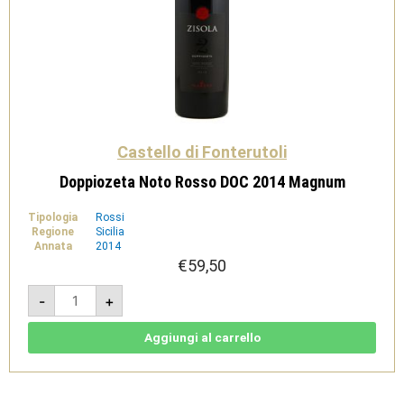
Castello di Fonterutoli
Doppiozeta Noto Rosso DOC 2014 Magnum
Tipologia
Rossi
Regione
Sicilia
Annata
2014
€
59,50
Doppiozeta
-
+
Noto
Rosso
DOC
2014
Aggiungi al carrello
Magnum
quantità