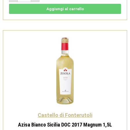
Toscana
IGT
2016
Aggiungi al carrello
Magnum
quantità
Castello di Fonterutoli
Azisa Bianco Sicilia DOC 2017 Magnum 1,5L