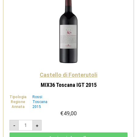
Castello di Fonterutoli
MIX36 Toscana IGT 2015
Tipologia
Rossi
Regione
Toscana
Annata
2015
€
49,00
MIX36
-
+
Toscana
IGT
2015