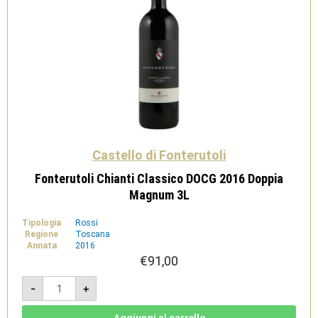
Castello di Fonterutoli
Fonterutoli Chianti Classico DOCG 2016 Doppia
Magnum 3L
Tipologia
Rossi
Regione
Toscana
Annata
2016
€
91,00
Fonterutoli
-
+
Chianti
Classico
DOCG
2016
Aggiungi al carrello