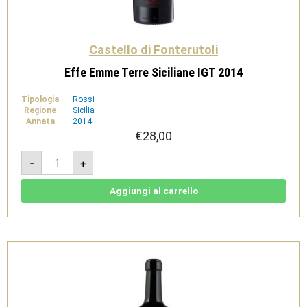
Castello di Fonterutoli
Effe Emme Terre Siciliane IGT 2014
Tipologia
Rossi
Regione
Sicilia
Annata
2014
€
28,00
Effe
-
+
Emme
Terre
Siciliane
IGT
Aggiungi al carrello
2014
quantità