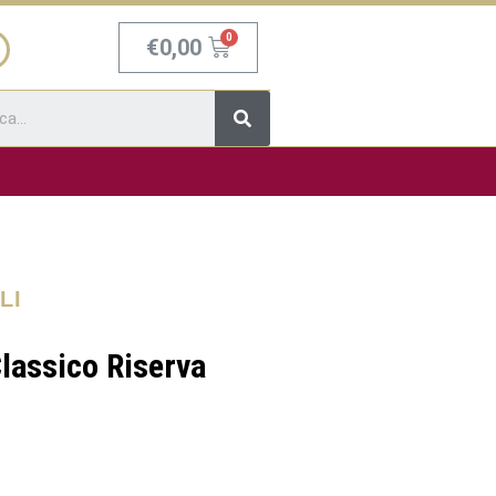
Carrello
€
0,00
Cerca
LI
Classico Riserva