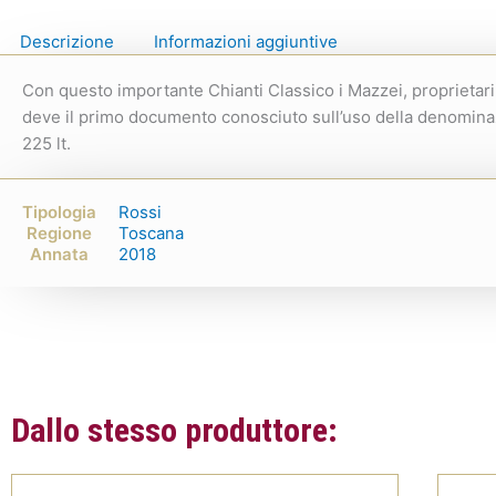
Descrizione
Informazioni aggiuntive
Con questo importante Chianti Classico i Mazzei, proprietari d
deve il primo documento conosciuto sull’uso della denominazi
225 lt.
Tipologia
Rossi
Regione
Toscana
Annata
2018
Dallo stesso produttore: