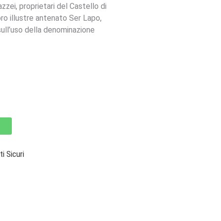
zei, proprietari del Castello di
oro illustre antenato Ser Lapo,
ull’uso della denominazione
 Sicuri