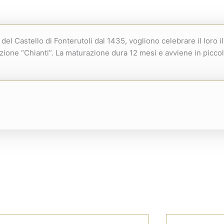
el Castello di Fonterutoli dal 1435, vogliono celebrare il loro il
one “Chianti”. La maturazione dura 12 mesi e avviene in piccoli