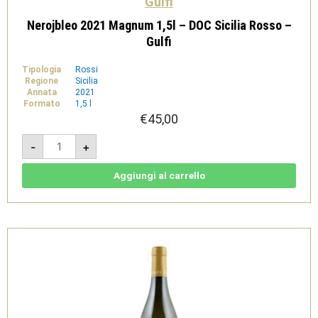
Gulfi
Nerojbleo 2021 Magnum 1,5l – DOC Sicilia Rosso –
Gulfi
Tipologia
Rossi
Regione
Sicilia
Annata
2021
Formato
1,5 l
€
45,00
Nerojbleo
-
+
2021
Magnum
1,5l
-
Aggiungi al carrello
DOC
Sicilia
Rosso
-
Gulfi
quantità