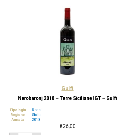
Gulfi
Nerobaronj 2018 – Terre Siciliane IGT – Gulfi
Tipologia
Rossi
Regione
Sicilia
Annata
2018
€
26,00
Nerobaronj