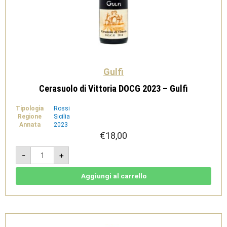
Gulfi
Cerasuolo di Vittoria DOCG 2023 – Gulfi
Tipologia
Rossi
Regione
Sicilia
Annata
2023
€
18,00
Cerasuolo
-
+
di
Vittoria
DOCG
2023
Aggiungi al carrello
-
Gulfi
quantità