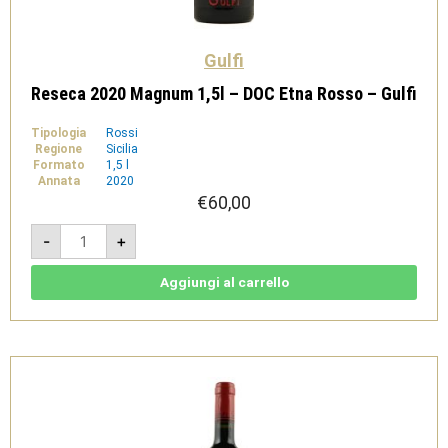
Gulfi
Reseca 2020 Magnum 1,5l – DOC Etna Rosso – Gulfi
Tipologia
Rossi
Regione
Sicilia
Formato
1,5 l
Annata
2020
€
60,00
Reseca
-
+
2020
Magnum
1,5l
-
Aggiungi al carrello
DOC
Etna
Rosso
-
Gulfi
quantità