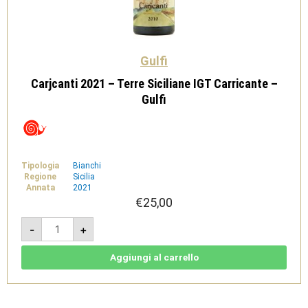
Gulfi
Carjcanti 2021 – Terre Siciliane IGT Carricante –
Gulfi
Tipologia
Bianchi
Regione
Sicilia
Annata
2021
€
25,00
Carjcanti
-
+
2021
-
Terre
Siciliane
Aggiungi al carrello
IGT
Carricante
-
Gulfi
quantità