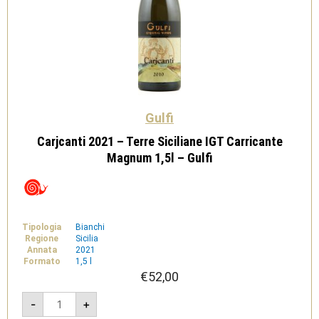
Gulfi
Carjcanti 2021 – Terre Siciliane IGT Carricante
Magnum 1,5l – Gulfi
Tipologia
Bianchi
Regione
Sicilia
Annata
2021
Formato
1,5 l
€
52,00
Carjcanti
-
+
2021
-