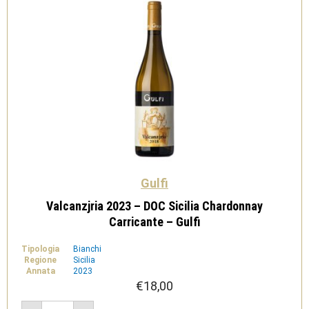
Gulfi
Valcanzjria 2023 – DOC Sicilia Chardonnay
Carricante – Gulfi
Tipologia
Bianchi
Regione
Sicilia
Annata
2023
€
18,00
Valcanzjria