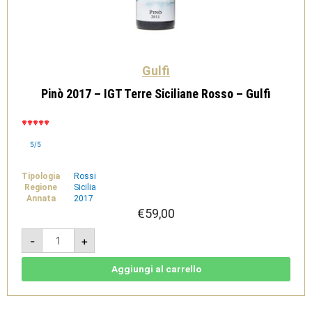
Gulfi
Pinò 2017 – IGT Terre Siciliane Rosso – Gulfi
5/5
Tipologia
Rossi
Regione
Sicilia
Annata
2017
€
59,00
Pinò
-
+
2017
-
IGT
Terre
Aggiungi al carrello
Siciliane
Rosso
-
Gulfi