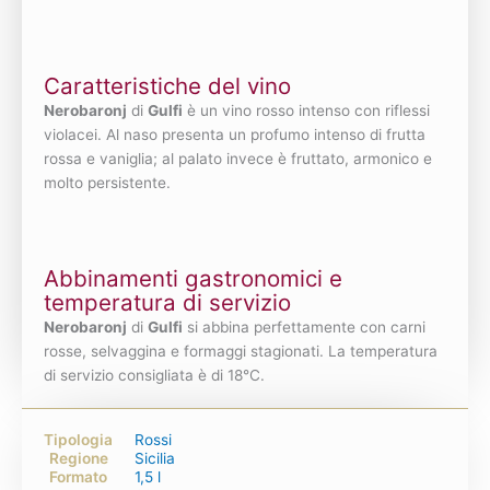
Caratteristiche del vino
Nerobaronj
di
Gulfi
è un vino rosso intenso con riflessi
violacei. Al naso presenta un profumo intenso di frutta
rossa e vaniglia; al palato invece è fruttato, armonico e
molto persistente.
Abbinamenti gastronomici e
temperatura di servizio
Nerobaronj
di
Gulfi
si abbina perfettamente con carni
rosse, selvaggina e formaggi stagionati. La temperatura
di servizio consigliata è di 18°C.
Tipologia
Rossi
Regione
Sicilia
Formato
1,5 l