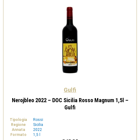
Gulfi
Nerojbleo 2022 – DOC Sicilia Rosso Magnum 1,5l –
Gulfi
Tipologia
Rossi
Regione
Sicilia
Annata
2022
Formato
1,5 l