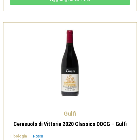
IGT
Rosso
-
Gulfi
quantità
Gulfi
Cerasuolo di Vittoria 2020 Classico DOCG – Gulfi
Tipologia
Rossi