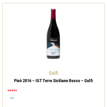
quantità
Gulfi
Pinò 2016 – IGT Terre Siciliane Rosso – Gulfi
5/5