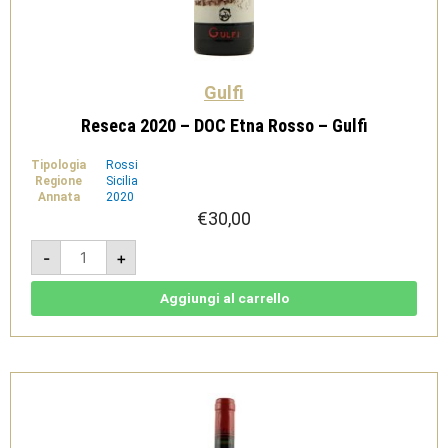
Gulfi
Reseca 2020 – DOC Etna Rosso – Gulfi
Tipologia
Rossi
Regione
Sicilia
Annata
2020
€
30,00
Reseca
-
+
2020
-
DOC
Etna
Aggiungi al carrello
Rosso
-
Gulfi
quantità