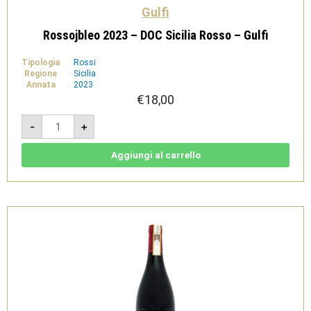
Gulfi
Rossojbleo 2023 – DOC Sicilia Rosso – Gulfi
Tipologia
Rossi
Regione
Sicilia
Annata
2023
€
18,00
Rossojbleo
-
+
2023
-
DOC
Sicilia
Aggiungi al carrello
Rosso
-
Gulfi
quantità