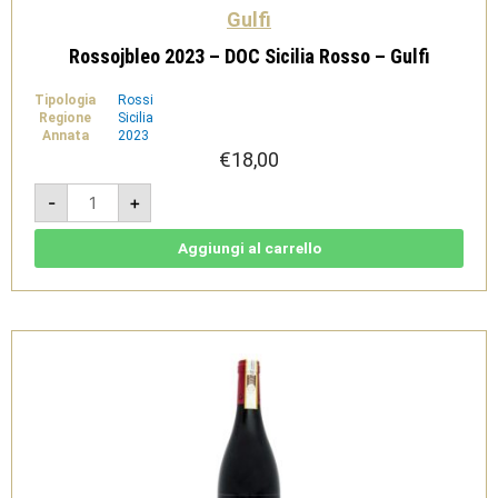
Gulfi
Rossojbleo 2023 – DOC Sicilia Rosso – Gulfi
Tipologia
Rossi
Regione
Sicilia
Annata
2023
€
18,00
Rossojbleo
-
+
2023
-
DOC
Sicilia
Aggiungi al carrello
Rosso
-
Gulfi
quantità