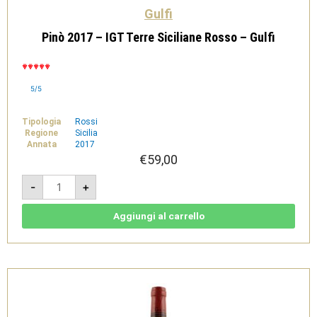
Gulfi
Pinò 2017 – IGT Terre Siciliane Rosso – Gulfi
5/5
Tipologia
Rossi
Regione
Sicilia
Annata
2017
€
59,00
Pinò
-
+
2017
-
IGT
Terre
Aggiungi al carrello
Siciliane
Rosso
-
Gulfi
quantità