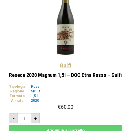
Gulfi
Reseca 2020 Magnum 1,5l – DOC Etna Rosso – Gulfi
Tipologia
Rossi
Regione
Sicilia
Formato
1,5 l
Annata
2020
€
60,00
Reseca
-
+
2020
Magnum
1,5l
-
Aggiungi al carrello