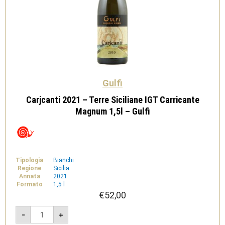
Gulfi
Carjcanti 2021 – Terre Siciliane IGT Carricante
Magnum 1,5l – Gulfi
Tipologia
Bianchi
Regione
Sicilia
Annata
2021
Formato
1,5 l
€
52,00
Carjcanti
-
+
2021
-