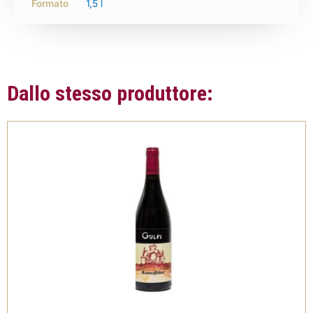
Formato
1,5 l
Dallo stesso produttore: