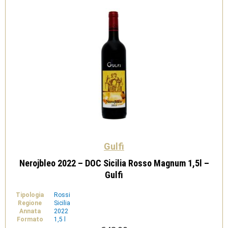
Gulfi
Nerojbleo 2022 – DOC Sicilia Rosso Magnum 1,5l –
Gulfi
Tipologia
Rossi
Regione
Sicilia
Annata
2022
Formato
1,5 l