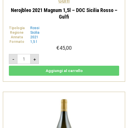
Gulfi
Nerojbleo 2021 Magnum 1,5l – DOC Sicilia Rosso –
Gulfi
Tipologia
Rossi
Regione
Sicilia
Annata
2021
Formato
1,5 l
€
45,00
Nerojbleo
-
+
2021
Magnum
1,5l
-
Aggiungi al carrello
DOC
Sicilia
Rosso
-
Gulfi
quantità