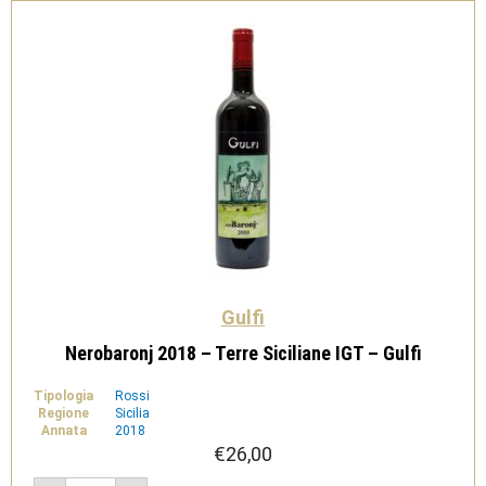
Gulfi
Nerobaronj 2018 – Terre Siciliane IGT – Gulfi
Tipologia
Rossi
Regione
Sicilia
Annata
2018
€
26,00
Nerobaronj