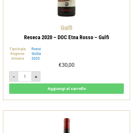
Gulfi
Reseca 2020 – DOC Etna Rosso – Gulfi
Tipologia
Rossi
Regione
Sicilia
Annata
2020
€
30,00
Reseca
-
+
2020
-
DOC
Etna
Aggiungi al carrello
Rosso
-
Gulfi
quantità