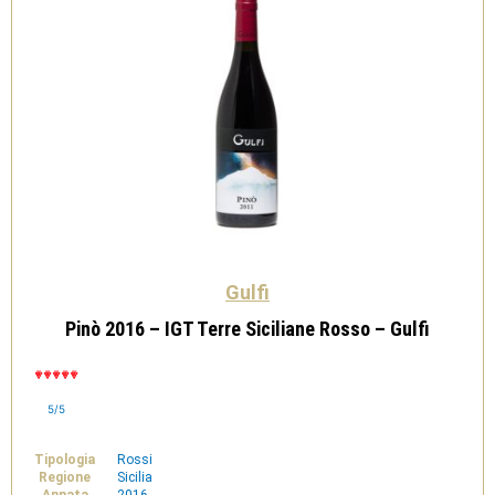
Gulfi
Pinò 2016 – IGT Terre Siciliane Rosso – Gulfi
5/5
Tipologia
Rossi
Regione
Sicilia