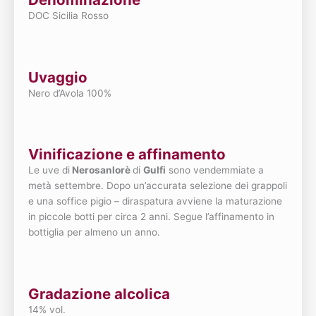
DOC Sicilia Rosso
Uvaggio
Nero d’Avola 100%
Vinificazione e affinamento
Le uve di
Nerosanlorè
di
Gulfi
sono vendemmiate a
metà settembre. Dopo un’accurata selezione dei grappoli
e una soffice pigio – diraspatura avviene la maturazione
in piccole botti per circa 2 anni. Segue l’affinamento in
bottiglia per almeno un anno.
Gradazione alcolica
14% vol.