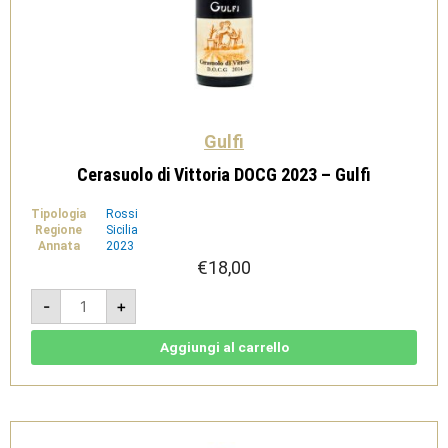
Gulfi
Cerasuolo di Vittoria DOCG 2023 – Gulfi
Tipologia
Rossi
Regione
Sicilia
Annata
2023
€
18,00
Cerasuolo
-
+
di
Vittoria
DOCG
2023
Aggiungi al carrello
-
Gulfi
quantità