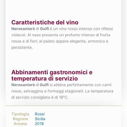
Caratteristiche del vino
Nerosanlorè
di
Gulfi
è un vino rosso intenso con riflessi
violacei. Al naso presenta un profumo intenso di frutta
rossa e di fiori; al palato appare elegante, armonico e
persistente.
Abbinamenti gastronomici e
temperatura di servizio
Nerosanlorè
di
Gulfi
si abbina perfettamente con carni
rosse, selvaggina e formaggi stagionati. La temperatura
di servizio consigliata è di 18°C.
Tipologia
Rossi
Regione
Sicilia
Annata
2018