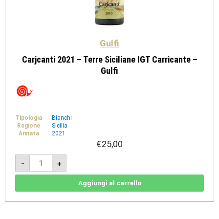
Gulfi
Carjcanti 2021 – Terre Siciliane IGT Carricante –
Gulfi
Tipologia
Bianchi
Regione
Sicilia
Annata
2021
€
25,00
Carjcanti
-
+
2021
-
Terre
Siciliane
Aggiungi al carrello
IGT
Carricante
-
Gulfi
quantità