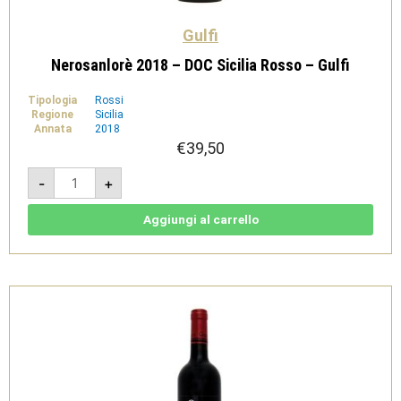
Gulfi
Nerosanlorè 2018 – DOC Sicilia Rosso – Gulfi
Tipologia
Rossi
Regione
Sicilia
Annata
2018
€
39,50
Nerosanlorè
-
+
2018
-
DOC
Sicilia
Aggiungi al carrello
Rosso
-
Gulfi
quantità