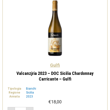
Gulfi
Valcanzjria 2023 – DOC Sicilia Chardonnay
Carricante – Gulfi
Tipologia
Bianchi
Regione
Sicilia
Annata
2023
€
18,00
Valcanzjria