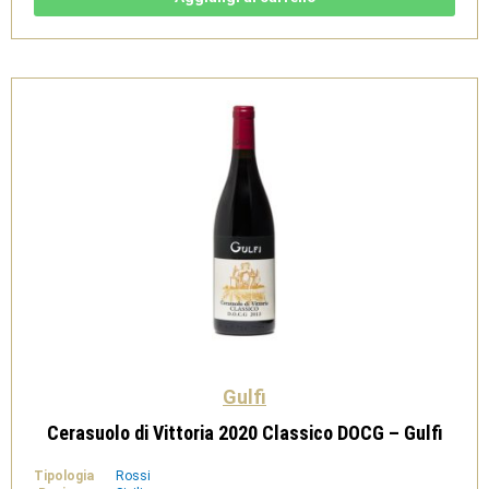
IGT
Rosso
-
Gulfi
quantità
Gulfi
Cerasuolo di Vittoria 2020 Classico DOCG – Gulfi
Tipologia
Rossi