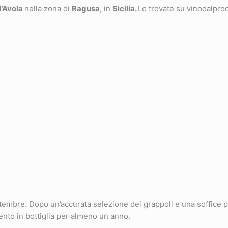
d’Avola
nella zona di
Ragusa
, in
Sicilia.
Lo trovate su vinodalprod
bre. Dopo un’accurata selezione dei grappoli e una soffice pi
mento in bottiglia per almeno un anno.