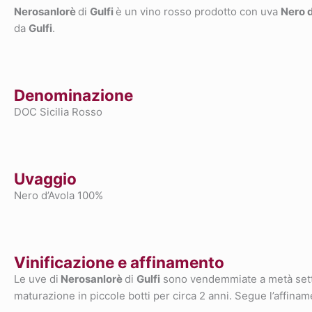
Nerosanlorè
di
Gulfi
è un vino rosso prodotto con uva
Nero 
da
Gulfi
.
Denominazione
DOC Sicilia Rosso
Uvaggio
Nero d’Avola 100%
Vinificazione e affinamento
Le uve di
Nerosanlorè
di
Gulfi
sono vendemmiate a metà settem
maturazione in piccole botti per circa 2 anni. Segue l’affina