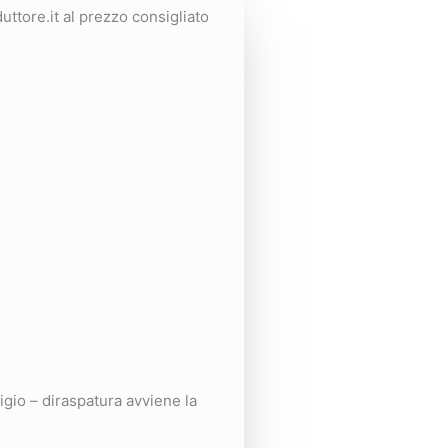
uttore.it al prezzo consigliato
gio – diraspatura avviene la