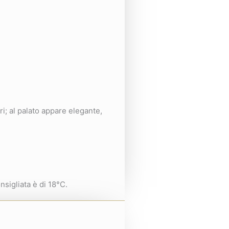
ri; al palato appare elegante,
sigliata è di 18°C.