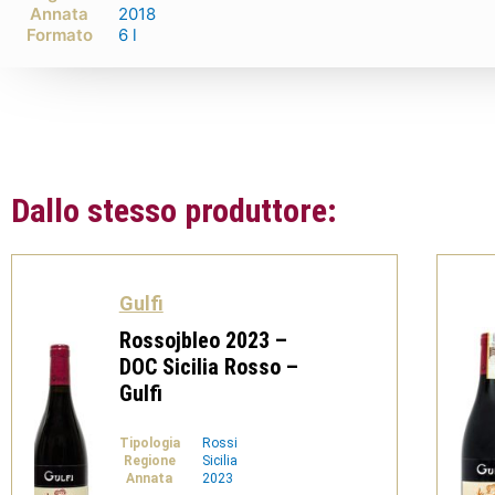
Annata
2018
Formato
6 l
Dallo stesso produttore:
Gulfi
Rossojbleo 2023 –
DOC Sicilia Rosso –
Gulfi
Tipologia
Rossi
Regione
Sicilia
Annata
2023