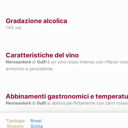
Gradazione alcolica
14% vol.
Caratteristiche del vino
Nerosanlorè
di
Gulfi
è un vino rosso intenso con riflessi viol
armonico e persistente.
Abbinamenti gastronomici e temperatur
Nerosanlorè
di
Gulfi
si abbina perfettamente con carni rosse,
Tipologia
Rossi
Regione
Sicilia