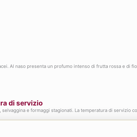
acei. Al naso presenta un profumo intenso di frutta rossa e di fio
a di servizio
 selvaggina e formaggi stagionati. La temperatura di servizio con