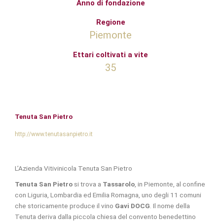
Anno di fondazione
Regione
Piemonte
Ettari coltivati a vite
35
Tenuta San Pietro
http://www.tenutasanpietro.it
L’Azienda Vitivinicola Tenuta San Pietro
Tenuta San Pietro
si trova a
Tassarolo
, in Piemonte, al confine
con Liguria, Lombardia ed Emilia Romagna, uno degli 11 comuni
che storicamente produce il vino
Gavi DOCG
. Il nome della
Tenuta deriva dalla piccola chiesa del convento benedettino