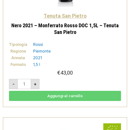
Tenuta San Pietro
Nero 2021 – Monferrato Rosso DOC 1,5L – Tenuta
San Pietro
Tipologia
Rossi
Regione
Piemonte
Annata
2021
Formato
1,5 l
€
43,00
Nero
-
+
2021
-
Monferrato
Rosso
Aggiungi al carrello
DOC
1,5L
-
Tenuta
San
Pietro
quantità