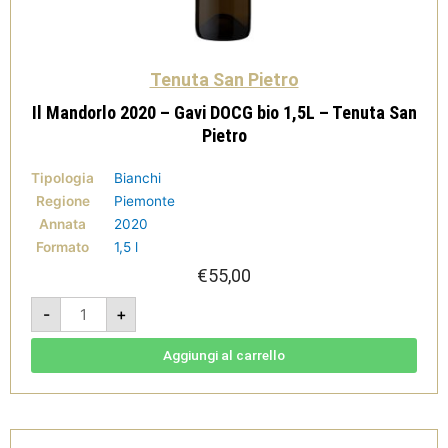
Tenuta San Pietro
Il Mandorlo 2020 – Gavi DOCG bio 1,5L – Tenuta San
Pietro
Tipologia
Bianchi
Regione
Piemonte
Annata
2020
Formato
1,5 l
€
55,00
Il
-
+
Mandorlo
2020
-
Gavi
Aggiungi al carrello
DOCG
bio
1,5L
-
Tenuta
San
Pietro