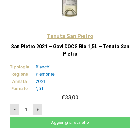
Tenuta San Pietro
San Pietro 2021 – Gavi DOCG Bio 1,5L – Tenuta San
Pietro
Tipologia
Bianchi
Regione
Piemonte
Annata
2021
Formato
1,5 l
€
33,00
San
-
+
Pietro
2021
-
Gavi
Aggiungi al carrello
DOCG
Bio
1,5L
-