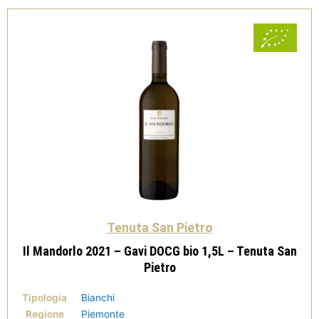
-
Tenuta
San
Pietro
quantità
Tenuta San Pietro
Il Mandorlo 2021 – Gavi DOCG bio 1,5L – Tenuta San
Pietro
Tipologia
Bianchi
Regione
Piemonte