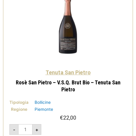
Tenuta San Pietro
Rosè San Pietro – V.S.Q. Brut Bio – Tenuta San
Pietro
Tipologia
Bollicine
Regione
Piemonte
€
22,00
Rosè
-
+
San
Pietro