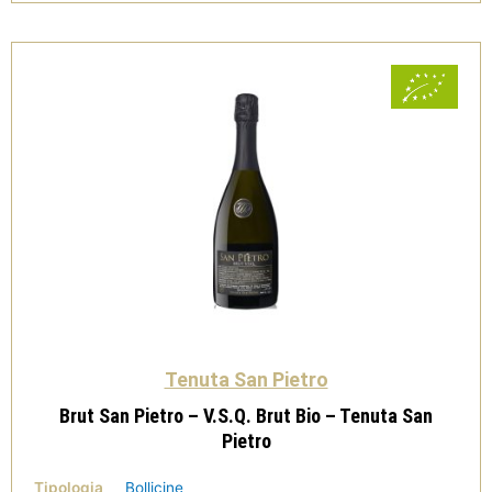
-
Tenuta
San
Pietro
quantità
Tenuta San Pietro
Brut San Pietro – V.S.Q. Brut Bio – Tenuta San
Pietro
Tipologia
Bollicine