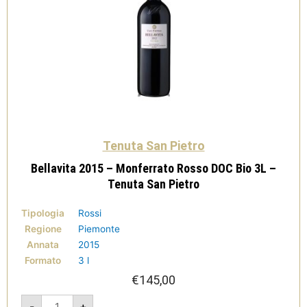
Tenuta San Pietro
Bellavita 2015 – Monferrato Rosso DOC Bio 3L –
Tenuta San Pietro
Tipologia
Rossi
Regione
Piemonte
Annata
2015
Formato
3 l
€
145,00
Bellavita
-
+
2015