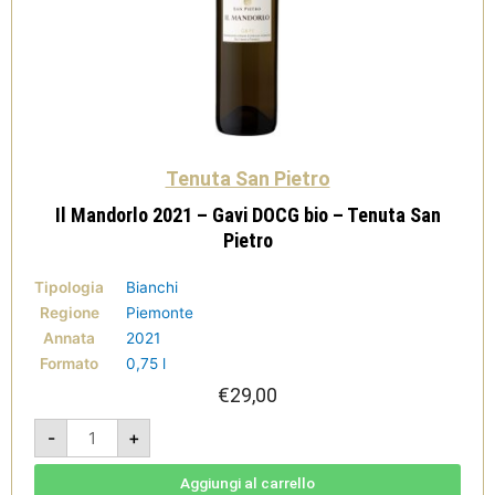
Tenuta San Pietro
Il Mandorlo 2021 – Gavi DOCG bio – Tenuta San
Pietro
Tipologia
Bianchi
Regione
Piemonte
Annata
2021
Formato
0,75 l
€
29,00
Il
-
+
Mandorlo
2021
-
Gavi
Aggiungi al carrello