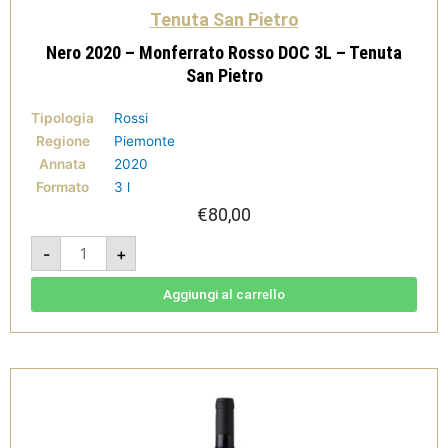
Tenuta San Pietro
Nero 2020 – Monferrato Rosso DOC 3L – Tenuta
San Pietro
Tipologia
Rossi
Regione
Piemonte
Annata
2020
Formato
3 l
€
80,00
Nero
-
+
2020
-
Monferrato
Rosso
Aggiungi al carrello
DOC
3L
-
Tenuta
San
Pietro
quantità