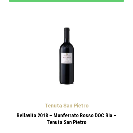
DOCG
bio
-
Tenuta
San
Pietro
quantità
Tenuta San Pietro
Bellavita 2018 – Monferrato Rosso DOC Bio –
Tenuta San Pietro