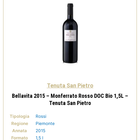
quantità
Tenuta San Pietro
Bellavita 2015 – Monferrato Rosso DOC Bio 1,5L –
Tenuta San Pietro
Tipologia
Rossi
Regione
Piemonte
Annata
2015
Formato
1,5 l