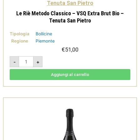
Tenuta San Pietro
Le Riè Metodo Classico – VSQ Extra Brut Bio –
Tenuta San Pietro
Tipologia
Bollicine
Regione
Piemonte
€
51,00
Le
-
+
Riè
Metodo
Classico
-
Aggiungi al carrello
VSQ
Extra
Brut
Bio
-
Tenuta
San
Pietro
quantità