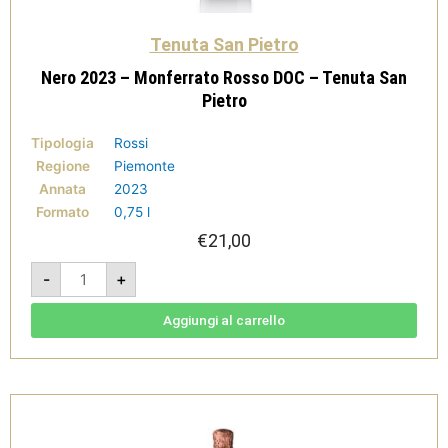
Tenuta San Pietro
Nero 2023 – Monferrato Rosso DOC – Tenuta San
Pietro
Tipologia
Rossi
Regione
Piemonte
Annata
2023
Formato
0,75 l
€
21,00
Nero
-
+
2023
-
Monferrato
Rosso
Aggiungi al carrello
DOC
-
Tenuta
San
Pietro
quantità