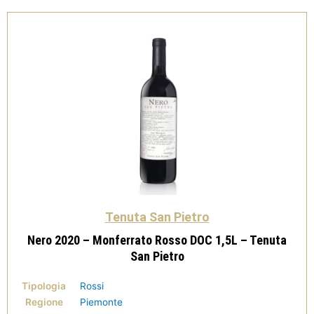
Tenuta
San
Pietro
quantità
Tenuta San Pietro
Nero 2020 – Monferrato Rosso DOC 1,5L – Tenuta
San Pietro
Tipologia
Rossi
Regione
Piemonte