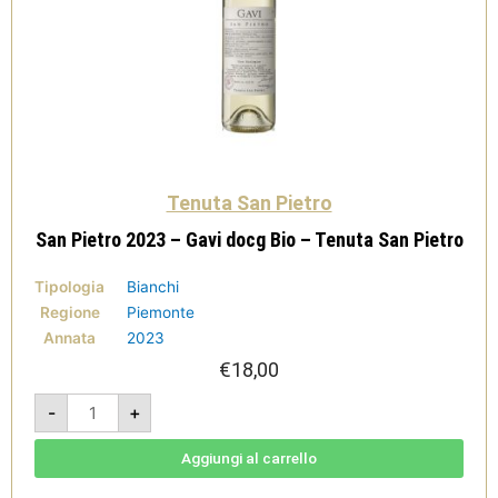
Tenuta San Pietro
San Pietro 2023 – Gavi docg Bio – Tenuta San Pietro
Tipologia
Bianchi
Regione
Piemonte
Annata
2023
€
18,00
San
-
+
Pietro
2023
-
Gavi
Aggiungi al carrello
docg
Bio