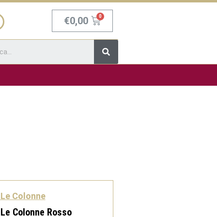
Carrello
€
0,00
Cerca
 Le Colonne
 Le Colonne Rosso