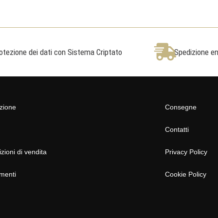
otezione dei dati con Sistema Criptato
Spedizione ent
azione
Consegne
Contatti
zioni di vendita
Privacy Policy
menti
Cookie Policy