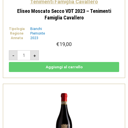
Tenimenti Famiglia Cavallero
Eliseo Moscato Secco VDT 2023 – Tenimenti
Famiglia Cavallero
Tipologia
Bianchi
Regione
Piemonte
Annata
2023
€
19,00
Eliseo
-
+
Moscato
Secco
VDT
2023
Aggiungi al carrello
-
Tenimenti
Famiglia
Cavallero
quantità