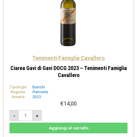
Tenimenti Famiglia Cavallero
Ciarea Gavi di Gavi DOCG 2023 – Tenimenti Famiglia
Cavallero
Tipologia
Bianchi
Regione
Piemonte
Annata
2023
€
14,00
Ciarea
-
+
Gavi
di
Gavi
DOCG
Aggiungi al carrello
2023
-