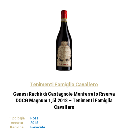
2016
-
Tenimenti
Famiglia
Cavallero
quantità
Tenimenti Famiglia Cavallero
Genesi Ruchè di Castagnole Monferrato Riserva
DOCG Magnum 1,5l 2018 – Tenimenti Famiglia
Cavallero
Tipologia
Rossi
Annata
2018
Regione
Piemonte