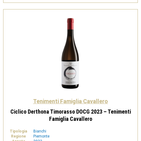
Tenimenti
Famiglia
Cavallero
quantità
Tenimenti Famiglia Cavallero
Ciclico Derthona Timorasso DOCG 2023 – Tenimenti
Famiglia Cavallero
Tipologia
Bianchi
Regione
Piemonte