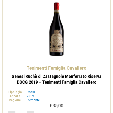
Cavallero
quantità
Tenimenti Famiglia Cavallero
Genesi Ruchè di Castagnole Monferrato Riserva
DOCG 2019 – Tenimenti Famiglia Cavallero
Tipologia
Rossi
Annata
2019
Regione
Piemonte
€
35,00
Genesi