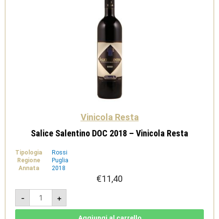
Vinicola Resta
Salice Salentino DOC 2018 – Vinicola Resta
Tipologia
Rossi
Regione
Puglia
Annata
2018
€
11,40
Salice
-
+
Salentino
DOC
2018
-
Aggiungi al carrello