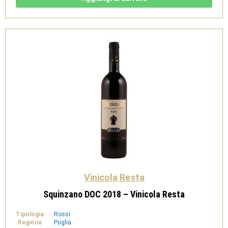
Vinicola
Resta
quantità
Vinicola Resta
Squinzano DOC 2018 – Vinicola Resta
Tipologia
Rossi
Regione
Puglia