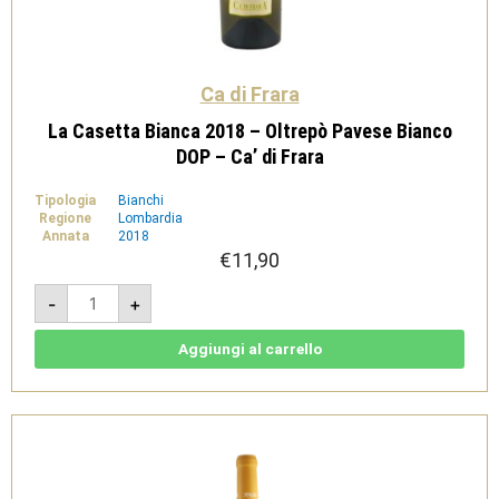
Ca di Frara
La Casetta Bianca 2018 – Oltrepò Pavese Bianco
DOP – Ca’ di Frara
Tipologia
Bianchi
Regione
Lombardia
Annata
2018
€
11,90
La
-
+
Casetta
Bianca
2018
-
Aggiungi al carrello
Oltrepò
Pavese
Bianco
DOP
-
Ca'
di
Frara
quantità