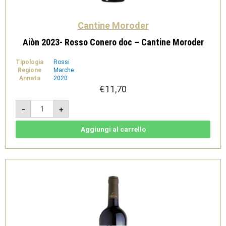
Cantine Moroder
Aiòn 2023- Rosso Conero doc – Cantine Moroder
Tipologia
Rossi
Regione
Marche
Annata
2020
€
11,70
Aiòn
-
+
2023-
Rosso
Conero
doc
Aggiungi al carrello
-
Cantine
Moroder
quantità