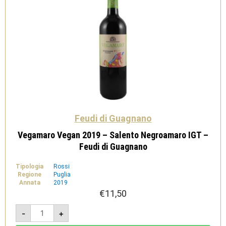
Feudi di Guagnano
Vegamaro Vegan 2019 – Salento Negroamaro IGT –
Feudi di Guagnano
Tipologia
Rossi
Regione
Puglia
Annata
2019
€
11,50
Vegamaro
-
+
Vegan
2019