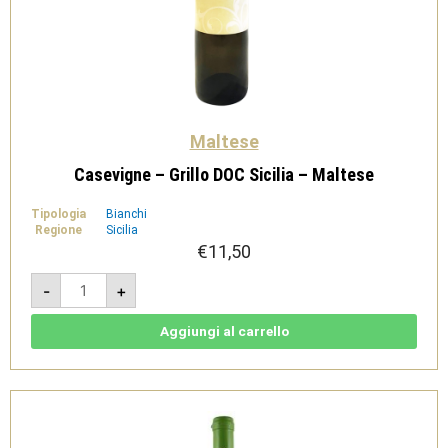
Maltese
Casevigne – Grillo DOC Sicilia – Maltese
Tipologia
Bianchi
Regione
Sicilia
€
11,50
Casevigne
-
+
-
Grillo
DOC
Sicilia
Aggiungi al carrello
-
Maltese
quantità