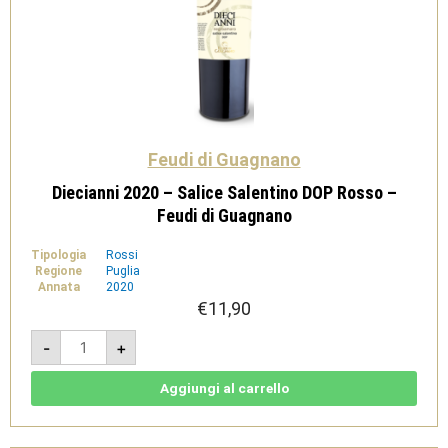
Feudi di Guagnano
Diecianni 2020 – Salice Salentino DOP Rosso –
Feudi di Guagnano
Tipologia
Rossi
Regione
Puglia
Annata
2020
€
11,90
Diecianni
-
+
2020
-
Salice
Salentino
Aggiungi al carrello
DOP
Rosso
-
Feudi