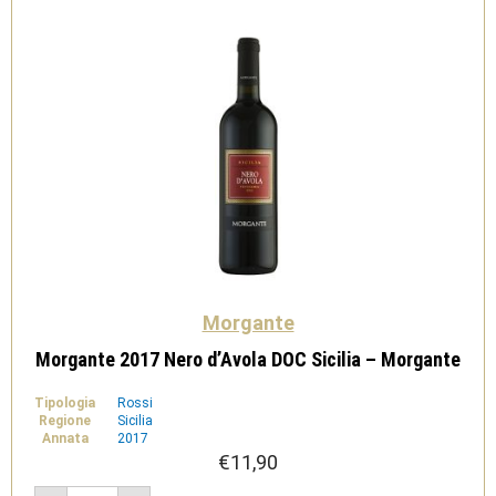
di
Guagnano
quantità
Morgante
Morgante 2017 Nero d’Avola DOC Sicilia – Morgante
Tipologia
Rossi
Regione
Sicilia
Annata
2017
€
11,90
Morgante