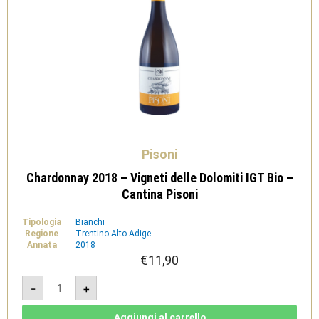
Pisoni
Chardonnay 2018 – Vigneti delle Dolomiti IGT Bio –
Cantina Pisoni
Tipologia
Bianchi
Regione
Trentino Alto Adige
Annata
2018
€
11,90
Chardonnay
-
+
2018
-
Vigneti
delle
Aggiungi al carrello