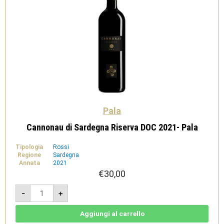
Pala
Cannonau di Sardegna Riserva DOC 2021- Pala
Tipologia
Rossi
Regione
Sardegna
Annata
2021
€
30,00
Cannonau
-
+
di
Sardegna
Riserva
DOC
Aggiungi al carrello
2021-