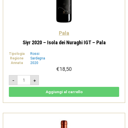
Pala
Siyr 2020 – Isola dei Nuraghi IGT – Pala
Tipologia
Rossi
Regione
Sardegna
Annata
2020
€
18,50
Siyr
-
+
2020
-
Isola
dei
Aggiungi al carrello
Nuraghi
IGT
-
Pala
quantità