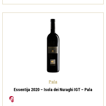
Pala
quantità
Pala
Essentija 2020 – Isola dei Nuraghi IGT – Pala