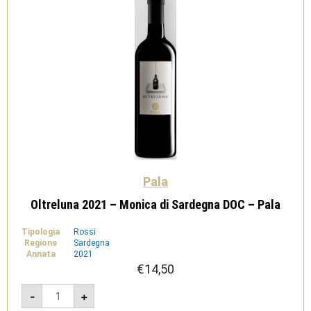
Pala
Oltreluna 2021 – Monica di Sardegna DOC – Pala
Tipologia
Rossi
Regione
Sardegna
Annata
2021
€
14,50
Oltreluna
-
+
2021
-