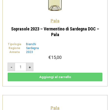
Pala
Soprasole 2023 – Vermentino di Sardegna DOC –
Pala
Tipologia
Bianchi
Regione
Sardegna
Annata
2023
€
15,00
Soprasole
-
+
2023
-
Vermentino
di
Aggiungi al carrello
Sardegna
DOC
-
Pala
quantità
Pala