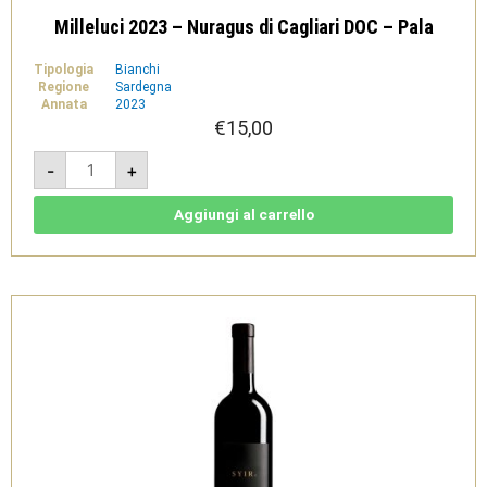
Milleluci 2023 – Nuragus di Cagliari DOC – Pala
Tipologia
Bianchi
Regione
Sardegna
Annata
2023
€
15,00
Milleluci
-
+
2023
-
Nuragus
di
Aggiungi al carrello
Cagliari
DOC
-
Pala
quantità