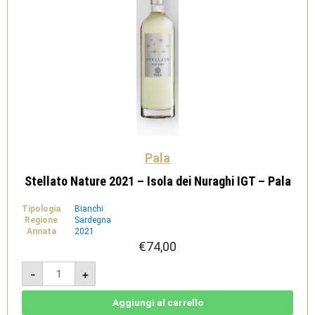
Pala
Stellato Nature 2021 – Isola dei Nuraghi IGT – Pala
Tipologia
Bianchi
Regione
Sardegna
Annata
2021
€
74,00
Stellato
-
+
Nature
2021
-
Isola
Aggiungi al carrello
dei