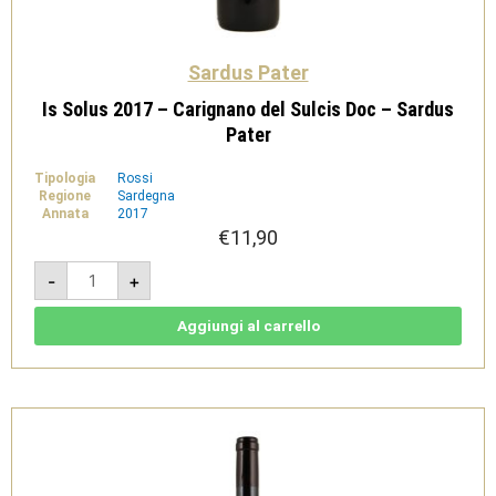
Sardus Pater
Is Solus 2017 – Carignano del Sulcis Doc – Sardus
Pater
Tipologia
Rossi
Regione
Sardegna
Annata
2017
€
11,90
Is
-
+
Solus
2017
-
Carignano
Aggiungi al carrello
del
Sulcis
Doc
-
Sardus
Pater
quantità