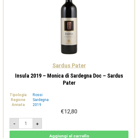
Sardus Pater
Insula 2019 – Monica di Sardegna Doc – Sardus
Pater
Tipologia
Rossi
Regione
Sardegna
Annata
2019
€
12,80
Insula
-
+
2019
-
Monica
di
Aggiungi al carrello