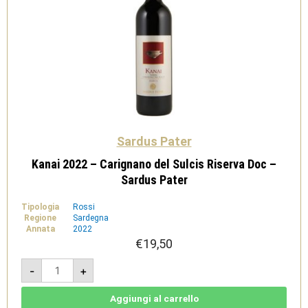
Sardus Pater
Kanai 2022 – Carignano del Sulcis Riserva Doc –
Sardus Pater
Tipologia
Rossi
Regione
Sardegna
Annata
2022
€
19,50
Kanai
-
+
2022
-
Carignano
del
Aggiungi al carrello
Sulcis