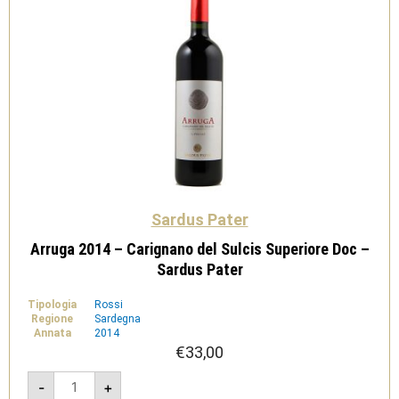
Sardus
Pater
quantità
Sardus Pater
Arruga 2014 – Carignano del Sulcis Superiore Doc –
Sardus Pater
Tipologia
Rossi
Regione
Sardegna
Annata
2014
€
33,00
Arruga
-
+
2014