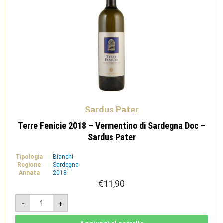
Sardus Pater
Terre Fenicie 2018 – Vermentino di Sardegna Doc –
Sardus Pater
Tipologia
Bianchi
Regione
Sardegna
Annata
2018
€
11,90
Terre
-
+
Fenicie
2018
-
Vermentino