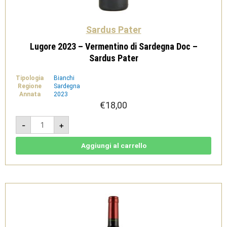
Sardus Pater
Lugore 2023 – Vermentino di Sardegna Doc –
Sardus Pater
Tipologia
Bianchi
Regione
Sardegna
Annata
2023
€
18,00
Lugore
-
+
2023
-
Vermentino
di
Aggiungi al carrello
Sardegna
Doc
-
Sardus
Pater
quantità