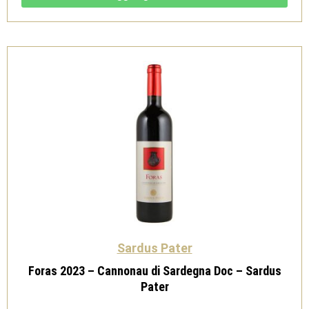
Sardegna
Doc
-
Sardus
Pater
quantità
Sardus Pater
Foras 2023 – Cannonau di Sardegna Doc – Sardus
Pater