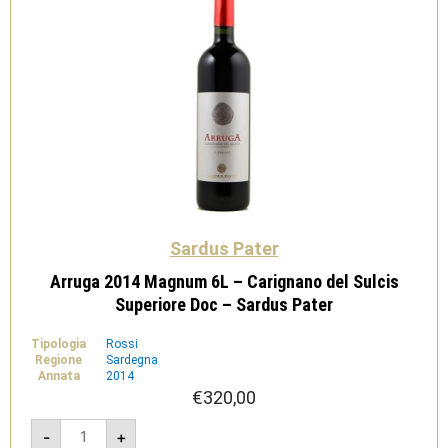
Sardus Pater
Arruga 2014 Magnum 6L – Carignano del Sulcis
Superiore Doc – Sardus Pater
Tipologia
Rossi
Regione
Sardegna
Annata
2014
€
320,00
Arruga
-
+
2014