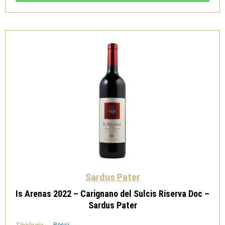
Riserva
Doc
-
Sardus
Pater
quantità
Sardus Pater
Is Arenas 2022 – Carignano del Sulcis Riserva Doc –
Sardus Pater