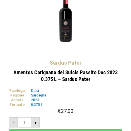
Sardus Pater
Amentos Carignano del Sulcis Passito Doc 2023
0.375 L – Sardus Pater
Tipologia
Dolci
Regione
Sardegna
Annata
2023
Formato
0,375 l
€
27,00
Amentos
-
+
Carignano
del
Sulcis