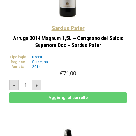
Sardus Pater
Arruga 2014 Magnum 1,5L – Carignano del Sulcis
Superiore Doc – Sardus Pater
Tipologia
Rossi
Regione
Sardegna
Annata
2014
€
71,00
Arruga
-
+
2014
Magnum
1,5L
-
Aggiungi al carrello
Carignano
del
Sulcis
Superiore
Doc
-
Sardus
Pater
quantità