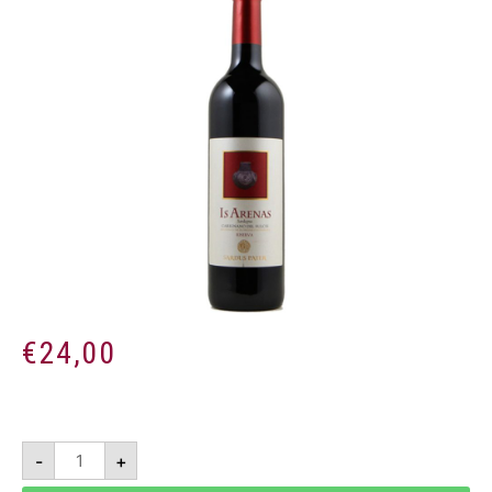
€
24,00
Is
-
+
Arenas
2022
-