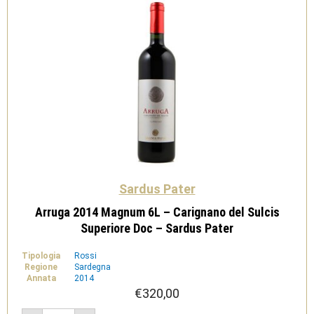
Pater
quantità
Sardus Pater
Arruga 2014 Magnum 6L – Carignano del Sulcis
Superiore Doc – Sardus Pater
Tipologia
Rossi
Regione
Sardegna
Annata
2014
€
320,00
Arruga