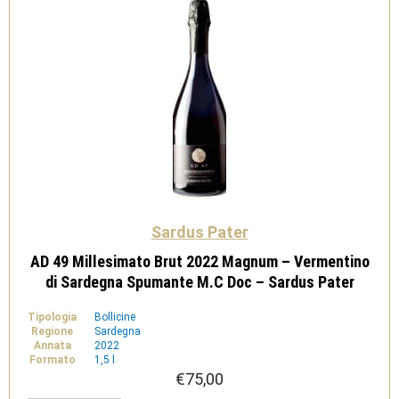
quantità
Sardus Pater
AD 49 Millesimato Brut 2022 Magnum – Vermentino
di Sardegna Spumante M.C Doc – Sardus Pater
Tipologia
Bollicine
Regione
Sardegna
Annata
2022
Formato
1,5 l
€
75,00