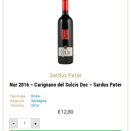
Sardus Pater
Nur 2016 – Carignano del Sulcis Doc – Sardus Pater
Tipologia
Rossi
Regione
Sardegna
Annata
2016
€
12,80
Nur
-
+
2016
-