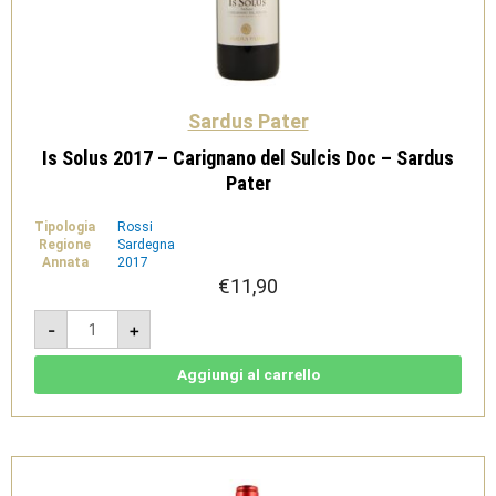
Sardus Pater
Is Solus 2017 – Carignano del Sulcis Doc – Sardus
Pater
Tipologia
Rossi
Regione
Sardegna
Annata
2017
€
11,90
Is
-
+
Solus
2017
-
Carignano
Aggiungi al carrello
del
Sulcis
Doc
-
Sardus
Pater
quantità