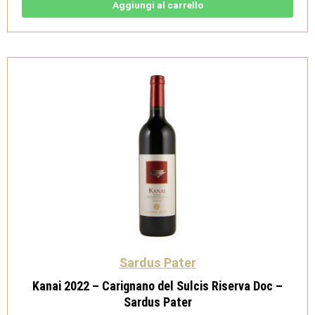
di
Aggiungi al carrello
Sardegna
Doc
-
Sardus
Pater
quantità
Sardus Pater
Kanai 2022 – Carignano del Sulcis Riserva Doc –
Sardus Pater