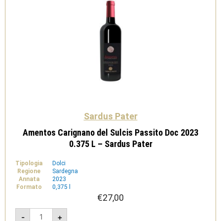
Sardus Pater
Amentos Carignano del Sulcis Passito Doc 2023
0.375 L – Sardus Pater
Tipologia
Dolci
Regione
Sardegna
Annata
2023
Formato
0,375 l
€
27,00
Amentos
-
+
Carignano