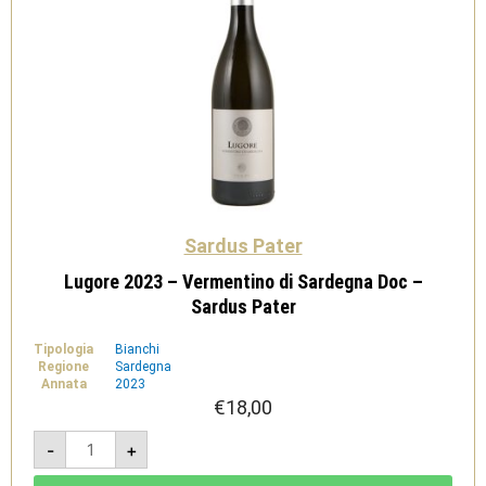
Sardus Pater
Lugore 2023 – Vermentino di Sardegna Doc –
Sardus Pater
Tipologia
Bianchi
Regione
Sardegna
Annata
2023
€
18,00
Lugore
-
+
2023
-
Vermentino