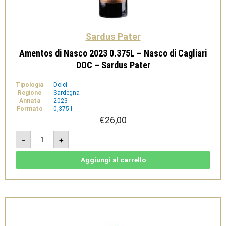
Sardus Pater
Amentos di Nasco 2023 0.375L – Nasco di Cagliari
DOC – Sardus Pater
Tipologia
Dolci
Regione
Sardegna
Annata
2023
Formato
0,375 l
€
26,00
Amentos
-
+
di
Nasco
2023
0.375L
Aggiungi al carrello
-
Nasco
di
Cagliari
DOC
-
Sardus
Pater
quantità