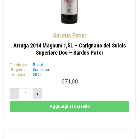
Sardus Pater
Arruga 2014 Magnum 1,5L – Carignano del Sulcis
Superiore Doc – Sardus Pater
Tipologia
Rossi
Regione
Sardegna
Annata
2014
€
71,00
Arruga
-
+
2014
Magnum
1,5L
-
Aggiungi al carrello
Carignano
del
Sulcis
Superiore
Doc
-
Sardus
Pater