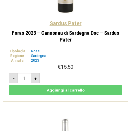
Sardus Pater
Foras 2023 – Cannonau di Sardegna Doc – Sardus
Pater
Tipologia
Rossi
Regione
Sardegna
Annata
2023
€
15,50
Foras
-
+
2023
-
Cannonau
di
Aggiungi al carrello
Sardegna
Doc
-
Sardus
Pater
quantità