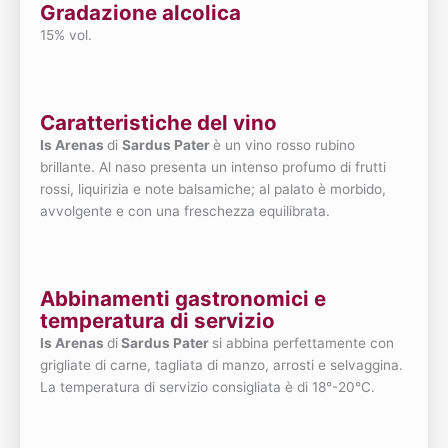
Gradazione alcolica
15% vol.
Caratteristiche del vino
Is Arenas
di
Sardus Pater
è un vino rosso rubino
brillante. Al naso presenta un intenso profumo di frutti
rossi, liquirizia e note balsamiche; al palato è morbido,
avvolgente e con una freschezza equilibrata.
Abbinamenti gastronomici e
temperatura di servizio
Is Arenas
di
Sardus Pater
si abbina perfettamente con
grigliate di carne, tagliata di manzo, arrosti e selvaggina.
La temperatura di servizio consigliata è di 18°-20°C.