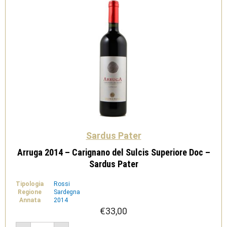
Doc
-
Sardus
Pater
quantità
Sardus Pater
Arruga 2014 – Carignano del Sulcis Superiore Doc –
Sardus Pater
Tipologia
Rossi
Regione
Sardegna
Annata
2014
€
33,00
Arruga