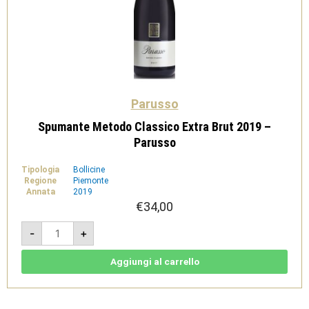
Parusso
Spumante Metodo Classico Extra Brut 2019 –
Parusso
Tipologia
Bollicine
Regione
Piemonte
Annata
2019
€
34,00
Spumante
-
+
Metodo
Classico
Extra
Brut
Aggiungi al carrello
2019
-
Parusso
quantità