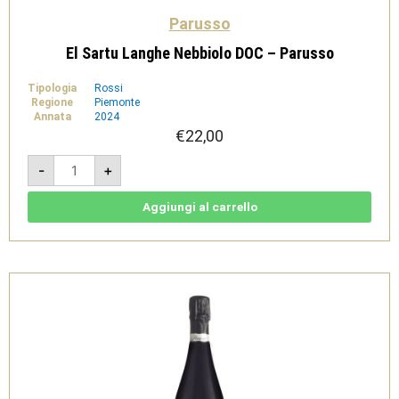
Parusso
El Sartu Langhe Nebbiolo DOC – Parusso
Tipologia
Rossi
Regione
Piemonte
Annata
2024
€
22,00
El
-
+
Sartu
Langhe
Nebbiolo
DOC
Aggiungi al carrello
-
Parusso
quantità