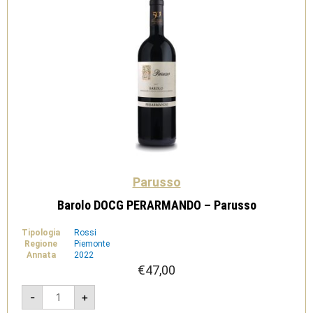
Parusso
Barolo DOCG PERARMANDO – Parusso
Tipologia
Rossi
Regione
Piemonte
Annata
2022
€
47,00
Barolo
-
+
DOCG
PERARMANDO