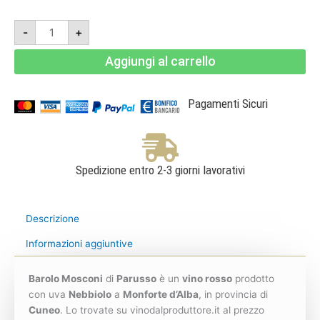
Barolo
-
+
DOCG
Mosconi
2021
Aggiungi al carrello
-
Parusso
quantità
Pagamenti Sicuri
Spedizione entro 2-3 giorni lavorativi
Descrizione
Informazioni aggiuntive
Barolo Mosconi
di
Parusso
è un
vino rosso
prodotto
con uva
Nebbiolo
a
Monforte d’Alba
, in provincia di
Cuneo
. Lo trovate su vinodalproduttore.it al prezzo