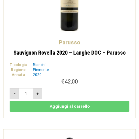
Parusso
Sauvignon Rovella 2020 – Langhe DOC – Parusso
Tipologia
Bianchi
Regione
Piemonte
Annata
2020
€
42,00
Sauvignon
-
+
Rovella
2020
-
Langhe
Aggiungi al carrello
DOC
-
Parusso
quantità