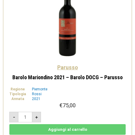
Parusso
Barolo Mariondino 2021 – Barolo DOCG – Parusso
Regione
Piemonte
Tipologia
Rossi
Annata
2021
€
75,00
Barolo
-
+
Mariondino
2021
-
Barolo
Aggiungi al carrello
DOCG