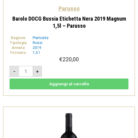
Parusso
Barolo DOCG Bussia Etichetta Nera 2019 Magnum
1,5l – Parusso
Regione
Piemonte
Tipologia
Rossi
Annata
2019
Formato
1,5 l
€
220,00
Barolo
-
+
DOCG
Bussia
Etichetta
Nera
Aggiungi al carrello
2019
Magnum
1,5l
-
Parusso
quantità