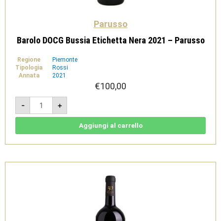
Parusso
Barolo DOCG Bussia Etichetta Nera 2021 – Parusso
Regione
Piemonte
Tipologia
Rossi
Annata
2021
€
100,00
Barolo
-
+
DOCG
Bussia
Etichetta
Nera
Aggiungi al carrello
2021
-
Parusso
quantità