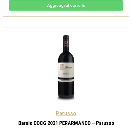
-
Parusso
Aggiungi al carrello
quantità
Parusso
Barolo DOCG 2021 PERARMANDO – Parusso