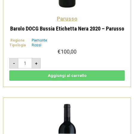
Parusso
Barolo DOCG Bussia Etichetta Nera 2020 – Parusso
Regione
Piemonte
Tipologia
Rossi
€
100,00
Barolo
-
+
DOCG
Bussia
Etichetta
Nera
Aggiungi al carrello
2020
-
Parusso
quantità