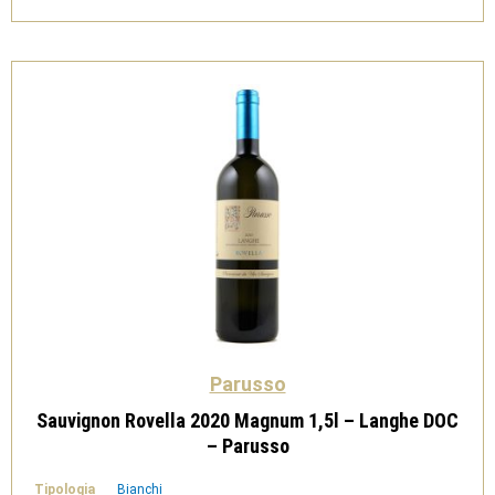
-
Parusso
quantità
Parusso
Sauvignon Rovella 2020 Magnum 1,5l – Langhe DOC
– Parusso
Tipologia
Bianchi