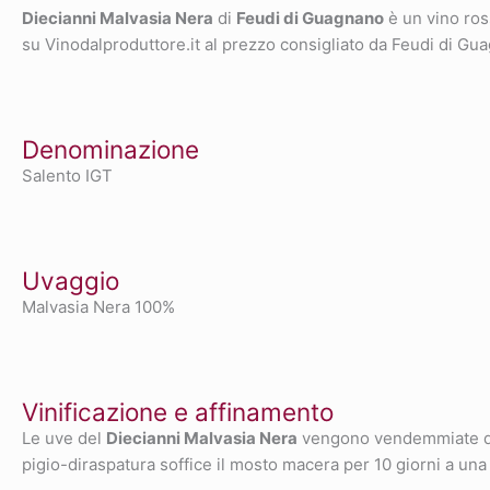
Diecianni Malvasia Nera
di
Feudi di Guagnano
è un vino ro
su Vinodalproduttore.it al prezzo consigliato da Feudi di Gu
Denominazione
Salento IGT
Uvaggio
Malvasia Nera 100%
Vinificazione e affinamento
Le uve del
Diecianni Malvasia Nera
vengono vendemmiate dur
pigio-diraspatura soffice il mosto macera per 10 giorni a una