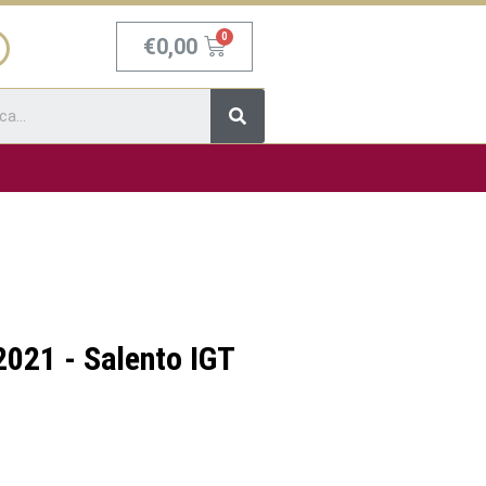
Carrello
€
0,00
Cerca
2021 - Salento IGT