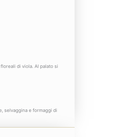
oreali di viola. Al palato si
e, selvaggina e formaggi di