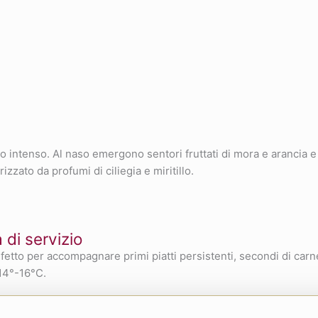
 intenso. Al naso emergono sentori fruttati di mora e arancia e fl
zato da profumi di ciliegia e miritillo.
di servizio
fetto per accompagnare primi piatti persistenti, secondi di carn
 14°-16°C.