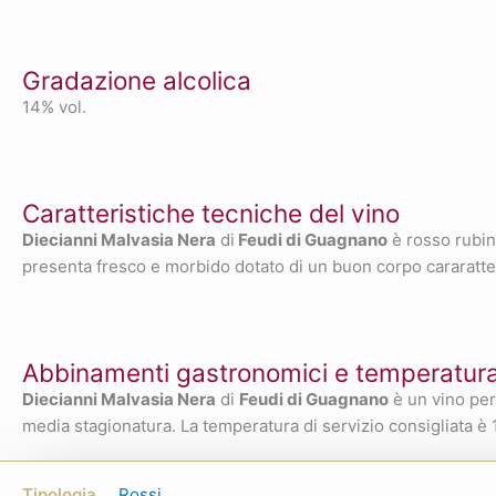
Gradazione alcolica
14% vol.
Caratteristiche tecniche del vino
Diecianni Malvasia Nera
di
Feudi di Guagnano
è rosso rubino
presenta fresco e morbido dotato di un buon corpo cararatteriz
Abbinamenti gastronomici e temperatura 
Diecianni Malvasia Nera
di
Feudi di Guagnano
è un vino per
media stagionatura. La temperatura di servizio consigliata è
Tipologia
Rossi