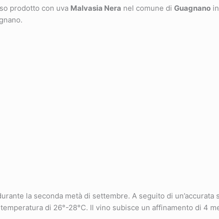
sso prodotto con uva
Malvasia Nera
nel comune di
Guagnano
in
agnano.
ante la seconda metà di settembre. A seguito di un’accurata s
 temperatura di 26°-28°C. Il vino subisce un affinamento di 4 me